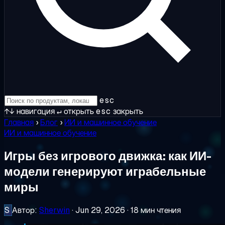
esc
↑↓
навигация
↵
открыть
esc
закрыть
Главная
›
Блог
›
ИИ и машинное обучение
ИИ и машинное обучение
Игры без игрового движка: как ИИ-
модели генерируют играбельные
миры
S
Автор:
Sherwin
·
Jun 29, 2026
·
18 мин чтения