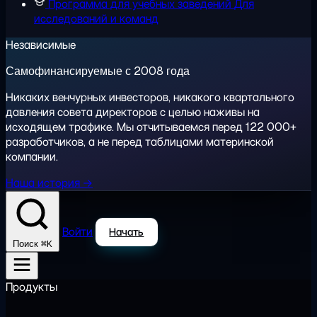
Программа для учебных заведений
Для
исследований и команд
Независимые
Самофинансируемые с 2008 года
Никаких венчурных инвесторов, никакого квартального
давления совета директоров с целью наживы на
исходящем трафике. Мы отчитываемся перед 122 000+
разработчиков, а не перед таблицами материнской
компании.
Наша история →
Войти
Начать
⌘K
Поиск
Продукты