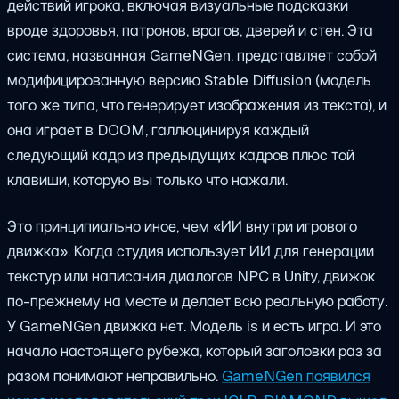
действий игрока, включая визуальные подсказки
вроде здоровья, патронов, врагов, дверей и стен. Эта
система, названная GameNGen, представляет собой
модифицированную версию Stable Diffusion (модель
того же типа, что генерирует изображения из текста), и
она играет в DOOM, галлюцинируя каждый
следующий кадр из предыдущих кадров плюс той
клавиши, которую вы только что нажали.
Это принципиально иное, чем «ИИ внутри игрового
движка». Когда студия использует ИИ для генерации
текстур или написания диалогов NPC в Unity, движок
по-прежнему на месте и делает всю реальную работу.
У GameNGen движка нет. Модель
is
и есть игра. И это
начало настоящего рубежа, который заголовки раз за
разом понимают неправильно.
GameNGen появился