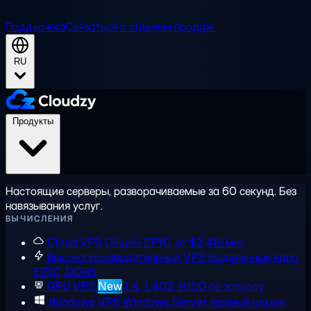
Поддержка
Связаться с отделом продаж
RU
Продукты
Настоящие серверы, разворачиваемые за 60 секунд. Без
навязывания услуг.
ВЫЧИСЛЕНИЯ
Cloud VPS
Общий EPYC, от $2,48/мес
Высокопроизводительный VPS
Выделенные ядра
EPYC, DDR5
GPU VPS
New
L4, L40S, H100 по запросу
Windows VPS
Windows Server, полный админ