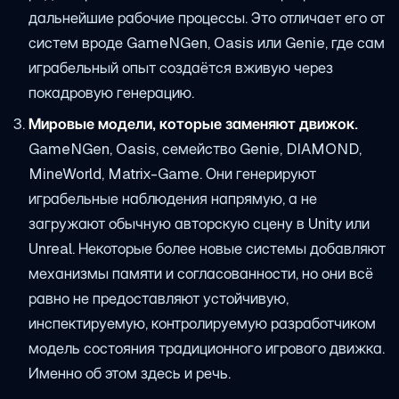
дальнейшие рабочие процессы. Это отличает его от
систем вроде GameNGen, Oasis или Genie, где сам
играбельный опыт создаётся вживую через
покадровую генерацию.
Мировые модели, которые заменяют движок.
GameNGen, Oasis, семейство Genie, DIAMOND,
MineWorld, Matrix-Game. Они генерируют
играбельные наблюдения напрямую, а не
загружают обычную авторскую сцену в Unity или
Unreal. Некоторые более новые системы добавляют
механизмы памяти и согласованности, но они всё
равно не предоставляют устойчивую,
инспектируемую, контролируемую разработчиком
модель состояния традиционного игрового движка.
Именно об этом здесь и речь.