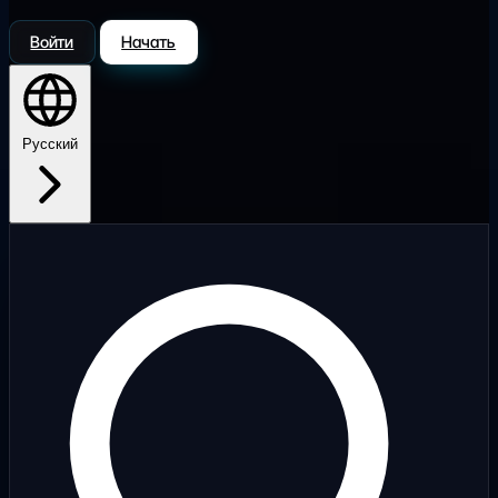
Войти
Начать
Русский