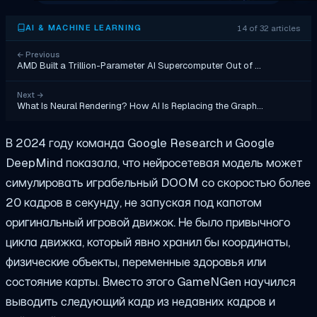
14 of 32 articles
AI & MACHINE LEARNING
←
Previous
AMD Built a Trillion-Parameter AI Supercomputer Out of …
Next
→
What Is Neural Rendering? How AI Is Replacing the Graph…
В 2024 году команда Google Research и Google
DeepMind показала, что нейросетевая модель может
симулировать играбельный DOOM со скоростью более
20 кадров в секунду, не запуская под капотом
оригинальный игровой движок. Не было привычного
цикла движка, который явно хранил бы координаты,
физические объекты, переменные здоровья или
состояние карты. Вместо этого GameNGen научился
выводить следующий кадр из недавних кадров и