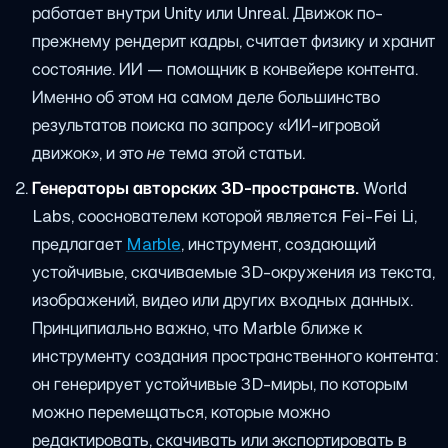
работает внутри Unity или Unreal. Движок по-
прежнему рендерит кадры, считает физику и хранит
состояние. ИИ — помощник в конвейере контента.
Именно об этом на самом деле большинство
результатов поиска по запросу «ИИ-игровой
движок», и это
не
тема этой статьи.
Генераторы авторских 3D-пространств.
World
Labs, сооснователем которой является Fei-Fei Li,
предлагает
Marble
, инструмент, создающий
устойчивые, скачиваемые 3D-окружения из текста,
изображений, видео или других входных данных.
Принципиально важно, что Marble ближе к
инструменту создания пространственного контента:
он генерирует устойчивые 3D-миры, по которым
можно перемещаться, которые можно
редактировать, скачивать или экспортировать в