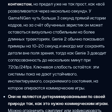
контекстом,
но предел уже не так прост, как «всё
разваливается через несколько секунд». У
GameNGen чуть больше 3 секунд прямой истории
кадров, но за счёт обученных эвристик он может
оставаться визуально стабильным на более
длинных траекториях. Genie 2 обычно показывал
примеры на 10-20 секунд и иногда мог сохранять
детали вне поля зрения, тогда как Genie 3 доводит
согласованность до нескольких минут при
720p/24fps. Ключевая слабость остаётся: эти
системы пока не дают устойчивого,
инспектируемого, сохраняемого состояния, на
которое опираются коммерческие игры.
Они не являются детерминированными по своей
природе так, как это нужно коммерческим играм.
Можно ограничить сэмплинг или зафиксировать