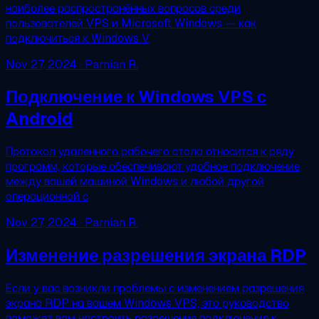
наиболее распространённых вопросов среди
пользователей VPS и Microsoft Windows — как
подключиться к Windows V
Nov 27, 2024
· Parnian R.
Подключение к Windows VPS с
Android
Протокол удаленного рабочего стола относится к ряду
программ, которые обеспечивают удобное подключение
между вашей машиной Windows и любой другой
операционной с
Nov 27, 2024
· Parnian R.
Изменение разрешения экрана RDP
Если у вас возникли проблемы с изменением разрешения
экрана RDP на вашем Windows VPS, это руководство
поможет вам настроить разрешение подключения к