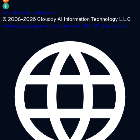
Все системы работают
© 2008-2026 Cloudzy AI Information Technology L.L.C.
Конфиденциальность
Условия
SLA
AUP
Файлы cookie