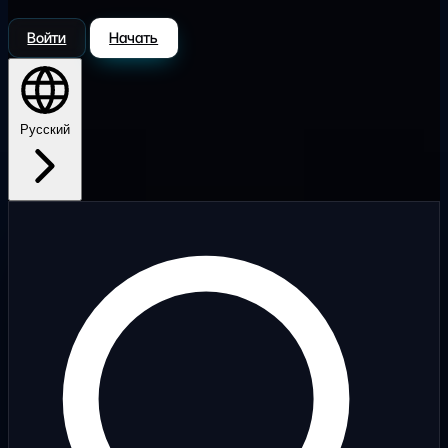
Войти
Начать
Русский