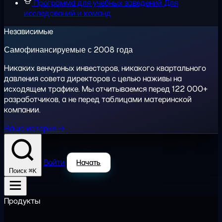
Программа для учебных заведений
Для
исследований и команд
Независимые
Самофинансируемые с 2008 года
Никаких венчурных инвесторов, никакого квартального
давления совета директоров с целью наживы на
исходящем трафике. Мы отчитываемся перед 122 000+
разработчиков, а не перед таблицами материнской
компании.
Наша история →
Войти
Начать
⌘K
Поиск
Продукты