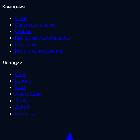
Компания
О нас
Связаться с нами
Отзывы
Программа для бизнеса
Обучение
Получить поддержку
Локации
США
Европа
Азия
Амстердам
Лондон
Дубай
Сингапур