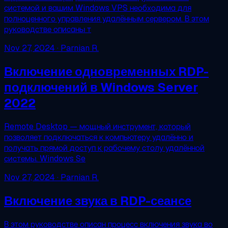
системой и вашим Windows VPS необходима для
полноценного управления удалённым сервером. В этом
руководстве описаны т
Nov 27, 2024
· Parnian R.
Включение одновременных RDP-
подключений в Windows Server
2022
Remote Desktop — мощный инструмент, который
позволяет подключаться к компьютеру удалённо и
получать прямой доступ к рабочему столу удалённой
системы. Windows Se
Nov 27, 2024
· Parnian R.
Включение звука в RDP-сеансе
В этом руководстве описан процесс включения звука во