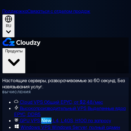
Поддержка
Связаться с отделом продаж
RU
Продукты
Настоящие серверы, разворачиваемые за 60 секунд. Без
навязывания услуг.
ВЫЧИСЛЕНИЯ
Cloud VPS
Общий EPYC, от $2,48/мес
Высокопроизводительный VPS
Выделенные ядра
EPYC, DDR5
GPU VPS
New
L4, L40S, H100 по запросу
Windows VPS
Windows Server, полный админ