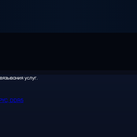
вязывания услуг.
PYC, DDR5