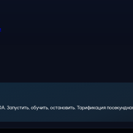
и
 Запустить, обучить, остановить. Тарификация посекундная