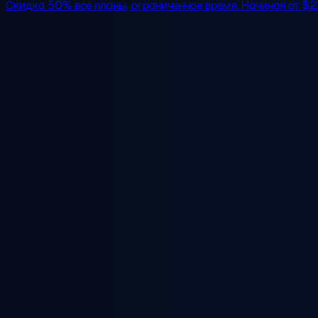
Скидка 50%
все планы, ограниченное время. Начиная от
$2