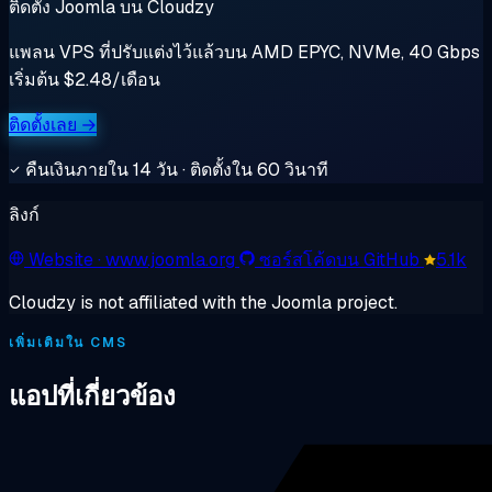
ติดตั้ง Joomla บน Cloudzy
แพลน VPS ที่ปรับแต่งไว้แล้วบน AMD EPYC, NVMe, 40 Gbps
เริ่มต้น $2.48/เดือน
ติดตั้งเลย →
คืนเงินภายใน 14 วัน · ติดตั้งใน 60 วินาที
ลิงก์
Website
· www.joomla.org
ซอร์สโค้ดบน GitHub
5.1k
Cloudzy is not affiliated with the Joomla project.
เพิ่มเติมใน CMS
แอปที่เกี่ยวข้อง