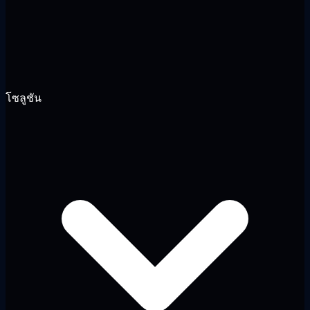
โซลูชัน