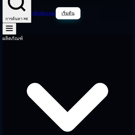
เข้าสู่ระบบ
เริ่มต้น
⌘K
การค้นหา
ผลิตภัณฑ์