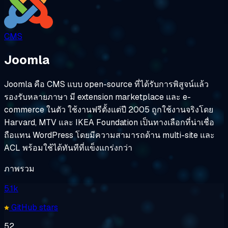
CMS
Joomla
Joomla คือ CMS แบบ open-source ที่ได้รับการพิสูจน์แล้ว
รองรับหลายภาษา มี extension marketplace และ e-
commerce ในตัว ใช้งานฟรีตั้งแต่ปี 2005 ถูกใช้งานจริงโดย
Harvard, MTV และ IKEA Foundation เป็นทางเลือกที่น่าเชื่อ
ถือแทน WordPress โดยมีความสามารถด้าน multi-site และ
ACL พร้อมใช้ได้ทันทีที่แข็งแกร่งกว่า
ภาพรวม
5.1k
GitHub stars
52