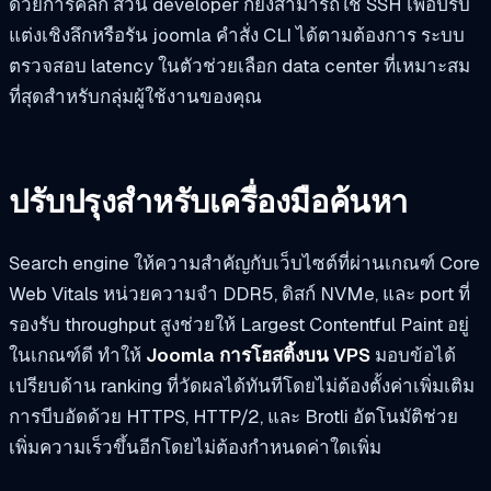
ด้วยการคลิก ส่วน developer ก็ยังสามารถใช้ SSH เพื่อปรับ
แต่งเชิงลึกหรือรัน
joomla
คำสั่ง CLI ได้ตามต้องการ ระบบ
ตรวจสอบ latency ในตัวช่วยเลือก data center ที่เหมาะสม
ที่สุดสำหรับกลุ่มผู้ใช้งานของคุณ
ปรับปรุงสำหรับเครื่องมือค้นหา
Search engine ให้ความสำคัญกับเว็บไซต์ที่ผ่านเกณฑ์ Core
Web Vitals หน่วยความจำ DDR5, ดิสก์ NVMe, และ port ที่
รองรับ throughput สูงช่วยให้ Largest Contentful Paint อยู่
ในเกณฑ์ดี ทำให้
Joomla การโฮสติ้งบน VPS
มอบข้อได้
เปรียบด้าน ranking ที่วัดผลได้ทันทีโดยไม่ต้องตั้งค่าเพิ่มเติม
การบีบอัดด้วย HTTPS, HTTP/2, และ Brotli อัตโนมัติช่วย
เพิ่มความเร็วขึ้นอีกโดยไม่ต้องกำหนดค่าใดเพิ่ม