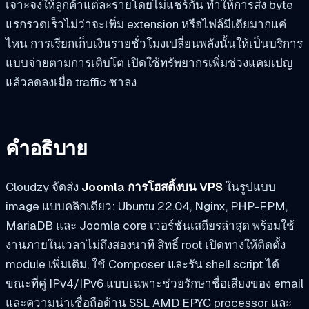
เจาะจงให้ลูกค้าแต่ละรายโดยไม่แชร์กัน ทำให้การส่ง byte
แรกรวดเร็วไม่ว่าจะเพิ่ม extension หรือไฟล์มีเดียมากแค่
ไหน การเรียกเก็บเงินรายชั่วโมงเปลี่ยนพลังนั้นให้เป็นบริการ
แบบจ่ายตามการเติบโต เปิดใช้ทรัพยากรเพิ่มช่วงแคมเปญ
แล้วลดลงเมื่อ traffic ซาลง
คำอธิบาย
Cloudzy จัดส่ง
Joomla การโฮสติ้งบน VPS
ในรูปแบบ
image แบบคลิกเดียว: Ubuntu 22.04, Nginx, PHP-FPM,
MariaDB และ Joomla core เวอร์ชันเสถียรล่าสุด พร้อมใช้
งานภายในเวลาไม่ถึงสองนาที สิทธิ์ root เปิดทางให้ติดตั้ง
module เพิ่มเติม, ใช้ Composer และรัน shell script ได้
ขณะที่คู่ IPv4/IPv6 แบบเฉพาะช่วยรักษาชื่อเสียงของ email
และความน่าเชื่อถือด้าน SSL AMD EPYC processor และ