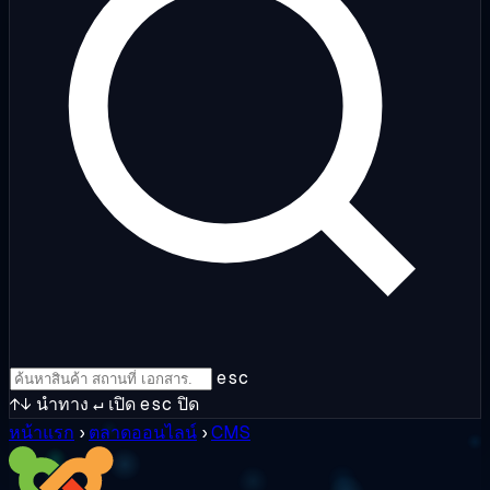
esc
↑↓
นำทาง
↵
เปิด
esc
ปิด
หน้าแรก
›
ตลาดออนไลน์
›
CMS