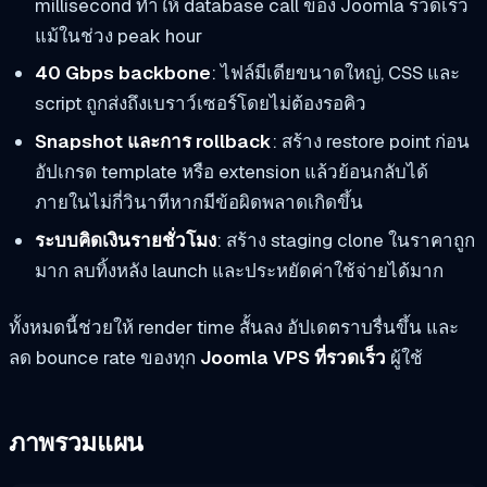
millisecond ทำให้ database call ของ Joomla รวดเร็ว
แม้ในช่วง peak hour
40 Gbps backbone
: ไฟล์มีเดียขนาดใหญ่, CSS และ
script ถูกส่งถึงเบราว์เซอร์โดยไม่ต้องรอคิว
Snapshot และการ rollback
: สร้าง restore point ก่อน
อัปเกรด template หรือ extension แล้วย้อนกลับได้
ภายในไม่กี่วินาทีหากมีข้อผิดพลาดเกิดขึ้น
ระบบคิดเงินรายชั่วโมง
: สร้าง staging clone ในราคาถูก
มาก ลบทิ้งหลัง launch และประหยัดค่าใช้จ่ายได้มาก
ทั้งหมดนี้ช่วยให้ render time สั้นลง อัปเดตราบรื่นขึ้น และ
ลด bounce rate ของทุก
Joomla VPS ที่รวดเร็ว
ผู้ใช้
ภาพรวมแผน