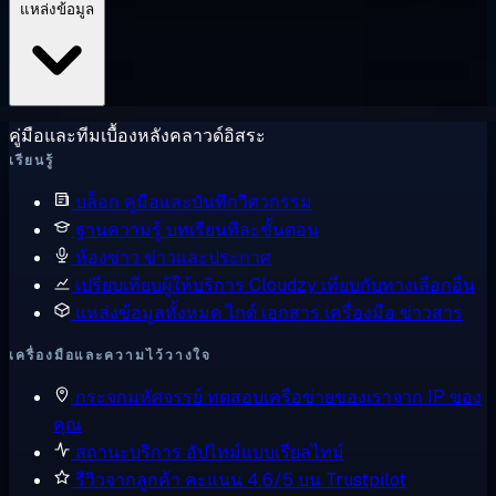
แหล่งข้อมูล
คู่มือและทีมเบื้องหลังคลาวด์อิสระ
เรียนรู้
บล็อก
คู่มือและบันทึกวิศวกรรม
ฐานความรู้
บทเรียนทีละขั้นตอน
ห้องข่าว
ข่าวและประกาศ
เปรียบเทียบผู้ให้บริการ
Cloudzy เทียบกับทางเลือกอื่น
แหล่งข้อมูลทั้งหมด
ไกด์ เอกสาร เครื่องมือ ข่าวสาร
เครื่องมือและความไว้วางใจ
กระจกมหัศจรรย์
ทดสอบเครือข่ายของเราจาก IP ของ
คุณ
สถานะบริการ
อัปไทม์แบบเรียลไทม์
รีวิวจากลูกค้า
คะแนน 4.6/5 บน Trustpilot