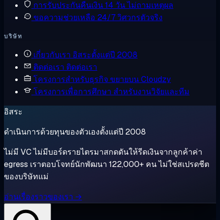
การรับประกันคืนเงิน
14 วัน ไม่ถามเหตุผล
ขอความช่วยเหลือ
24/7 วิศวกรตัวจริง
บริษัท
เกี่ยวกับเรา
อิสระตั้งแต่ปี 2008
ติดต่อเรา
ติดต่อเรา
โครงการสำหรับธุรกิจ
ขยายบน Cloudzy
โครงการเพื่อการศึกษา
สำหรับงานวิจัยและทีม
อิสระ
ดำเนินการด้วยทุนของตัวเองตั้งแต่ปี 2008
ไม่มี VC ไม่มีบอร์ดรายไตรมาสกดดันให้รีดเงินจากลูกค้าค่า
egress เราตอบโจทย์นักพัฒนา 122,000+ คน ไม่ใช่สเปรดชีต
ของบริษัทแม่
อ่านเรื่องราวของเรา →