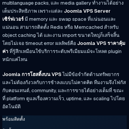
multilanguage packs, และ media gallery ทำงานได้อย่าง
เต็มประสิทธิภาพ เพราะแต่ละ
Joomla VPS Server
เซิร์ฟเวอร์
มี memory และ swap space ที่แน่นอนและ
แน่นอน สามารถติดตั้ง Redis หรือ Memcached สำหรับ
object caching ได้ และงาน import ขนาดใหญ่ก็เสร็จสิ้น
โดยไม่เจอ timeout error ผลลัพธ์คือ
Joomla VPS ราคาคุ้ม
ค่า
ที่รู้สึกเหมือนใช้บริการระดับพรีเมียมแม้จะโหลด plugin
หนักแค่ไหน
Joomla การโฮสติ้งบน VPS
ไม่มีข้อจำกัดด้านทรัพยากร
และไม่ต้องกังวลกับการช้าลงแบบไม่คาดคิด ทีมงานจึงโฟกัส
กับคอนเทนต์, community, และการขายได้อย่างเต็มที่ ขณะ
ที่ platform ดูแลเรื่องความเร็ว, uptime, และ scaling ไปโดย
อัตโนมัติ
พร้อมติดตั้ง