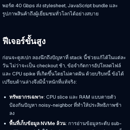
พอร์ต 40 Gbps ส่ง stylesheet, JavaScript bundle และ
รูปภาพสินค้าถึงผู้เยี่ยมชมทั่วโลกได้อย่างสบาย
ฟีเจอร์ขั้นสูง
ก่อนจะดูสเปก ลองนึกถึงปัญหาที่ stack นี้ช่วยแก้ได้ในแต่ละ
วัน ไม่ว่าจะเป็น checkout ช้า, ข้อจำกัดการอัปโหลดไฟล์
และ CPU spike ที่เกิดขึ้นโดยไม่คาดฝัน ด้วยบริบทนี้ ข้อได้
เปรียบด้านล่างจึงมีน้ำหนักที่แท้จริง:
ทรัพยากรเฉพาะ
: CPU slice และ RAM แบบตายตัว
ป้องกันปัญหา noisy-neighbor ที่ทำให้ประสิทธิภาพช้า
ลง
พื้นที่เก็บข้อมูล NVMe ล้วน
: การอ่านข้อมูลระดับ sub-