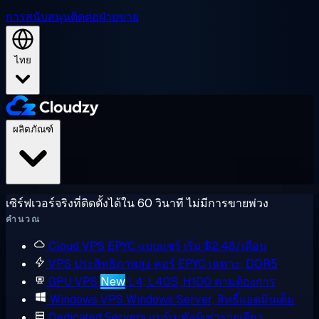
การสนับสนุน
ติดต่อฝ่ายขาย
ไทย
ผลิตภัณฑ์
เซิร์ฟเวอร์จริงที่ติดตั้งได้ใน 60 วินาที ไม่มีการขายพ่วง
คำนวณ
Cloud VPS
EPYC แบบแชร์ เริ่ม $2.48/เดือน
VPS ประสิทธิภาพสูง
คอร์ EPYC เฉพาะ, DDR5
GPU VPS
New
L4, L40S, H100 ตามต้องการ
Windows VPS
Windows Server, สิทธิ์แอดมินเต็ม
Dedicated Servers
แบร์เมทัลผู้เช่ารายเดียว