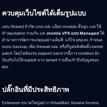
ควบคุมเว็บไซต์ได้เต็มรูปแบบ
แผน Shared จำกัด cron job, บล็อก module ขั้นสูง, และใช้
IP reputation ร่วมกัน แต่
Joomla VPS แบบ Managed
ให้
อำนาจการจัดการแก่คุณอย่างเต็มที่: แก้ไข php.ini, กำหนด
rsync backup, เพิ่ม firewall rule, หรือรีบูตหลังติดตั้ง kernel
patch โดยไม่ต้องรอ support นอกจากนี้การ isolation ยัง
ป้องกันไม่ให้ exploit จาก tenant รายอื่นเข้าถึงข้อมูลของ
คุณ
ปลั๊กอินที่มีประสิทธิภาพ
Extension ขนาดใหญ่อย่าง VirtueMart, Kunena forums,