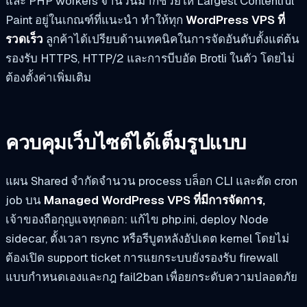
และ PHP workers จำนวนมากช่วยให้ Largest Contentful
Paint อยู่ในเกณฑ์ที่แนะนำ ทำให้ทุก
WordPress VPS ที่
รวดเร็ว
ลูกค้าได้เปรียบด้านเทคนิคในการจัดอันดับตั้งแต่ต้น
รองรับ HTTPS, HTTP/2 และการบีบอัด Brotli ในตัว โดยไม่
ต้องตั้งค่าเพิ่มเติม
ควบคุมเว็บไซต์ได้เต็มรูปแบบ
แผน Shared จำกัดจำนวน process บล็อก CLI และตัด cron
job บน
Managed WordPress VPS ที่มีการจัดการ,
เจ้าของถือกุญแจทุกดอก: แก้ไข php.ini, deploy Node
sidecar, ตั้งเวลา rsync หรือรีบูตหลังอัปเดต kernel โดยไม่
ต้องเปิด support ticket การแยกระบบยังรองรับ firewall
แบบกำหนดเองและกฎ fail2ban เพื่อยกระดับความปลอดภัย