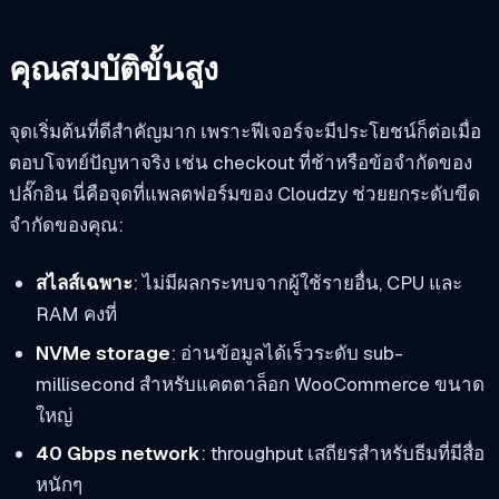
คุณสมบัติขั้นสูง
จุดเริ่มต้นที่ดีสำคัญมาก เพราะฟีเจอร์จะมีประโยชน์ก็ต่อเมื่อ
ตอบโจทย์ปัญหาจริง เช่น checkout ที่ช้าหรือข้อจำกัดของ
ปลั๊กอิน นี่คือจุดที่แพลตฟอร์มของ Cloudzy ช่วยยกระดับขีด
จำกัดของคุณ:
สไลส์เฉพาะ
: ไม่มีผลกระทบจากผู้ใช้รายอื่น, CPU และ
RAM คงที่
NVMe storage
: อ่านข้อมูลได้เร็วระดับ sub-
millisecond สำหรับแคตตาล็อก WooCommerce ขนาด
ใหญ่
40 Gbps network
: throughput เสถียรสำหรับธีมที่มีสื่อ
หนักๆ