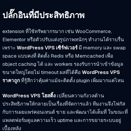
ปลั๊กอินที่มีประสิทธิภาพ
extension ที่ใช้ทรัพยากรมาก เช่น WooCommerce,
Elementor หรือตัวปรับแต่งรูปภาพหนักๆ ทำงานได้ราบรื่น
เพราะ
WordPress VPS เซิร์ฟเวอร์
มี memory และ swap
space แบบคงที่ ติดตั้ง Redis หรือ Memcached เพื่อ
object caching ได้ และ workers รองรับการนำเข้าข้อมูล
ขนาดใหญ่โดยไม่ timeout ผลที่ได้คือ
WordPress VPS
ราคาถูก
ที่รู้สึกว่าคุ้มค่าแม้จะติดตั้ง plugin เพิ่มมากแค่ไหน
WordPress VPS โฮสติ้ง
เปลี่ยนความกังวลด้าน
ประสิทธิภาพให้กลายเป็นเรื่องที่จัดการแล้ว ทีมงานจึงโฟกัส
กับการเผยแพร่คอนเทนต์ ขาย และพัฒนาได้เต็มที่ ในขณะที่
แพลตฟอร์มดูแลความเร็ว uptime และการขยายระบบอยู่
เบื้องหลัง