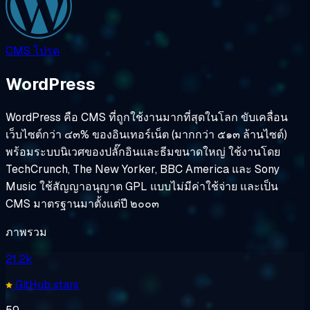
CMS
โปรด
WordPress
WordPress คือ CMS ที่ถูกใช้งานมากที่สุดในโลก ขับเคลื่อน
เว็บไซต์กว่า ๔๓% ของอินเทอร์เน็ต (มากกว่า ๕๑๓ ล้านไซต์)
พร้อมระบบนิเวศของปลั๊กอินและธีมขนาดใหญ่ ใช้งานโดย
TechCrunch, The New Yorker, BBC America และ Sony
Music ใช้สัญญาอนุญาต GPL แบบไม่มีค่าใช้จ่าย และเป็น
CMS มาตรฐานมาตั้งแต่ปี ๒๐๐๓
ภาพรวม
21.2k
GitHub stars