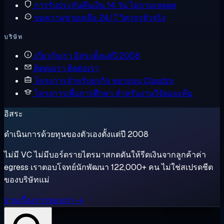
การรับประกันคืนเงิน
14 วัน ไม่ถามเหตุผล
ขอความช่วยเหลือ
24/7 วิศวกรตัวจริง
บริษัท
เกี่ยวกับเรา
อิสระตั้งแต่ปี 2008
ติดต่อเรา
ติดต่อเรา
โครงการสำหรับธุรกิจ
ขยายบน Cloudzy
โครงการเพื่อการศึกษา
สำหรับงานวิจัยและทีม
อิสระ
ดำเนินการด้วยทุนของตัวเองตั้งแต่ปี 2008
ไม่มี VC ไม่มีบอร์ดรายไตรมาสกดดันให้รีดเงินจากลูกค้าค่า
egress เราตอบโจทย์นักพัฒนา 122,000+ คน ไม่ใช่สเปรดชีต
ของบริษัทแม่
อ่านเรื่องราวของเรา →