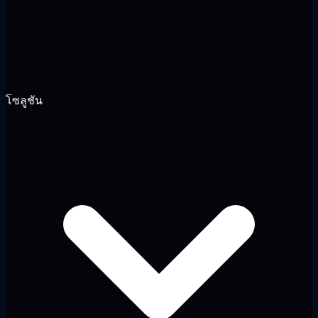
โซลูชัน