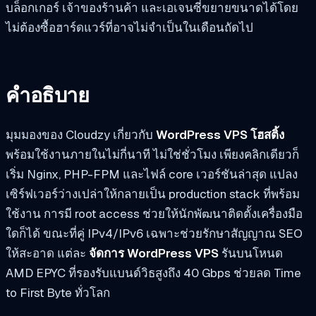
บล็อกเกอร์ เจ้าของร้านค้า และเอเจนซี่ขยายขนาดได้โดย
ไม่ต้องซื้อฮาร์ดแวร์ที่อาจไม่จำเป็นในเดือนถัดไป
คำอธิบาย
มุมมองของ Cloudzy เกี่ยวกับ
WordPress VPS โฮสติ้ง
พร้อมใช้งานภายในไม่กี่นาที ไม่ใช่ชั่วโมง เพียงคลิกเดียวก็
เริ่ม Nginx, PHP-FPM และไฟล์ core เวอร์ชันล่าสุด แปลง
เซิร์ฟเวอร์ว่างเปล่าให้กลายเป็น production stack ที่พร้อม
ใช้งาน การมี root access ช่วยให้นักพัฒนาติดตั้งเครื่องมือ
ใดก็ได้ ขณะที่คู่ IPv4/IPv6 เฉพาะช่วยรักษาสัญญาณ SEO
ให้สะอาด แต่ละ
จัดการ WordPress VPS
รันบนโหนด
AMD EPYC ที่รองรับแบนด์วิธสูงถึง 40 Gbps ช่วยลด Time
to First Byte ทั่วโลก