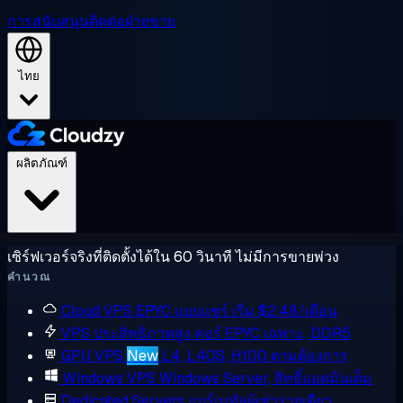
การสนับสนุน
ติดต่อฝ่ายขาย
ไทย
ผลิตภัณฑ์
เซิร์ฟเวอร์จริงที่ติดตั้งได้ใน 60 วินาที ไม่มีการขายพ่วง
คำนวณ
Cloud VPS
EPYC แบบแชร์ เริ่ม $2.48/เดือน
VPS ประสิทธิภาพสูง
คอร์ EPYC เฉพาะ, DDR5
GPU VPS
New
L4, L40S, H100 ตามต้องการ
Windows VPS
Windows Server, สิทธิ์แอดมินเต็ม
Dedicated Servers
แบร์เมทัลผู้เช่ารายเดียว