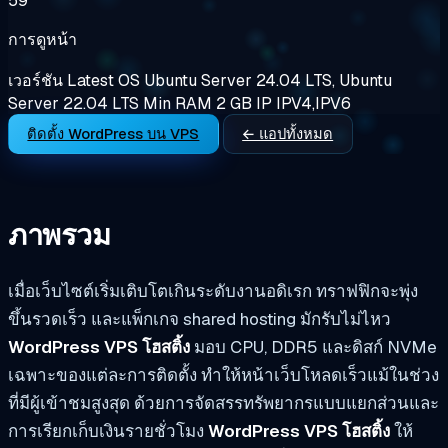
59
การดูหน้า
เวอร์ชัน
Latest
OS
Ubuntu Server 24.04 LTS, Ubuntu
Server 22.04 LTS
Min RAM
2 GB
IP
IPV4,IPV6
ติดตั้ง WordPress บน VPS
← แอปทั้งหมด
ภาพรวม
เมื่อเว็บไซต์เริ่มเติบโตเกินระดับงานอดิเรก ทราฟฟิกจะพุ่ง
ขึ้นรวดเร็ว และแพ็กเกจ shared hosting มักรับไม่ไหว
WordPress VPS โฮสติ้ง
มอบ CPU, DDR5 และดิสก์ NVMe
เฉพาะของแต่ละการติดตั้ง ทำให้หน้าเว็บโหลดเร็วแม้ในช่วง
ที่มีผู้เข้าชมสูงสุด ด้วยการจัดสรรทรัพยากรแบบแยกส่วนและ
การเรียกเก็บเงินรายชั่วโมง
WordPress VPS โฮสติ้ง
ให้