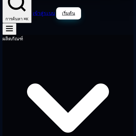
เข้าสู่ระบบ
เริ่มต้น
⌘K
การค้นหา
ผลิตภัณฑ์