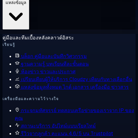
แหล่งข้อมูล
คู่มือและทีมเบื้องหลังคลาวด์อิสระ
เรียนรู้
บล็อก
คู่มือและบันทึกวิศวกรรม
ฐานความรู้
บทเรียนทีละขั้นตอน
ห้องข่าว
ข่าวและประกาศ
เปรียบเทียบผู้ให้บริการ
Cloudzy เทียบกับทางเลือกอื่น
แหล่งข้อมูลทั้งหมด
ไกด์ เอกสาร เครื่องมือ ข่าวสาร
เครื่องมือและความไว้วางใจ
กระจกมหัศจรรย์
ทดสอบเครือข่ายของเราจาก IP ของ
คุณ
สถานะบริการ
อัปไทม์แบบเรียลไทม์
รีวิวจากลูกค้า
คะแนน 4.6/5 บน Trustpilot