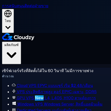
การสนับสนุน
ติดต่อฝ่ายขาย
ไทย
ผลิตภัณฑ์
เซิร์ฟเวอร์จริงที่ติดตั้งได้ใน 60 วินาที ไม่มีการขายพ่วง
คำนวณ
Cloud VPS
EPYC แบบแชร์ เริ่ม $2.48/เดือน
VPS ประสิทธิภาพสูง
คอร์ EPYC เฉพาะ, DDR5
GPU VPS
New
L4, L40S, H100 ตามต้องการ
Windows VPS
Windows Server, สิทธิ์แอดมินเต็ม
Dedicated Servers
แบร์เมทัลผู้เช่ารายเดียว