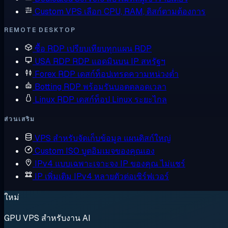
Custom VPS
เลือก CPU, RAM, ดิสก์ตามต้องการ
REMOTE DESKTOP
ซื้อ RDP
เปรียบเทียบทุกแผน RDP
USA RDP
RDP แอดมินบน IP สหรัฐฯ
Forex RDP
เดสก์ท็อปเทรดความหน่วงต่ำ
Botting RDP
พร้อมรันบอตตลอดเวลา
Linux RDP
เดสก์ท็อป Linux ระยะไกล
ส่วนเสริม
VPS สำหรับจัดเก็บข้อมูล
แผนดิสก์ใหญ่
Custom ISO
บูตอิมเมจของคุณเอง
IPv4 แบบเฉพาะเจาะจง
IP ของคุณ ไม่แชร์
IP เพิ่มเติม
IPv4 หลายตัวต่อเซิร์ฟเวอร์
ใหม่
GPU VPS สำหรับงาน AI