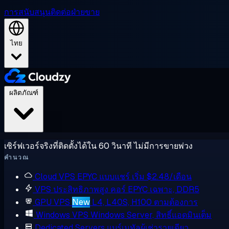
การสนับสนุน
ติดต่อฝ่ายขาย
ไทย
ผลิตภัณฑ์
เซิร์ฟเวอร์จริงที่ติดตั้งได้ใน 60 วินาที ไม่มีการขายพ่วง
คำนวณ
Cloud VPS
EPYC แบบแชร์ เริ่ม $2.48/เดือน
VPS ประสิทธิภาพสูง
คอร์ EPYC เฉพาะ, DDR5
GPU VPS
New
L4, L40S, H100 ตามต้องการ
Windows VPS
Windows Server, สิทธิ์แอดมินเต็ม
Dedicated Servers
แบร์เมทัลผู้เช่ารายเดียว