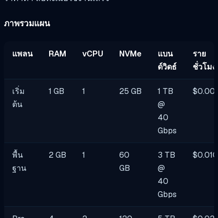
ภาพรวมแผน
แพลน
RAM
vCPU
NVMe
แบน
ราย
ด์วิดธ์
ชั่วโมง
เริ่ม
1 GB
1
25 GB
1 TB
$0.00
ต้น
@
40
Gbps
พื้น
2 GB
1
60
3 TB
$0.01
ฐาน
GB
@
40
Gbps