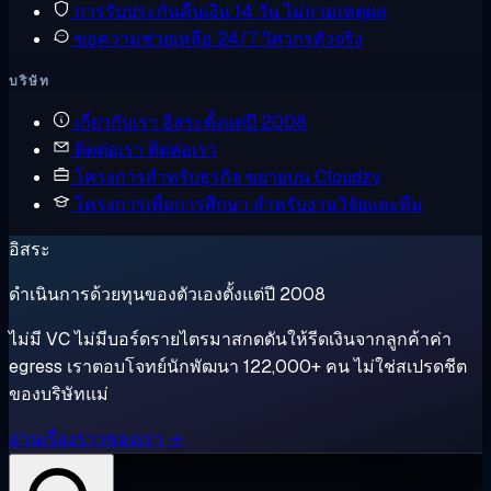
การรับประกันคืนเงิน
14 วัน ไม่ถามเหตุผล
ขอความช่วยเหลือ
24/7 วิศวกรตัวจริง
บริษัท
เกี่ยวกับเรา
อิสระตั้งแต่ปี 2008
ติดต่อเรา
ติดต่อเรา
โครงการสำหรับธุรกิจ
ขยายบน Cloudzy
โครงการเพื่อการศึกษา
สำหรับงานวิจัยและทีม
อิสระ
ดำเนินการด้วยทุนของตัวเองตั้งแต่ปี 2008
ไม่มี VC ไม่มีบอร์ดรายไตรมาสกดดันให้รีดเงินจากลูกค้าค่า
egress เราตอบโจทย์นักพัฒนา 122,000+ คน ไม่ใช่สเปรดชีต
ของบริษัทแม่
อ่านเรื่องราวของเรา →