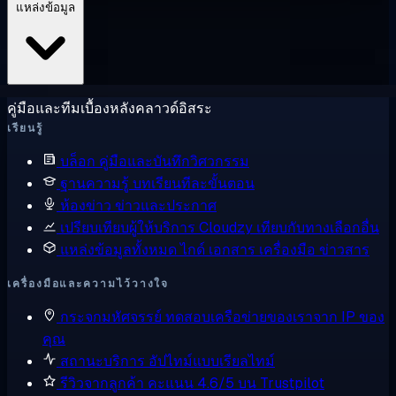
แหล่งข้อมูล
คู่มือและทีมเบื้องหลังคลาวด์อิสระ
เรียนรู้
บล็อก
คู่มือและบันทึกวิศวกรรม
ฐานความรู้
บทเรียนทีละขั้นตอน
ห้องข่าว
ข่าวและประกาศ
เปรียบเทียบผู้ให้บริการ
Cloudzy เทียบกับทางเลือกอื่น
แหล่งข้อมูลทั้งหมด
ไกด์ เอกสาร เครื่องมือ ข่าวสาร
เครื่องมือและความไว้วางใจ
กระจกมหัศจรรย์
ทดสอบเครือข่ายของเราจาก IP ของ
คุณ
สถานะบริการ
อัปไทม์แบบเรียลไทม์
รีวิวจากลูกค้า
คะแนน 4.6/5 บน Trustpilot