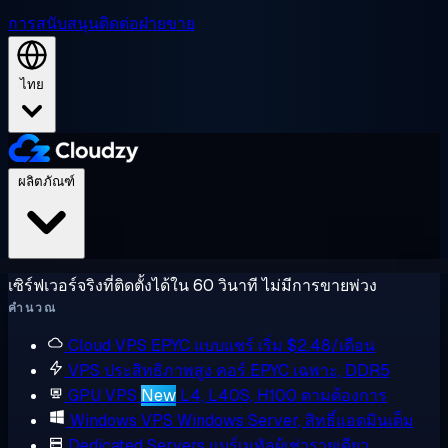
การสนับสนุน
ติดต่อฝ่ายขาย
ไทย
ผลิตภัณฑ์
เซิร์ฟเวอร์จริงที่ติดตั้งได้ใน 60 วินาที ไม่มีการขายพ่วง
คำนวณ
Cloud VPS
EPYC แบบแชร์ เริ่ม $2.48/เดือน
VPS ประสิทธิภาพสูง
คอร์ EPYC เฉพาะ, DDR5
GPU VPS
New
L4, L40S, H100 ตามต้องการ
Windows VPS
Windows Server, สิทธิ์แอดมินเต็ม
Dedicated Servers
แบร์เมทัลผู้เช่ารายเดียว