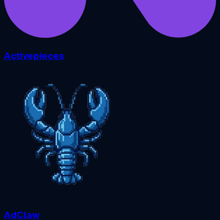
Activepieces
AdClaw