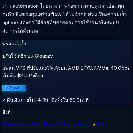
งาน automation โดยเฉพาะ พร้อมการควบคุมละเอียดทุก
ระดับ ทีมของคุณสร้าง flow ได้ไม่จำกัด ส่วนเรื่องความเร็ว
uptime และค่าใช้จ่ายที่ขยายตามการใช้งานจริง ระบบ
จัดการให้ทั้งหมด
พร้อมติดตั้ง
ปรับใช้ n8n บน Cloudzy
แพลน VPS ที่ปรับแต่งไว้แล้วบน AMD EPYC, NVMe, 40 Gbps
เริ่มต้น $2.48/เดือน
ติดตั้งเลย →
คืนเงินภายใน 14 วัน · ติดตั้งใน 60 วินาที
ลิงก์
Website
· n8n.io
ซอร์สโค้ดบน GitHub
194k