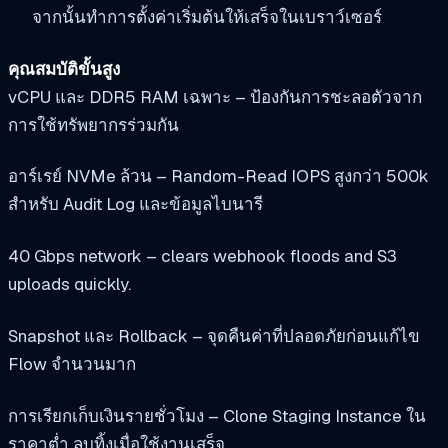
จากนั้นทำการตั้งค่าเริ่มต้นให้เสร็จในเบราว์เซอร์
คุณสมบัติขั้นสูง
vCPU และ DDR5 RAM เฉพาะ – ป้องกันการชะลอตัวจาก
การใช้ทรัพยากรร่วมกัน
อาร์เรย์ NVMe ล้วน – Random-Read IOPS สูงกว่า 500k
สำหรับ Audit Log และข้อมูลไบนารี
40 Gbps network – clears webhook floods and S3
uploads quickly.
Snapshot และ Rollback – จุดคืนค่าที่ปลอดภัยก่อนแก้ไข
Flow จำนวนมาก
การเรียกเก็บเงินรายชั่วโมง – Clone Staging Instance ใน
ราคาต่ำ ลบทิ้งเมื่อใช้งานเสร็จ