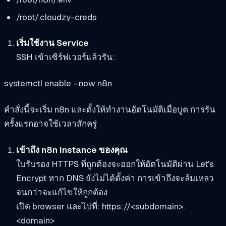
/root/.cloudzy-creds
เริ่มใช้งาน Service
SSH เข้าเซิร์ฟเวอร์แล้วรัน:
systemctl enable –now n8n
คำสั่งนี้จะเริ่ม n8n และตั้งให้ทำงานอัตโนมัติเมื่อบูต การรัน
ครั้งแรกอาจใช้เวลาสักครู่
เข้าถึง n8n Instance ของคุณ
ใบรับรอง HTTPS ที่ถูกต้องจะออกให้อัตโนมัติผ่าน Let's
Encrypt หาก DNS ยังไม่ได้ตั้งค่า การเข้าถึงจะล้มเหลว
จนกว่าจะแก้ไขให้ถูกต้อง
เปิด browser และไปที่:
https://<subdomain>.
<domain>