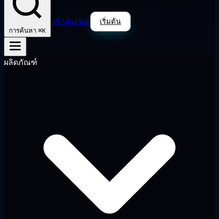
เข้าสู่ระบบ
เริ่มต้น
⌘K
การค้นหา
ผลิตภัณฑ์