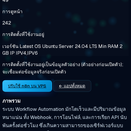
49
การดูหน้า
242
การติดตั้งที่ใช้งานอยู่
เวอร์ชัน
Latest
OS
Ubuntu Server 24.04 LTS
Min RAM
2
GB
IP
IPV4,IPV6
การติดตั้งที่ใช้งานอยู่เป็นข้อมูลตัวอย่าง (ตัวอย่างก่อนเปิดตัว);
จะเชื่อมต่อข้อมูลจริงก่อนเปิดตัว
ปรับใช้ n8n บน VPS
← แอปทั้งหมด
ภาพรวม
ระบบ Workflow Automation มักโตเร็วและมีปริมาณข้อมูล
หนาแน่น ทั้ง Webhook, การโอนไฟล์, และการเรียก API นับ
พันครั้งต่อชั่วโมง ซึ่งเกินความสามารถของเซิร์ฟเวอร์แบบ