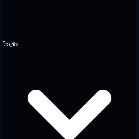
โซลูชัน