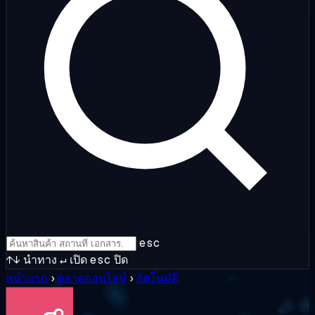
esc
↑↓
นำทาง
↵
เปิด
esc
ปิด
หน้าแรก
›
ตลาดออนไลน์
›
อัตโนมัติ