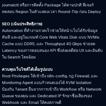
journalctl หรือการติดตั้ง Package ได้ตามปกติ ฟีเจอร์
ทดสอบ Region ในตัวแสดงเวลา Round-Trip ก่อน Deploy
SEO (เน้นประสิทธิภาพ)
Automation ที่ทำงานรวดเร็วช่วยให้หน้าเว็บได้รับข้อมูล
ทันที และอยู่ในเกณฑ์ Core Web Vitals Disk แบบ NVMe,
Cache แบบ DDR5, และ Throughput 40 Gbps ช่วยลด
Latency ของการตอบสนอง API ซึ่งส่งผลดีต่อ UX และอันดับ
ใน Search โดยอ้อม
ควบคุมเว็บไซต์ได้เต็มรูปแบบ
Root Privileges ให้เข้าถึง n8n-config, กฎ Firewall, และ
Monitoring Agent แบบกำหนดเองได้ KVM Isolation
ป้องกัน Tenant อื่นจากการเข้าถึง Workflow หรือ Network
Queue ของคุณ และ Dedicated IP รักษาชื่อเสียงของ
Webhook และ Email ให้คงสภาพดี