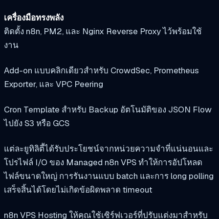
เครื่องมือทรงพลัง
ติดตั้ง n8n, PM2, และ Nginx Reverse Proxy ไว้พร้อมใช้
งาน
Add-on แบบคลิกเดียวสำหรับ CrowdSec, Prometheus
Exporter, และ VPC Peering
Cron Template สำหรับ Backup อัตโนมัติของ JSON Flow
ไปยัง S3 หรือ GCS
แต่ละยูทิลิตี้ได้รับประโยชน์จากหน่วยความจำที่แน่นอนและ
โปรไฟล์ I/O ของ Managed n8n VPS ทำให้การอัปโหลด
ไฟล์ขนาดใหญ่ การรันงานแบบ batch และการ long polling
เสร็จสิ้นได้โดยไม่เกิดข้อผิดพลาด timeout
n8n VPS Hosting ให้คุณใช้เซิร์ฟเวอร์ที่ปรับแต่งมาสำหรับ