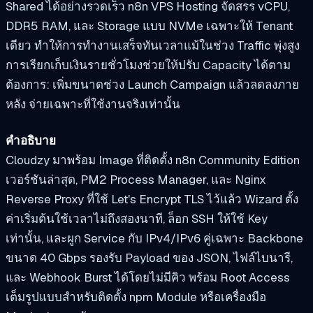
Shared ได้อย่างรวดเร็ว n8n VPS Hosting จัดสรร vCPU,
DDR5 RAM, และ Storage แบบ NVMe เฉพาะให้ Tenant
เดียว ทำให้การทำงานเสร็จทันเวลาแม้ในช่วง Traffic พุ่งสูง
การเรียกเก็บเงินรายชั่วโมงช่วยให้ปรับ Capacity ได้ตาม
ต้องการ: เพิ่มขนาดช่วง Launch Campaign แล้วลดลงภาย
หลัง จ่ายเฉพาะที่ใช้งานจริงเท่านั้น
คำอธิบาย
Cloudzy มาพร้อม Image ที่ติดตั้ง n8n Community Edition
เวอร์ชันล่าสุด, PM2 Process Manager, และ Nginx
Reverse Proxy ที่ใช้ Let's Encrypt TLS ไว้แล้ว Wizard ตั้ง
ค่าเริ่มต้นใช้เวลาไม่ถึงสองนาที, ล็อก SSH ให้ใช้ Key
เท่านั้น, และผูก Service กับ IPv4/IPv6 คู่เฉพาะ Backbone
ขนาด 40 Gbps รองรับ Payload ของ JSON, ไฟล์ไบนารี,
และ Webhook Burst ได้โดยไม่มีคิว พร้อม Root Access
เต็มรูปแบบสำหรับติดตั้ง npm Module หรือเครื่องมือ