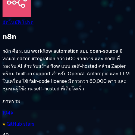
อัตโนมัติ
โปรด
n8n
n8n คือระบบ workflow automation แบบ open-source มี
visual editor, integration กว่า 500 รายการ และ node ที่
รองรับ AI สำหรับสร้าง flow แบบ self-hosted คล้าย Zapier
พร้อม built-in support สำหรับ OpenAI, Anthropic และ LLM
ในเครื่อง ใช้ fair-code license มีดาวกว่า 60,000 ดาว และ
ชุมชนผู้ใช้งาน self-hosted ที่เติบโตเร็ว
ภาพรวม
194k
GitHub stars