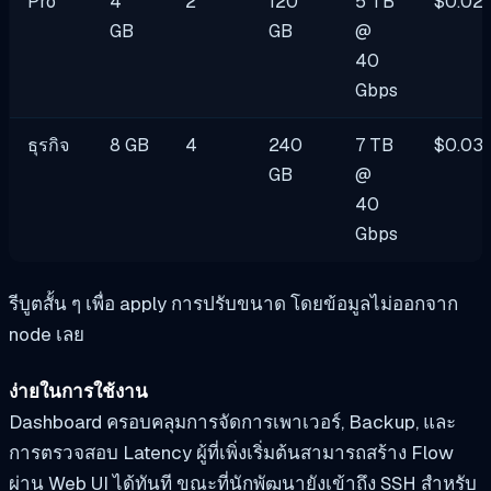
Pro
4
2
120
5 TB
$0.02
GB
GB
@
40
Gbps
ธุรกิจ
8 GB
4
240
7 TB
$0.03
GB
@
40
Gbps
รีบูตสั้น ๆ เพื่อ apply การปรับขนาด โดยข้อมูลไม่ออกจาก
node เลย
ง่ายในการใช้งาน
Dashboard ครอบคลุมการจัดการเพาเวอร์, Backup, และ
การตรวจสอบ Latency ผู้ที่เพิ่งเริ่มต้นสามารถสร้าง Flow
ผ่าน Web UI ได้ทันที ขณะที่นักพัฒนายังเข้าถึง SSH สำหรับ