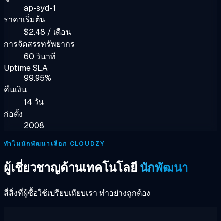
ap-syd-1
ราคาเริ่มต้น
$2.48 / เดือน
การจัดสรรทรัพยากร
60 วินาที
Uptime SLA
99.95%
คืนเงิน
14 วัน
ก่อตั้ง
2008
ทำไมนักพัฒนาเลือก CLOUDZY
ผู้เชี่ยวชาญด้านเทคโนโลยี
นักพัฒนา
สี่สิ่งที่ผู้ซื้อใช้เปรียบเทียบเรา ทำอย่างถูกต้อง