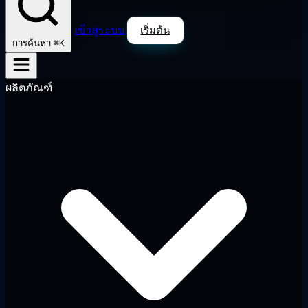
เข้าสู่ระบบ
เริ่มต้น
⌘K
การค้นหา
ผลิตภัณฑ์