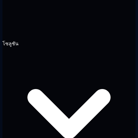
โซลูชัน