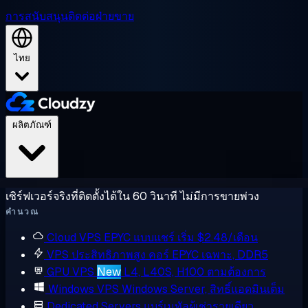
การสนับสนุน
ติดต่อฝ่ายขาย
ไทย
ผลิตภัณฑ์
เซิร์ฟเวอร์จริงที่ติดตั้งได้ใน 60 วินาที ไม่มีการขายพ่วง
คำนวณ
Cloud VPS
EPYC แบบแชร์ เริ่ม $2.48/เดือน
VPS ประสิทธิภาพสูง
คอร์ EPYC เฉพาะ, DDR5
GPU VPS
New
L4, L40S, H100 ตามต้องการ
Windows VPS
Windows Server, สิทธิ์แอดมินเต็ม
Dedicated Servers
แบร์เมทัลผู้เช่ารายเดียว