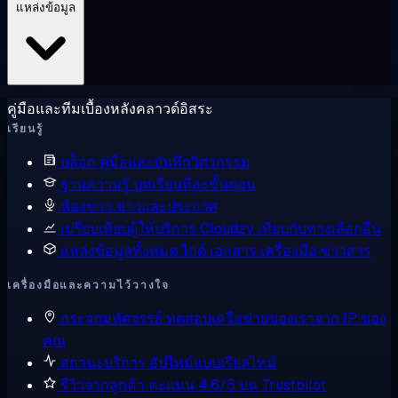
แหล่งข้อมูล
คู่มือและทีมเบื้องหลังคลาวด์อิสระ
เรียนรู้
บล็อก
คู่มือและบันทึกวิศวกรรม
ฐานความรู้
บทเรียนทีละขั้นตอน
ห้องข่าว
ข่าวและประกาศ
เปรียบเทียบผู้ให้บริการ
Cloudzy เทียบกับทางเลือกอื่น
แหล่งข้อมูลทั้งหมด
ไกด์ เอกสาร เครื่องมือ ข่าวสาร
เครื่องมือและความไว้วางใจ
กระจกมหัศจรรย์
ทดสอบเครือข่ายของเราจาก IP ของ
คุณ
สถานะบริการ
อัปไทม์แบบเรียลไทม์
รีวิวจากลูกค้า
คะแนน 4.6/5 บน Trustpilot