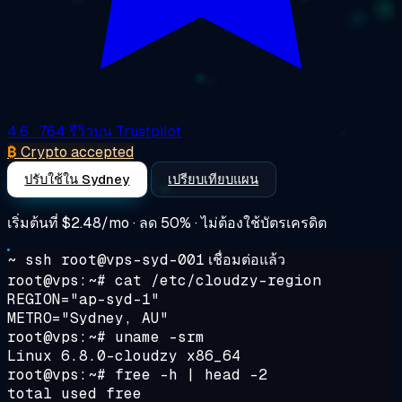
4.6
· 764 รีวิวบน Trustpilot
₿
Crypto accepted
ปรับใช้ใน Sydney
เปรียบเทียบแผน
เริ่มต้นที่
$2.48/mo
· ลด 50% · ไม่ต้องใช้บัตรเครดิต
~ ssh root@vps-syd-001
เชื่อมต่อแล้ว
root@vps:~#
cat /etc/cloudzy-region
REGION="ap-syd-1"
METRO="Sydney, AU"
root@vps:~#
uname -srm
Linux 6.8.0-cloudzy x86_64
root@vps:~#
free -h | head -2
total used free