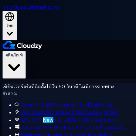
การสนับสนุน
ติดต่อฝ่ายขาย
ไทย
ผลิตภัณฑ์
เซิร์ฟเวอร์จริงที่ติดตั้งได้ใน 60 วินาที ไม่มีการขายพ่วง
คำนวณ
Cloud VPS
EPYC แบบแชร์ เริ่ม $2.48/เดือน
VPS ประสิทธิภาพสูง
คอร์ EPYC เฉพาะ, DDR5
GPU VPS
New
L4, L40S, H100 ตามต้องการ
Windows VPS
Windows Server, สิทธิ์แอดมินเต็ม
Dedicated Servers
แบร์เมทัลผู้เช่ารายเดียว