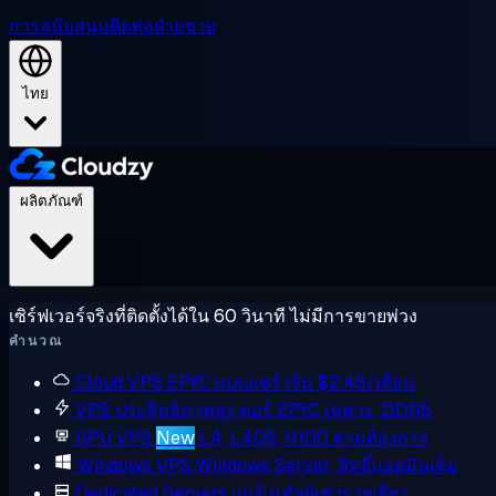
การสนับสนุน
ติดต่อฝ่ายขาย
ไทย
ผลิตภัณฑ์
เซิร์ฟเวอร์จริงที่ติดตั้งได้ใน 60 วินาที ไม่มีการขายพ่วง
คำนวณ
Cloud VPS
EPYC แบบแชร์ เริ่ม $2.48/เดือน
VPS ประสิทธิภาพสูง
คอร์ EPYC เฉพาะ, DDR5
GPU VPS
New
L4, L40S, H100 ตามต้องการ
Windows VPS
Windows Server, สิทธิ์แอดมินเต็ม
Dedicated Servers
แบร์เมทัลผู้เช่ารายเดียว