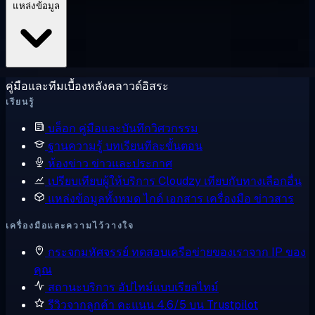
แหล่งข้อมูล
คู่มือและทีมเบื้องหลังคลาวด์อิสระ
เรียนรู้
บล็อก
คู่มือและบันทึกวิศวกรรม
ฐานความรู้
บทเรียนทีละขั้นตอน
ห้องข่าว
ข่าวและประกาศ
เปรียบเทียบผู้ให้บริการ
Cloudzy เทียบกับทางเลือกอื่น
แหล่งข้อมูลทั้งหมด
ไกด์ เอกสาร เครื่องมือ ข่าวสาร
เครื่องมือและความไว้วางใจ
กระจกมหัศจรรย์
ทดสอบเครือข่ายของเราจาก IP ของ
คุณ
สถานะบริการ
อัปไทม์แบบเรียลไทม์
รีวิวจากลูกค้า
คะแนน 4.6/5 บน Trustpilot