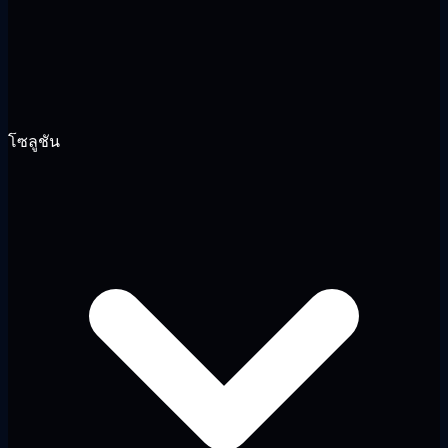
โซลูชัน