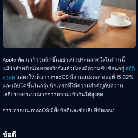
Apple พัฒนาก้าวหน้าขึ้นอย่างน่าประหลาดใจในด้านนี้
แม้ว่าสำหรับนักเทรดจริงจังแล้วยังคงมีความซับซ้อนอยู่
สถิติ
ล่าสุด
แสดงให้เห็นว่า macOS มีส่วนแบ่งตลาดอยู่ที่ 15.02%
และเติบโตขึ้นในกลุ่มนักเทรดที่ให้ความสำคัญกับความ
เสถียรของระบบมากกว่าความเข้ากันได้สูงสุด
การเทรดบน macOS มีทั้งข้อดีและข้อเสียที่ชัดเจน:
ข้อดี