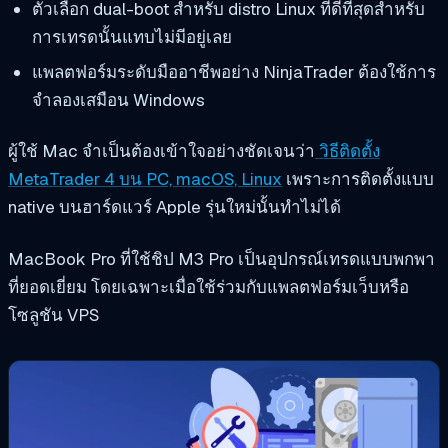
ตัวเลือก dual-boot สำหรับ distro Linux ที่ดีที่สุดสำหรับ
การเทรดนั้นแทบไม่มีอยู่เลย
แพลตฟอร์มระดับมืออาชีพอย่าง NinjaTrader ต้องใช้การ
จำลองเสมือน Windows
ผู้ใช้ Mac จำเป็นต้องเข้าใจอย่างชัดเจนว่า
วิธีติดตั้ง
MetaTrader 4 บน PC, macOS, Linux
เพราะการติดตั้งแบบ
native บนฮาร์ดแวร์ Apple รุ่นใหม่นั้นทำไม่ได้
MacBook Pro ที่ใช้ชิป M3 Pro เป็นอุปกรณ์เทรดแบบพกพา
ที่ยอดเยี่ยม โดยเฉพาะเมื่อใช้ร่วมกับแพลตฟอร์มเว็บหรือ
โซลูชัน VPS