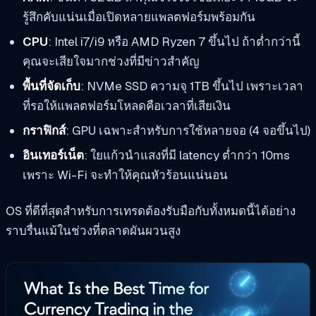
รู้สึกคับแน่นเมื่อเปิดหลายแพลตฟอร์มพร้อมกัน
CPU
: Intel i7/i9 หรือ AMD Ryzen 7 ขึ้นไป ถ้าต่ำกว่านี้
คุณจะเสียใจมากช่วงที่มีข่าวสำคัญ
พื้นที่จัดเก็บ
: NVMe SSD ความจุ 1TB ขึ้นไป เพราะเวลา
ที่รอให้แพลตฟอร์มโหลดคือเวลาที่เสียเงิน
กราฟิกส์
: GPU เฉพาะสำหรับการใช้หลายจอ (4 จอขึ้นไป)
อินเทอร์เน็ต
: ใยแก้วนำแสงที่มี latency ต่ำกว่า 10ms
เพราะ Wi-Fi จะทำให้คุณหัวร้อนแน่นอน
OS ที่ดีที่สุดสำหรับการเทรดต้องรับมือกับทั้งหมดนี้ได้อย่าง
ราบรื่นแม้ในช่วงที่ตลาดผันผวนสูง