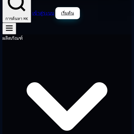
เข้าสู่ระบบ
เริ่มต้น
⌘K
การค้นหา
ผลิตภัณฑ์