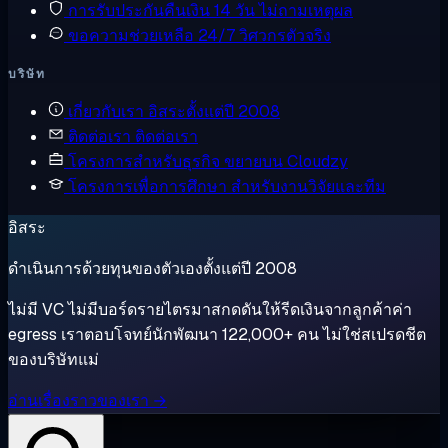
การรับประกันคืนเงิน
14 วัน ไม่ถามเหตุผล
ขอความช่วยเหลือ
24/7 วิศวกรตัวจริง
บริษัท
เกี่ยวกับเรา
อิสระตั้งแต่ปี 2008
ติดต่อเรา
ติดต่อเรา
โครงการสำหรับธุรกิจ
ขยายบน Cloudzy
โครงการเพื่อการศึกษา
สำหรับงานวิจัยและทีม
อิสระ
ดำเนินการด้วยทุนของตัวเองตั้งแต่ปี 2008
ไม่มี VC ไม่มีบอร์ดรายไตรมาสกดดันให้รีดเงินจากลูกค้าค่า
egress เราตอบโจทย์นักพัฒนา 122,000+ คน ไม่ใช่สเปรดชีต
ของบริษัทแม่
อ่านเรื่องราวของเรา →