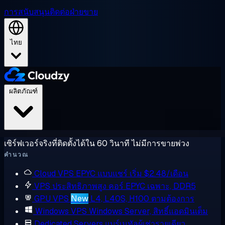
การสนับสนุน
ติดต่อฝ่ายขาย
ไทย
ผลิตภัณฑ์
เซิร์ฟเวอร์จริงที่ติดตั้งได้ใน 60 วินาที ไม่มีการขายพ่วง
คำนวณ
Cloud VPS
EPYC แบบแชร์ เริ่ม $2.48/เดือน
VPS ประสิทธิภาพสูง
คอร์ EPYC เฉพาะ, DDR5
GPU VPS
New
L4, L40S, H100 ตามต้องการ
Windows VPS
Windows Server, สิทธิ์แอดมินเต็ม
Dedicated Servers
แบร์เมทัลผู้เช่ารายเดียว