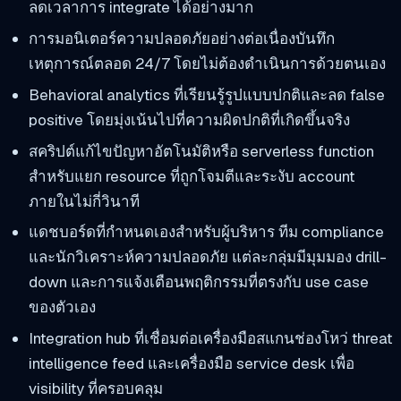
ลดเวลาการ integrate ได้อย่างมาก
การมอนิเตอร์ความปลอดภัยอย่างต่อเนื่องบันทึก
เหตุการณ์ตลอด 24/7 โดยไม่ต้องดำเนินการด้วยตนเอง
Behavioral analytics ที่เรียนรู้รูปแบบปกติและลด false
positive โดยมุ่งเน้นไปที่ความผิดปกติที่เกิดขึ้นจริง
สคริปต์แก้ไขปัญหาอัตโนมัติหรือ serverless function
สำหรับแยก resource ที่ถูกโจมตีและระงับ account
ภายในไม่กี่วินาที
แดชบอร์ดที่กำหนดเองสำหรับผู้บริหาร ทีม compliance
และนักวิเคราะห์ความปลอดภัย แต่ละกลุ่มมีมุมมอง drill-
down และการแจ้งเตือนพฤติกรรมที่ตรงกับ use case
ของตัวเอง
Integration hub ที่เชื่อมต่อเครื่องมือสแกนช่องโหว่ threat
intelligence feed และเครื่องมือ service desk เพื่อ
visibility ที่ครอบคลุม