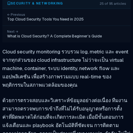
25 of 95 articles
SECURITY & NETWORKING
←
Previous
Top Cloud Security Tools You Need in 2025
Next
→
What is Cloud Security? A Complete Beginner’s Guide
Cloud security monitoring รวบรวม log, metric และ event
จากทุกส่วนของ cloud infrastructure ไม่ว่าจะเป็น virtual
machine, container, ระบบ identity, network flow และ
แอปพลิเคชัน เพื่อสร้างภาพรวมแบบ real-time ของ
พฤติกรรมในสภาพแวดล้อมของคุณ
ด้วยการตรวจสอบและวิเคราะห์ข้อมูลอย่างต่อเนื่อง ทีมงาน
สามารถตรวจพบการเข้าถึงที่ไม่ได้รับอนุญาตหรือการตั้ง
ค่าที่ผิดพลาดได้ก่อนที่จะเกิดการละเมิด เมื่อมีขั้นตอนการ
แจ้งเตือนและ playbook อัตโนมัติที่ชัดเจน การติดตาม