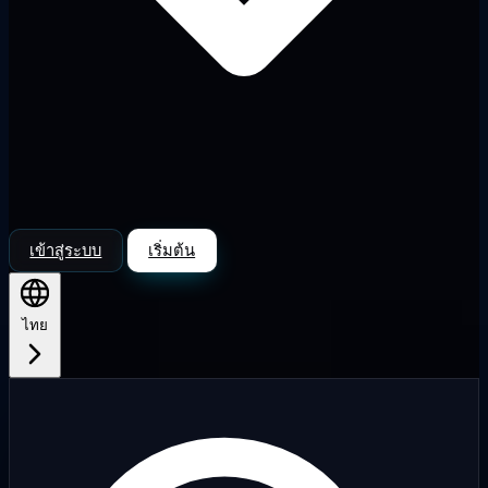
เข้าสู่ระบบ
เริ่มต้น
ไทย