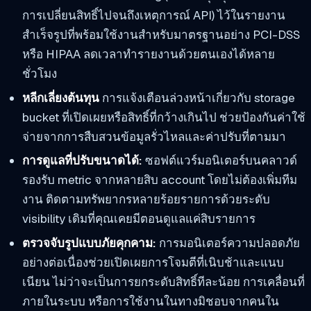
การเปลี่ยนสิทธิ์ไปจนถึงเหตุการณ์ API) ไว้ในรายงาน
สำเร็จรูปที่พร้อมใช้งานสำหรับมาตรฐานอย่าง PCI-DSS
หรือ HIPAA ลดเวลาทำรายงานด้วยตนเองได้หลาย
ชั่วโมง
หลีกเลี่ยงต้นทุน
การแจ้งเตือนล่วงหน้าเกี่ยวกับ storage
bucket ที่เปิดเผยหรือสิทธิ์ที่กว้างเกินไป ช่วยป้องกันค่าใช้
จ่ายจากการสืบสวนข้อมูลรั่วไหลและค่าปรับที่ตามมา
การดูแลที่ปรับขนาดได้:
ซอฟต์แวร์มอนิเตอร์บนคลาวด์
รองรับ metric จากหลายสิบ account โดยไม่ต้องเพิ่มทีม
งาน ติดตามทรัพยากรหลายร้อยรายการด้วยระดับ
visibility เดิมที่คุณเคยมีตอนดูแลแค่สิบรายการ
ตรวจจับรูปแบบภัยคุกคาม:
การมอนิเตอร์ความปลอดภัย
อย่างต่อเนื่องช่วยเปิดเผยการโจมตีที่เนิบช้าและแนบ
เนียน ไม่ว่าจะเป็นการยกระดับสิทธิ์ทีละน้อย การเคลื่อนที่
ภายในระบบ หรือการใช้งานในทางมิชอบจากคนใน