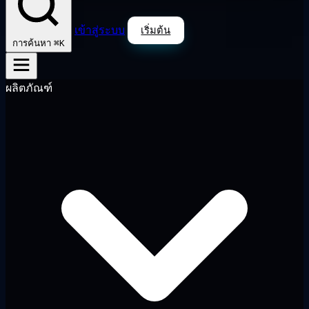
เข้าสู่ระบบ
เริ่มต้น
⌘K
การค้นหา
ผลิตภัณฑ์