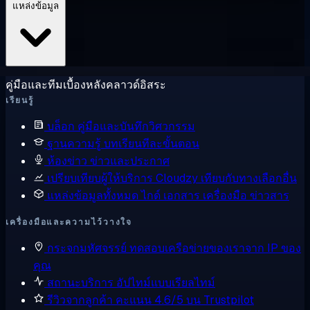
แหล่งข้อมูล
คู่มือและทีมเบื้องหลังคลาวด์อิสระ
เรียนรู้
บล็อก
คู่มือและบันทึกวิศวกรรม
ฐานความรู้
บทเรียนทีละขั้นตอน
ห้องข่าว
ข่าวและประกาศ
เปรียบเทียบผู้ให้บริการ
Cloudzy เทียบกับทางเลือกอื่น
แหล่งข้อมูลทั้งหมด
ไกด์ เอกสาร เครื่องมือ ข่าวสาร
เครื่องมือและความไว้วางใจ
กระจกมหัศจรรย์
ทดสอบเครือข่ายของเราจาก IP ของ
คุณ
สถานะบริการ
อัปไทม์แบบเรียลไทม์
รีวิวจากลูกค้า
คะแนน 4.6/5 บน Trustpilot