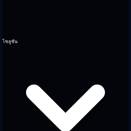
โซลูชัน