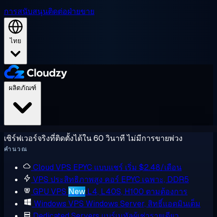
การสนับสนุน
ติดต่อฝ่ายขาย
ไทย
ผลิตภัณฑ์
เซิร์ฟเวอร์จริงที่ติดตั้งได้ใน 60 วินาที ไม่มีการขายพ่วง
คำนวณ
Cloud VPS
EPYC แบบแชร์ เริ่ม $2.48/เดือน
VPS ประสิทธิภาพสูง
คอร์ EPYC เฉพาะ, DDR5
GPU VPS
New
L4, L40S, H100 ตามต้องการ
Windows VPS
Windows Server, สิทธิ์แอดมินเต็ม
Dedicated Servers
แบร์เมทัลผู้เช่ารายเดียว