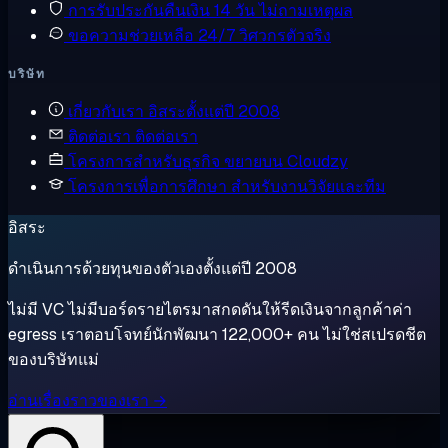
การรับประกันคืนเงิน
14 วัน ไม่ถามเหตุผล
ขอความช่วยเหลือ
24/7 วิศวกรตัวจริง
บริษัท
เกี่ยวกับเรา
อิสระตั้งแต่ปี 2008
ติดต่อเรา
ติดต่อเรา
โครงการสำหรับธุรกิจ
ขยายบน Cloudzy
โครงการเพื่อการศึกษา
สำหรับงานวิจัยและทีม
อิสระ
ดำเนินการด้วยทุนของตัวเองตั้งแต่ปี 2008
ไม่มี VC ไม่มีบอร์ดรายไตรมาสกดดันให้รีดเงินจากลูกค้าค่า
egress เราตอบโจทย์นักพัฒนา 122,000+ คน ไม่ใช่สเปรดชีต
ของบริษัทแม่
อ่านเรื่องราวของเรา →