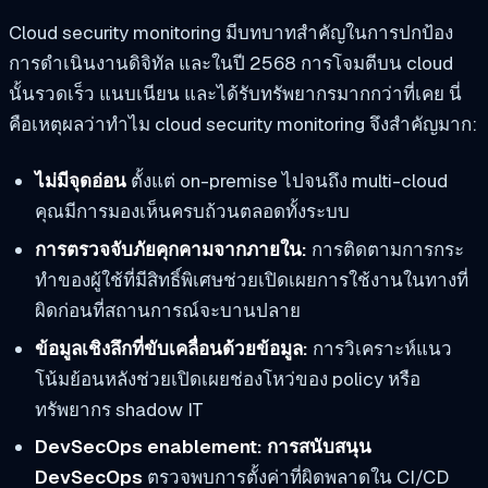
Cloud security monitoring มีบทบาทสำคัญในการปกป้อง
การดำเนินงานดิจิทัล และในปี 2568 การโจมตีบน cloud
นั้นรวดเร็ว แนบเนียน และได้รับทรัพยากรมากกว่าที่เคย นี่
คือเหตุผลว่าทำไม cloud security monitoring จึงสำคัญมาก:
ไม่มีจุดอ่อน
ตั้งแต่ on-premise ไปจนถึง multi-cloud
คุณมีการมองเห็นครบถ้วนตลอดทั้งระบบ
การตรวจจับภัยคุกคามจากภายใน:
การติดตามการกระ
ทำของผู้ใช้ที่มีสิทธิ์พิเศษช่วยเปิดเผยการใช้งานในทางที่
ผิดก่อนที่สถานการณ์จะบานปลาย
ข้อมูลเชิงลึกที่ขับเคลื่อนด้วยข้อมูล:
การวิเคราะห์แนว
โน้มย้อนหลังช่วยเปิดเผยช่องโหว่ของ policy หรือ
ทรัพยากร shadow IT
DevSecOps enablement: การสนับสนุน
DevSecOps
ตรวจพบการตั้งค่าที่ผิดพลาดใน CI/CD