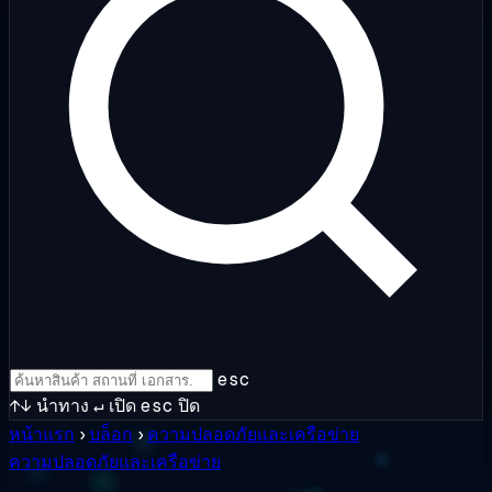
esc
↑↓
นำทาง
↵
เปิด
esc
ปิด
หน้าแรก
›
บล็อก
›
ความปลอดภัยและเครือข่าย
ความปลอดภัยและเครือข่าย