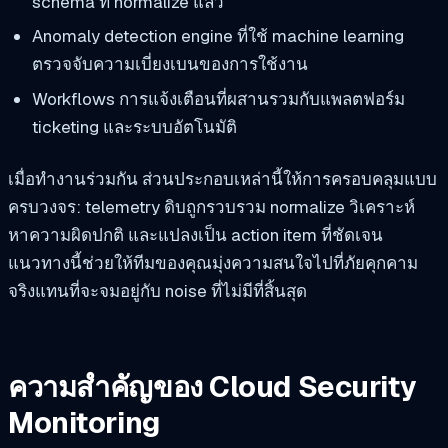
schema ที่ normalize แล้ว
Anomaly detection engine ที่ใช้ machine learning
ตรวจจับความเบี่ยงเบนของการใช้งาน
Workflows การแจ้งเตือนที่ผสานรวมกับแพลตฟอร์ม
ticketing และระบบอัตโนมัติ
เมื่อทำงานร่วมกัน ส่วนประกอบเหล่านี้ให้การครอบคลุมแบบ
ครบวงจร: telemetry ดิบถูกรวบรวม normalize วิเคราะห์
หาความผิดปกติ และแปลงเป็น action item ที่ชัดเจน
แนวทางนี้ช่วยให้ทีมของคุณมุ่งความสนใจไปที่ภัยคุกคาม
จริงแทนที่จะจมอยู่กับ noise ที่ไม่มีที่สิ้นสุด
ความสำคัญของ Cloud Security
Monitoring