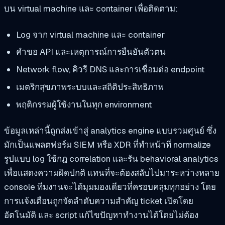
บน virtual machine และ container เพื่อติดตาม:
Log จาก virtual machine และ container
คำขอ API และเหตุการณ์การยืนยันตัวตน
Network flow, คิวรี DNS และการเชื่อมต่อ endpoint
เมตริกสุขภาพระบบและสถิติประสิทธิภาพ
พฤติกรรมผู้ใช้งานในทุก environment
ข้อมูลเหล่านี้ถูกส่งเข้าสู่ analytics engine แบบรวมศูนย์ ซึ่ง
มักเป็นแพลตฟอร์ม SIEM หรือ XDR ที่ทำหน้าที่ normalize
รูปแบบ log ใช้กฎ correlation และรัน behavioral analytics
เพื่อแสดงความผิดปกติ แทนที่จะต้องสลับไปมาระหว่างหลาย
console ทีมงานจะได้มุมมองเดียวที่ครอบคลุมทุกอย่าง โดย
การแจ้งเตือนถูกจัดลำดับความสำคัญ ticket เปิดโดย
อัตโนมัติ และ script แก้ไขปัญหาทำงานได้โดยไม่ต้อง