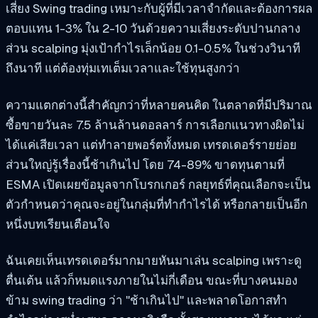
เสี่ยง Swing trading เหมาะกับผู้ที่มีเวลาจำกัดและต้องการผล
ตอบแทน 1-3% ใน 2-10 วันด้วยความเสี่ยงระดับปานกลาง
ส่วน scalping มุ่งเป้ากำไรเล็กน้อย 0.1-0.5% ในช่วงวินาที
ถึงนาที แต่ต้องทุ่มเทเต็มเวลาและใช้ทุนสูงกว่า
ความแตกต่างนี้สำคัญกว่าที่หลายคนคิด ในตลาดที่มีปริมาณ
ซื้อขายวันละ 7.5 ล้านล้านดอลลาร์ การเลือกแนวทางผิดไม่
ได้แค่เสียเวลา แต่ทำลายพอร์ตทั้งหมด เทรดเดอร์รายย่อย
ส่วนใหญ่รู้เรื่องนี้ช้าเกินไป โดย 74-89% ขาดทุนตามที่
ESMA เปิดเผยข้อมูลจากโบรกเกอร์ กลยุทธ์ที่คุณเลือกจะเป็น
ตัวกำหนดว่าคุณจะอยู่ในกลุ่มที่ทำกำไรได้ หรือกลายเป็นอีก
หนึ่งบทเรียนเตือนใจ
ฉันเคยเห็นเทรดเดอร์มากมายหันมาเล่น scalping เพราะดู
ตื่นเต้น แล้วก็หมดแรงภายในไม่กี่เดือน ขณะที่บางคนมอง
ข้าม swing trading ว่า "ช้าเกินไป" และพลาดโอกาสทำ