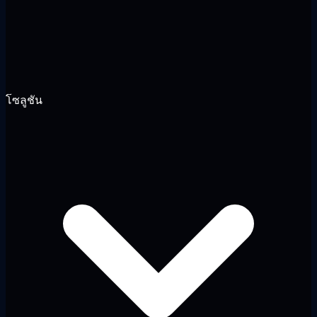
โซลูชัน