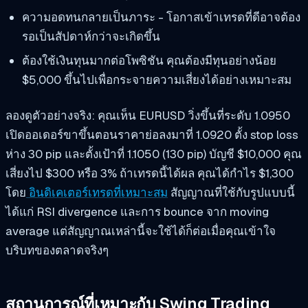
ความอดทนกลายเป็นภาระ - โอกาสเข้าเทรดที่ดีอาจต้อง
รอเป็นสัปดาห์กว่าจะเกิดขึ้น
ต้องใช้เงินทุนมากต่อโพซิชัน คุณต้องมีทุนอย่างน้อย
$5,000 ขึ้นไปเพื่อกระจายความเสี่ยงได้อย่างเหมาะสม
ลองดูตัวอย่างจริง: คุณเห็น EURUSD วิ่งขึ้นที่ระดับ 1.0950
เปิดออเดอร์ขาขึ้นตอนราคาย่อลงมาที่ 1.0920 ตั้ง stop loss
ห่าง 30 pip และตั้งเป้าที่ 1.1050 (130 pip) บัญชี $10,000 คุณ
เสี่ยงไป $300 หรือ 3% ถ้าเทรดนี้ได้ผล คุณได้กำไร $1,300
โดย
อินดิเคเตอร์เทรดที่เหมาะสม
สัญญาณที่ใช้กับรูปแบบนี้
ได้แก่ RSI divergence และการ bounce จาก moving
average แต่สัญญาณเหล่านี้จะใช้ได้ก็ต่อเมื่อคุณเข้าใจ
บริบทของตลาดจริงๆ
สถานการณ์ที่เหมาะกับ Swing Trading