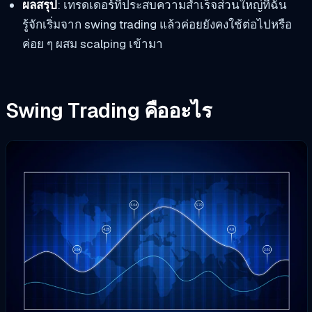
ผลสรุป
: เทรดเดอร์ที่ประสบความสำเร็จส่วนใหญ่ที่ฉัน
รู้จักเริ่มจาก swing trading แล้วค่อยยังคงใช้ต่อไปหรือ
ค่อย ๆ ผสม scalping เข้ามา
Swing Trading คืออะไร