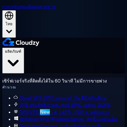
การสนับสนุน
ติดต่อฝ่ายขาย
ไทย
ผลิตภัณฑ์
เซิร์ฟเวอร์จริงที่ติดตั้งได้ใน 60 วินาที ไม่มีการขายพ่วง
คำนวณ
Cloud VPS
EPYC แบบแชร์ เริ่ม $2.48/เดือน
VPS ประสิทธิภาพสูง
คอร์ EPYC เฉพาะ, DDR5
GPU VPS
New
L4, L40S, H100 ตามต้องการ
Windows VPS
Windows Server, สิทธิ์แอดมินเต็ม
Dedicated Servers
แบร์เมทัลผู้เช่ารายเดียว