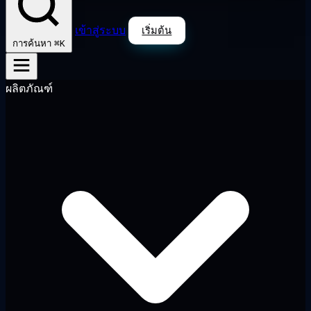
เข้าสู่ระบบ
เริ่มต้น
⌘K
การค้นหา
ผลิตภัณฑ์