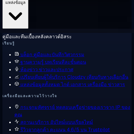
แหล่งข้อมูล
คู่มือและทีมเบื้องหลังคลาวด์อิสระ
เรียนรู้
บล็อก
คู่มือและบันทึกวิศวกรรม
ฐานความรู้
บทเรียนทีละขั้นตอน
ห้องข่าว
ข่าวและประกาศ
เปรียบเทียบผู้ให้บริการ
Cloudzy เทียบกับทางเลือกอื่น
แหล่งข้อมูลทั้งหมด
ไกด์ เอกสาร เครื่องมือ ข่าวสาร
เครื่องมือและความไว้วางใจ
กระจกมหัศจรรย์
ทดสอบเครือข่ายของเราจาก IP ของ
คุณ
สถานะบริการ
อัปไทม์แบบเรียลไทม์
รีวิวจากลูกค้า
คะแนน 4.6/5 บน Trustpilot