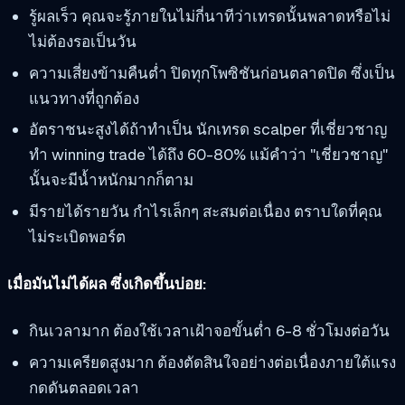
รู้ผลเร็ว คุณจะรู้ภายในไม่กี่นาทีว่าเทรดนั้นพลาดหรือไม่
ไม่ต้องรอเป็นวัน
ความเสี่ยงข้ามคืนต่ำ ปิดทุกโพซิชันก่อนตลาดปิด ซึ่งเป็น
แนวทางที่ถูกต้อง
อัตราชนะสูงได้ถ้าทำเป็น นักเทรด scalper ที่เชี่ยวชาญ
ทำ winning trade ได้ถึง 60-80% แม้คำว่า "เชี่ยวชาญ"
นั้นจะมีน้ำหนักมากก็ตาม
มีรายได้รายวัน กำไรเล็กๆ สะสมต่อเนื่อง ตราบใดที่คุณ
ไม่ระเบิดพอร์ต
เมื่อมันไม่ได้ผล ซึ่งเกิดขึ้นบ่อย:
กินเวลามาก ต้องใช้เวลาเฝ้าจอขั้นต่ำ 6-8 ชั่วโมงต่อวัน
ความเครียดสูงมาก ต้องตัดสินใจอย่างต่อเนื่องภายใต้แรง
กดดันตลอดเวลา