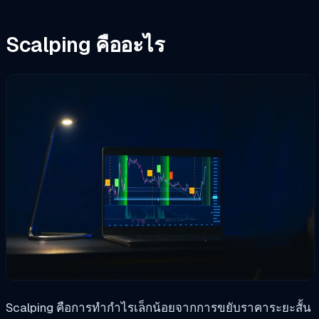
Scalping คืออะไร
Scalping คือการทำกำไรเล็กน้อยจากการขยับราคาระยะสั้น