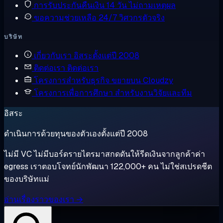
การรับประกันคืนเงิน
14 วัน ไม่ถามเหตุผล
ขอความช่วยเหลือ
24/7 วิศวกรตัวจริง
บริษัท
เกี่ยวกับเรา
อิสระตั้งแต่ปี 2008
ติดต่อเรา
ติดต่อเรา
โครงการสำหรับธุรกิจ
ขยายบน Cloudzy
โครงการเพื่อการศึกษา
สำหรับงานวิจัยและทีม
อิสระ
ดำเนินการด้วยทุนของตัวเองตั้งแต่ปี 2008
ไม่มี VC ไม่มีบอร์ดรายไตรมาสกดดันให้รีดเงินจากลูกค้าค่า
egress เราตอบโจทย์นักพัฒนา 122,000+ คน ไม่ใช่สเปรดชีต
ของบริษัทแม่
อ่านเรื่องราวของเรา →