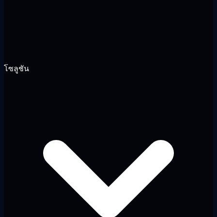
โซลูชัน