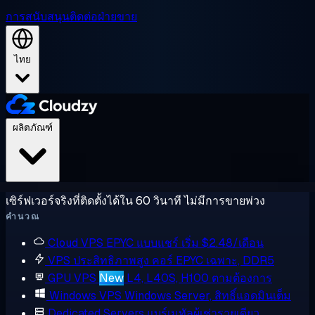
การสนับสนุน
ติดต่อฝ่ายขาย
ไทย
ผลิตภัณฑ์
เซิร์ฟเวอร์จริงที่ติดตั้งได้ใน 60 วินาที ไม่มีการขายพ่วง
คำนวณ
Cloud VPS
EPYC แบบแชร์ เริ่ม $2.48/เดือน
VPS ประสิทธิภาพสูง
คอร์ EPYC เฉพาะ, DDR5
GPU VPS
New
L4, L40S, H100 ตามต้องการ
Windows VPS
Windows Server, สิทธิ์แอดมินเต็ม
Dedicated Servers
แบร์เมทัลผู้เช่ารายเดียว