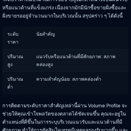
หรือแนวต้านที่แข็งแกร่ง เนื่องจากมักมีนักซื้อขายฝั่งซื้อและ
ฝั่งขายรออยู่จำนวนมากในบริเวณนั้น สรุปคร่าว ๆ ได้ดังนี้
ระดับ
นัยสำคัญ
ราคา
ปริมาณ
แนวรับหรือแนวต้านที่มีศักยภาพ: สภาพ
สูง
คล่องสูง
ปริมาณ
ความสำคัญน้อย: สภาพคล่องต่ำ
ต่ำ
การติดตามระดับราคาสำคัญเหล่านี้ผ่าน Volume Profile จะ
ช่วยให้คุณเข้าใจพลวัตของตลาดได้ชัดเจนขึ้น คุณจะอยู่ใน
ตำแหน่งที่ดีขึ้นในการระบุบริเวณแนวรับและแนวต้านที่มี
ศักยภาพ ทำให้การตัดสินใจเทรดมีเหตุผลรองรับมากขึ้น และ