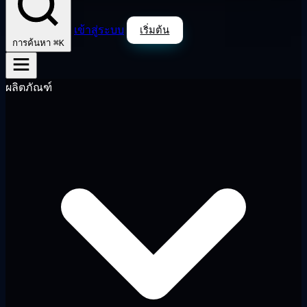
เข้าสู่ระบบ
เริ่มต้น
⌘K
การค้นหา
ผลิตภัณฑ์