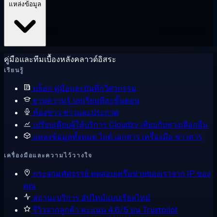
แหล่งข้อมูล
คู่มือและทีมเบื้องหลังคลาวด์อิสระ
เรียนรู้
บล็อก
คู่มือและบันทึกวิศวกรรม
ฐานความรู้
บทเรียนทีละขั้นตอน
ห้องข่าว
ข่าวและประกาศ
เปรียบเทียบผู้ให้บริการ
Cloudzy เทียบกับทางเลือกอื่น
แหล่งข้อมูลทั้งหมด
ไกด์ เอกสาร เครื่องมือ ข่าวสาร
เครื่องมือและความไว้วางใจ
กระจกมหัศจรรย์
ทดสอบเครือข่ายของเราจาก IP ของ
คุณ
สถานะบริการ
อัปไทม์แบบเรียลไทม์
รีวิวจากลูกค้า
คะแนน 4.6/5 บน Trustpilot