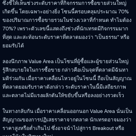
ซึ่งชี้ให้เห็นช่วงระดับราคาที่กิจกรรมการซื้อขายส่วนใหญ่
เกิดขึ้น โดยเฉพาะอย่างยิ่ง โซนนี้ครอบคลุมประมาณ 70%
ของปริมาณการซื้อขายรวมในช่วงเวลาที่กำหนด ทำไมต้อง
70%? เพราะตัวเลขนี้แสดงถึงช่วงที่นักเทรดมีกิจกรรมมาก
ที่สุด และสะท้อนระดับราคาที่ตลาดมองว่า "เป็นธรรม" หรือ
ยอมรับได้
ลองนึกภาพ Value Area เป็นโซนที่ผู้ซื้อและผู้ขายส่วนใหญ่
รู้สึกสบายใจในการซื้อขาย กล่าวคือเป็นจุดที่ตลาดมีฉันทา
มติร่วมกัน เมื่อราคาเคลื่อนไหวอยู่ในโซนนี้ ถือเป็นสัญญาณ
ที่ตลาดยอมรับราคาดังกล่าว ระดับราคาในนี้มีเสถียรภาพ
และตลาดไม่มีแรงผลักดันให้ขยับขึ้นหรือลงอย่างรวดเร็ว
ในทางกลับกัน เมื่อราคาเคลื่อนออกนอก Value Area นั่นเป็น
สัญญาณของการปฏิเสธราคาจากตลาด นักเทรดอาจมองว่า
ราคาสูงหรือต่ำเกินไป ซึ่งอาจนำไปสู่การ Breakout หรือ