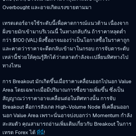
Overbought และอาจเกิดแรงขายตามมา
เทรดเดอร์อาจใช้ระดับนี้เพื่อคาดการณ์แนวต้าน เนื่องจาก
ฝั่งขายมักเข้ามาบริเวณนี้ ในทางกลับกัน ถ้าราคาหลุดต่ำ
กว่า $100 (VAL) ฝั่งซื้ออาจมองว่าเป็นโอกาสซื้อในราคาถูก
และคาดว่าราคาจะดีดกลับเข้ามาในกรอบ การจับตาระดับ
เหล่านี้ช่วยให้คุณรู้สึกได้ว่าตลาดกำลังจะเปลี่ยนทิศทางไป
ทางไหน
การ Breakout มักเกิดขึ้นเมื่อราคาเคลื่อนออกไปนอก Value
Area โดยเฉพาะเมื่อมีปริมาณการซื้อขายเพิ่มขึ้น ซึ่งเป็น
สัญญาณว่าราคาอาจเคลื่อนต่อในทิศทางนั้น การจับ
Breakout คือการสังเกต High-Volume Node ที่เคลื่อนออก
นอก Value Area เพราะนั่นอาจบ่งบอกว่า Momentum กำลัง
สะสมตัว คุณสามารถอ่านเพิ่มเติมเกี่ยวกับ Breakout ในการ
เทรด Forex ได้
ที่นี่
!