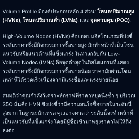
Volume Profile มีองค์ประกอบหลัก 4 ส่วน:
โหนดปริมาณสูง
(HVNs)
,
โหนดปริมาณต่ำ (LVNs)
, และ
จุดควบคุม (POC)
.
High-Volume Nodes (HVNs) คือยอดบนฮิสโตแกรมที่บ่งชี้
ระดับราคาซึ่งมีกิจกรรมการซื้อขายสูง มักทำหน้าที่เป็นโซน
แนวรับหรือแนวต้านที่แข็งแกร่ง ในทางกลับกัน Low-
Volume Nodes (LVNs) คือจุดต่ำสุดในฮิสโตแกรมที่แสดง
ระดับราคาซึ่งมีกิจกรรมการซื้อขายน้อย ราคามักผ่านโซน
เหล่านี้ได้รวดเร็วเนื่องจากมีแรงซื้อและแรงขายน้อย
สมมติว่าคุณกำลังวิเคราะห์กราฟที่ราคาหยุดนิ่งซ้ำ ๆ บริเวณ
$50 นั่นคือ HVN ซึ่งบ่งชี้ว่ามีความสนใจซื้อขายในระดับนี้
สูงมาก ในฐานะนักเทรด คุณอาจคาดว่าระดับนี้จะทำหน้าที่
เป็นแนวรับที่แข็งแกร่ง โดยมีผู้ซื้อเข้ามาพยุงราคาไม่ให้ดิ่ง
ลงต่อ