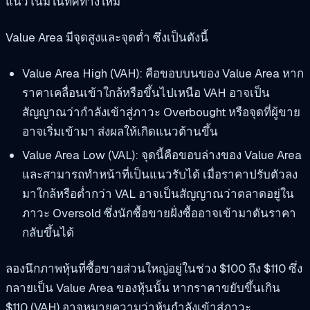
แนวโน้มในทิศทางใหม่
Value Area มีจุดสูงและจุดต่ำ ซึ่งเป็นดังนี้
Value Area High (VAH): คือขอบบนของ Value Area หาก
ราคาเคลื่อนเข้าใกล้หรือขึ้นไปเหนือ VAH อาจเป็น
สัญญาณว่ากำลังเข้าสู่ภาวะ Overbought หรือจุดที่ผู้ขาย
อาจเริ่มเข้ามา ส่งผลให้เกิดแนวต้านขึ้น
Value Area Low (VAL): จุดนี้คือขอบล่างของ Value Area
และสามารถทำหน้าที่เป็นแนวรับได้ เมื่อราคาปรับตัวลง
มาใกล้หรือต่ำกว่า VAL อาจเป็นสัญญาณว่าตลาดอยู่ใน
ภาวะ Oversold ซึ่งนักซื้อขายฝั่งซื้ออาจเข้ามาดันราคา
กลับขึ้นได้
ลองนึกภาพหุ้นที่ซื้อขายส่วนใหญ่อยู่ในช่วง $100 ถึง $110 ซึ่ง
กลายเป็น Value Area ของหุ้นนั้น หากราคาขยับขึ้นเกิน
$110 (VAH) อาจหมายความว่าหุ้นกำลังเข้าสู่ภาวะ