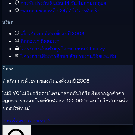
การรับประกันคืนเงิน
14 วัน ไม่ถามเหตุผล
ขอความช่วยเหลือ
24/7 วิศวกรตัวจริง
บริษัท
เกี่ยวกับเรา
อิสระตั้งแต่ปี 2008
ติดต่อเรา
ติดต่อเรา
โครงการสำหรับธุรกิจ
ขยายบน Cloudzy
โครงการเพื่อการศึกษา
สำหรับงานวิจัยและทีม
อิสระ
ดำเนินการด้วยทุนของตัวเองตั้งแต่ปี 2008
ไม่มี VC ไม่มีบอร์ดรายไตรมาสกดดันให้รีดเงินจากลูกค้าค่า
egress เราตอบโจทย์นักพัฒนา 122,000+ คน ไม่ใช่สเปรดชีต
ของบริษัทแม่
อ่านเรื่องราวของเรา →