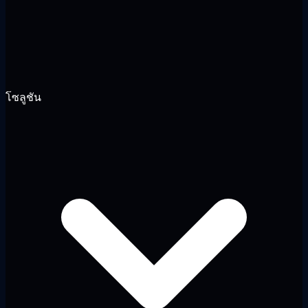
โซลูชัน