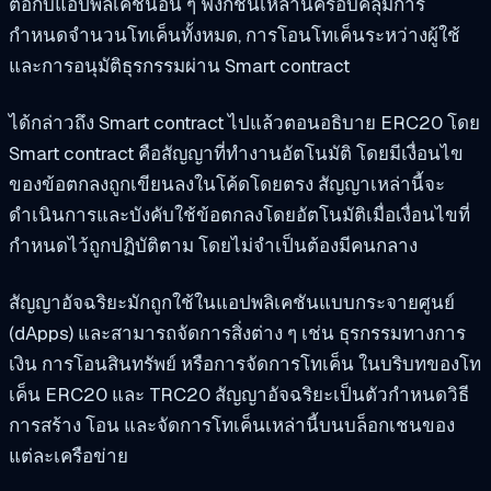
ต่อกับแอปพลิเคชันอื่น ๆ ฟังก์ชันเหล่านี้ครอบคลุมการ
กำหนดจำนวนโทเค็นทั้งหมด, การโอนโทเค็นระหว่างผู้ใช้
และการอนุมัติธุรกรรมผ่าน Smart contract
ได้กล่าวถึง Smart contract ไปแล้วตอนอธิบาย ERC20 โดย
Smart contract คือสัญญาที่ทำงานอัตโนมัติ โดยมีเงื่อนไข
ของข้อตกลงถูกเขียนลงในโค้ดโดยตรง สัญญาเหล่านี้จะ
ดำเนินการและบังคับใช้ข้อตกลงโดยอัตโนมัติเมื่อเงื่อนไขที่
กำหนดไว้ถูกปฏิบัติตาม โดยไม่จำเป็นต้องมีคนกลาง
สัญญาอัจฉริยะมักถูกใช้ในแอปพลิเคชันแบบกระจายศูนย์
(dApps) และสามารถจัดการสิ่งต่าง ๆ เช่น ธุรกรรมทางการ
เงิน การโอนสินทรัพย์ หรือการจัดการโทเค็น ในบริบทของโท
เค็น ERC20 และ TRC20 สัญญาอัจฉริยะเป็นตัวกำหนดวิธี
การสร้าง โอน และจัดการโทเค็นเหล่านี้บนบล็อกเชนของ
แต่ละเครือข่าย