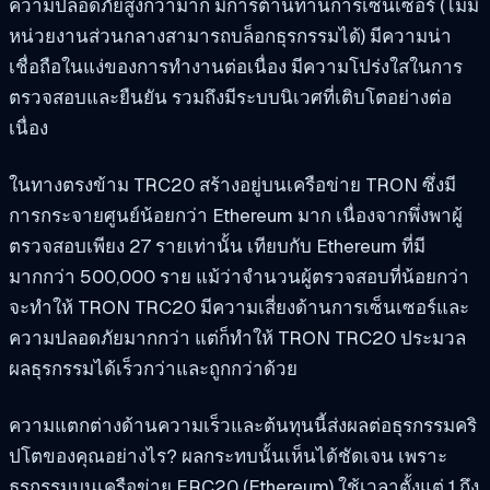
ความปลอดภัยสูงกว่ามาก มีการต้านทานการเซ็นเซอร์ (ไม่มี
หน่วยงานส่วนกลางสามารถบล็อกธุรกรรมได้) มีความน่า
เชื่อถือในแง่ของการทำงานต่อเนื่อง มีความโปร่งใสในการ
ตรวจสอบและยืนยัน รวมถึงมีระบบนิเวศที่เติบโตอย่างต่อ
เนื่อง
ในทางตรงข้าม TRC20 สร้างอยู่บนเครือข่าย TRON ซึ่งมี
การกระจายศูนย์น้อยกว่า Ethereum มาก เนื่องจากพึ่งพาผู้
ตรวจสอบเพียง 27 รายเท่านั้น เทียบกับ Ethereum ที่มี
มากกว่า 500,000 ราย แม้ว่าจำนวนผู้ตรวจสอบที่น้อยกว่า
จะทำให้ TRON TRC20 มีความเสี่ยงด้านการเซ็นเซอร์และ
ความปลอดภัยมากกว่า แต่ก็ทำให้ TRON TRC20 ประมวล
ผลธุรกรรมได้เร็วกว่าและถูกกว่าด้วย
ความแตกต่างด้านความเร็วและต้นทุนนี้ส่งผลต่อธุรกรรมคริ
ปโตของคุณอย่างไร? ผลกระทบนั้นเห็นได้ชัดเจน เพราะ
ธุรกรรมบนเครือข่าย ERC20 (Ethereum) ใช้เวลาตั้งแต่ 1 ถึง