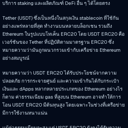
บริการ staking และผลิตภัณฑ์ DeFi อื่น ๆ ได้โดยตรง
Tether (USDT) ซึ่งเป็นหนึ่งในสกุลเงิน stablecoin ที่ใช้กัน
อย่างแพร่หลายที่สุด ทำงานบนหลายบล็อกเชน รวมถึง
Ethereum ในรูปแบบโทเค็น ERC20 โดย USDT ERC20 คือ
เวอร์ชันของ Tether ที่ปฏิบัติตามมาตรฐาน ERC20 ซึ่ง
หมายความว่ามันถูกผนวกรวมเข้ากับเครือข่าย Ethereum
อย่างสมบูรณ์
หมายความว่า USDT ERC20 ได้รับประโยชน์จากความ
ปลอดภัย การกระจายศูนย์ และความเข้ากันได้กับกระเป๋า
เงินและ dApps หลากหลายประเภทของ Ethereum อย่างไร
ก็ตาม ค่าธรรมเนียม gas ที่สูงบน Ethereum อาจทำให้การ
โอน USDT ERC20 มีต้นทุนสูง โดยเฉพาะในช่วงที่เครือข่าย
มีการใช้งานหนาแน่น
แม้ค่าธรรมเนียมจะสูง แต่ USDT ERC20 ยังคงได้รับความ