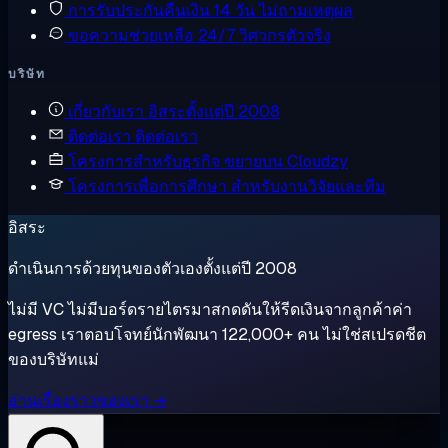
การรับประกันคืนเงิน
14 วัน ไม่ถามเหตุผล
ขอความช่วยเหลือ
24/7 วิศวกรตัวจริง
บริษัท
เกี่ยวกับเรา
อิสระตั้งแต่ปี 2008
ติดต่อเรา
ติดต่อเรา
โครงการสำหรับธุรกิจ
ขยายบน Cloudzy
โครงการเพื่อการศึกษา
สำหรับงานวิจัยและทีม
อิสระ
ดำเนินการด้วยทุนของตัวเองตั้งแต่ปี 2008
ไม่มี VC ไม่มีบอร์ดรายไตรมาสกดดันให้รีดเงินจากลูกค้าค่า
egress เราตอบโจทย์นักพัฒนา 122,000+ คน ไม่ใช่สเปรดชีต
ของบริษัทแม่
อ่านเรื่องราวของเรา →