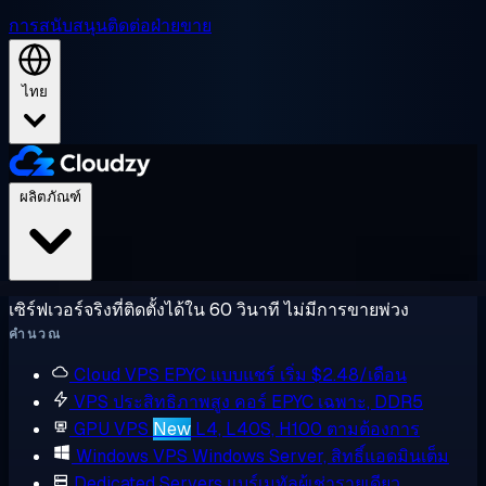
การสนับสนุน
ติดต่อฝ่ายขาย
ไทย
ผลิตภัณฑ์
เซิร์ฟเวอร์จริงที่ติดตั้งได้ใน 60 วินาที ไม่มีการขายพ่วง
คำนวณ
Cloud VPS
EPYC แบบแชร์ เริ่ม $2.48/เดือน
VPS ประสิทธิภาพสูง
คอร์ EPYC เฉพาะ, DDR5
GPU VPS
New
L4, L40S, H100 ตามต้องการ
Windows VPS
Windows Server, สิทธิ์แอดมินเต็ม
Dedicated Servers
แบร์เมทัลผู้เช่ารายเดียว