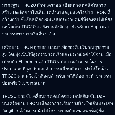
มาตรฐาน TRC20 กำหนดรายละเอียดทางเทคนิคในการ
สร้างและจัดการโทเค็น แต่ทำงานอยู่บนเครือข่าย TRON ที่
กว้างกว่า ซึ่งเป็นบล็อกเชนแบบกระจายศูนย์ที่รองรับไม่เพียง
แค่โทเค็น TRC20 แต่ยังรวมถึงสัญญาอัจฉริยะ dApps และ
ธุรกรรมทางการเงินอื่น ๆ ด้วย
เครือข่าย TRON ถูกออกแบบมาเพื่อรองรับปริมาณธุรกรรม
สูง โดยมุ่งเน้นให้ธุรกรรมรวดเร็วและประหยัดค่าใช้จ่าย เมื่อ
เทียบกับ Ethereum แล้ว TRON มีความสามารถในการ
ประมวลผลที่สูงกว่าและค่าธรรมเนียมต่ำกว่า ทำให้โทเค็น
TRC20 น่าสนใจเป็นพิเศษสำหรับกรณีที่ต้องการทำธุรกรรม
บ่อยหรือในปริมาณมาก
TRC20 ช่วยขับเคลื่อนการเติบโตของแอปพลิเคชัน DeFi
บนเครือข่าย TRON เนื่องจากรองรับการสร้างโทเค็นประเภท
fungible ที่สามารถนำไปใช้งานร่วมกับแพลตฟอร์มกู้ยืม