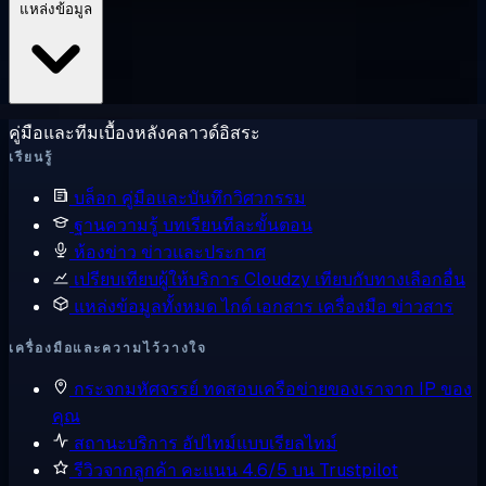
แหล่งข้อมูล
คู่มือและทีมเบื้องหลังคลาวด์อิสระ
เรียนรู้
บล็อก
คู่มือและบันทึกวิศวกรรม
ฐานความรู้
บทเรียนทีละขั้นตอน
ห้องข่าว
ข่าวและประกาศ
เปรียบเทียบผู้ให้บริการ
Cloudzy เทียบกับทางเลือกอื่น
แหล่งข้อมูลทั้งหมด
ไกด์ เอกสาร เครื่องมือ ข่าวสาร
เครื่องมือและความไว้วางใจ
กระจกมหัศจรรย์
ทดสอบเครือข่ายของเราจาก IP ของ
คุณ
สถานะบริการ
อัปไทม์แบบเรียลไทม์
รีวิวจากลูกค้า
คะแนน 4.6/5 บน Trustpilot