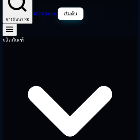
เข้าสู่ระบบ
เริ่มต้น
⌘K
การค้นหา
ผลิตภัณฑ์