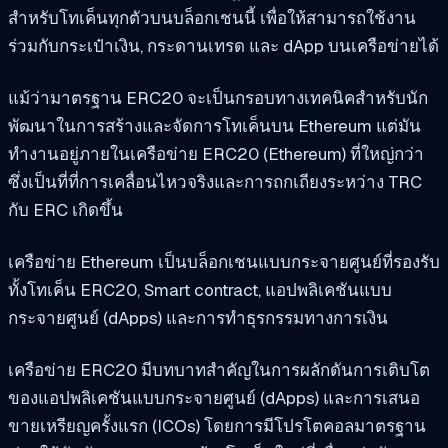
สำหรับโทเค็นทุกตัวบนบล็อกเชนนี้ เพื่อให้สามารถใช้งาน
ร่วมกับกระเป๋าเงิน, กระดานเทรด และ dApp บนเครือข่ายได้
แม้ว่ามาตรฐาน ERC20 จะเป็นกรอบทางเทคนิคสำหรับนัก
พัฒนาในการสร้างและจัดการโทเค็นบน Ethereum แต่มัน
ทำงานอยู่ภายในเครือข่าย ERC20 (Ethereum) ที่ใหญ่กว่า
ซึ่งเป็นที่ที่การเคลื่อนไหวจริงและการถกเถียงระหว่าง TRC
กับ ERC เกิดขึ้น
เครือข่าย Ethereum เป็นบล็อกเชนแบบกระจายศูนย์ที่รองรับ
ทั้งโทเค็น ERC20, Smart contract, แอปพลิเคชันแบบ
กระจายศูนย์ (dApps) และการทำธุรกรรมทางการเงิน
เครือข่าย ERC20 มีบทบาทสำคัญในการผลักดันการเติบโต
ของแอปพลิเคชันแบบกระจายศูนย์ (dApps) และการเสนอ
ขายเหรียญครั้งแรก (ICOs) โดยการมีโปรโตคอลมาตรฐาน