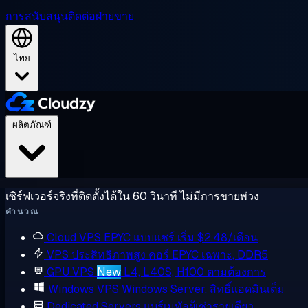
การสนับสนุน
ติดต่อฝ่ายขาย
ไทย
ผลิตภัณฑ์
เซิร์ฟเวอร์จริงที่ติดตั้งได้ใน 60 วินาที ไม่มีการขายพ่วง
คำนวณ
Cloud VPS
EPYC แบบแชร์ เริ่ม $2.48/เดือน
VPS ประสิทธิภาพสูง
คอร์ EPYC เฉพาะ, DDR5
GPU VPS
New
L4, L40S, H100 ตามต้องการ
Windows VPS
Windows Server, สิทธิ์แอดมินเต็ม
Dedicated Servers
แบร์เมทัลผู้เช่ารายเดียว