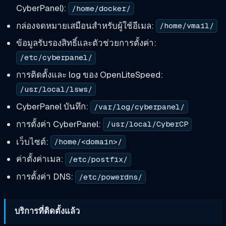
CyberPanel):
/home/docker/
กล่องจดหมายเสมือนสำหรับผู้ใช้อีเมล:
/home/vmail/
ข้อมูลรับรองสิทธิ์และตัวช่วยการตั้งค่า:
/etc/cyberpanel/
การติดตั้งและ log ของ OpenLiteSpeed:
/usr/local/lsws/
CyberPanel บันทึก:
/var/log/cyberpanel/
การตั้งค่า CyberPanel:
/usr/local/CyberCP
เว็บไซต์:
/home/<domain>/
ค่าตั้งค่าเมล:
/etc/postfix/
การตั้งค่า DNS:
/etc/powerdns/
บริการที่ติดตั้งแล้ว