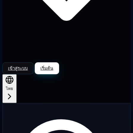
เข้าสู่ระบบ
เริ่มต้น
ไทย