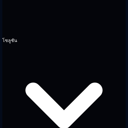
โซลูชัน