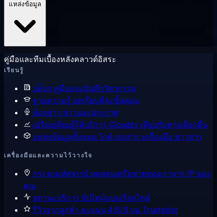
แหล่งข้อมูล
คู่มือและทีมเบื้องหลังคลาวด์อิสระ
เรียนรู้
บล็อก
คู่มือและบันทึกวิศวกรรม
ฐานความรู้
บทเรียนทีละขั้นตอน
ห้องข่าว
ข่าวและประกาศ
เปรียบเทียบผู้ให้บริการ
Cloudzy เทียบกับทางเลือกอื่น
แหล่งข้อมูลทั้งหมด
ไกด์ เอกสาร เครื่องมือ ข่าวสาร
เครื่องมือและความไว้วางใจ
กระจกมหัศจรรย์
ทดสอบเครือข่ายของเราจาก IP ของ
คุณ
สถานะบริการ
อัปไทม์แบบเรียลไทม์
รีวิวจากลูกค้า
คะแนน 4.6/5 บน Trustpilot