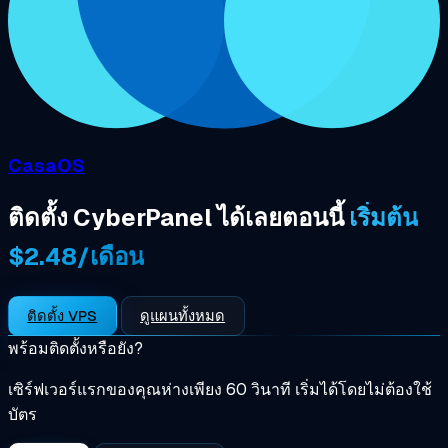
CasaOS
ติดตั้ง CyberPanel ได้เลยตอนนี้
เริ่มต้น
$2.48/เดือน
ติดตั้ง VPS
ดูแผนทั้งหมด
พร้อมติดตั้งหรือยัง?
เซิร์ฟเวอร์แรกของคุณห่างเพียง 60 วินาที เริ่มได้โดยไม่ต้องใช้
บัตร