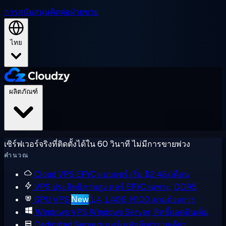
การสนับสนุน
ติดต่อฝ่ายขาย
ไทย
ผลิตภัณฑ์
เซิร์ฟเวอร์จริงที่ติดตั้งได้ใน 60 วินาที ไม่มีการขายพ่วง
คำนวณ
Cloud VPS
EPYC แบบแชร์ เริ่ม $2.48/เดือน
VPS ประสิทธิภาพสูง
คอร์ EPYC เฉพาะ, DDR5
GPU VPS
New
L4, L40S, H100 ตามต้องการ
Windows VPS
Windows Server, สิทธิ์แอดมินเต็ม
Dedicated Servers
แบร์เมทัลผู้เช่ารายเดียว