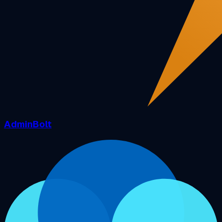
AdminBolt