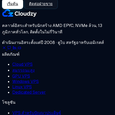
เริ่มต้น
ติดต่อฝ่ายขาย
คลาวด์อิสระสำหรับนักสร้าง
AMD EPYC, NVMe ล้วน, 13
ภูมิภาคทั่วโลก, ติดตั้งในไม่กี่วินาที
ดำเนินงานอิสระตั้งแต่ปี 2008 · ดูไบ สหรัฐอาหรับเอมิเรตส์
ผลิตภัณฑ์
Cloud VPS
สมรรถนะสูง
GPU VPS
Windows VPS
Linux VPS
Dedicated Server
โซลูชัน
VPS สำหรับปัญญาประดิษฐ์