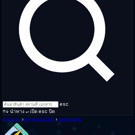
esc
↑↓
นำทาง
↵
เปิด
esc
ปิด
หน้าแรก
›
ตลาดออนไลน์
›
แผงควบคุม