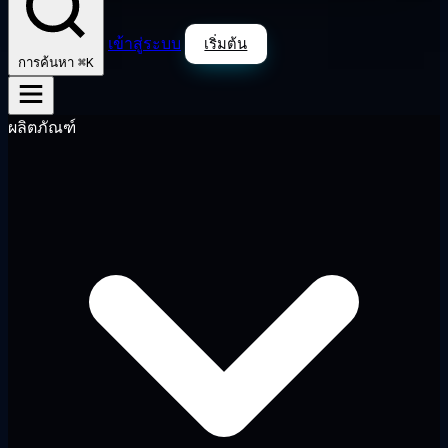
เข้าสู่ระบบ
เริ่มต้น
⌘K
การค้นหา
ผลิตภัณฑ์