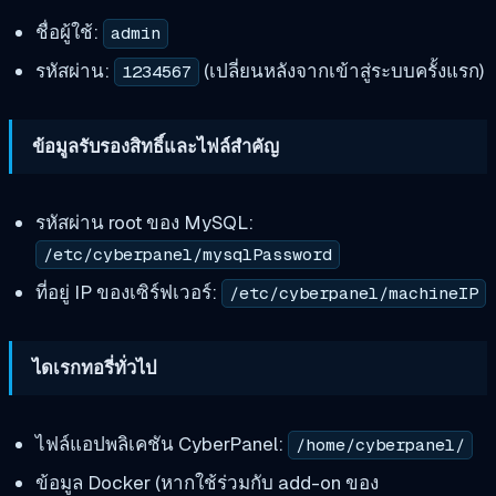
ชื่อผู้ใช้:
admin
รหัสผ่าน:
(เปลี่ยนหลังจากเข้าสู่ระบบครั้งแรก)
1234567
ข้อมูลรับรองสิทธิ์และไฟล์สำคัญ
รหัสผ่าน root ของ MySQL:
/etc/cyberpanel/mysqlPassword
ที่อยู่ IP ของเซิร์ฟเวอร์:
/etc/cyberpanel/machineIP
ไดเรกทอรี่ทั่วไป
ไฟล์แอปพลิเคชัน CyberPanel:
/home/cyberpanel/
ข้อมูล Docker (หากใช้ร่วมกับ add-on ของ