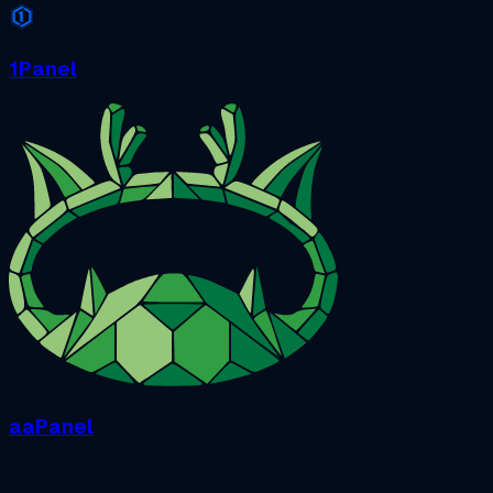
1Panel
aaPanel