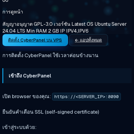
66
การดูหน้า
สัญญาอนุญาต
GPL-3.0
เวอร์ชัน
Latest
OS
Ubuntu Server
24.04 LTS
Min RAM
2 GB
IP
IPV4,IPV6
ติดตั้ง CyberPanel บน VPS
← แอปทั้งหมด
การติดตั้ง CyberPanel ใช้เวลาค่อนข้างนาน
เข้าถึง CyberPanel
เปิด browser ของคุณ:
https://<SERVER_IP>:8090
ยืนยันคำเตือน SSL (self-signed certificate)
เข้าสู่ระบบด้วย: