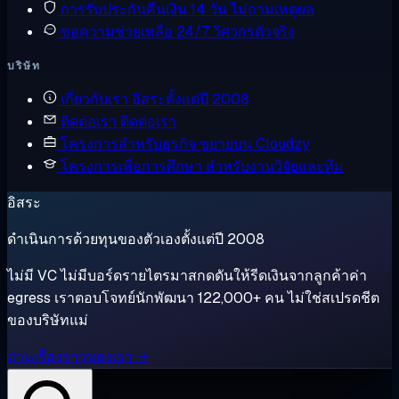
การรับประกันคืนเงิน
14 วัน ไม่ถามเหตุผล
ขอความช่วยเหลือ
24/7 วิศวกรตัวจริง
บริษัท
เกี่ยวกับเรา
อิสระตั้งแต่ปี 2008
ติดต่อเรา
ติดต่อเรา
โครงการสำหรับธุรกิจ
ขยายบน Cloudzy
โครงการเพื่อการศึกษา
สำหรับงานวิจัยและทีม
อิสระ
ดำเนินการด้วยทุนของตัวเองตั้งแต่ปี 2008
ไม่มี VC ไม่มีบอร์ดรายไตรมาสกดดันให้รีดเงินจากลูกค้าค่า
egress เราตอบโจทย์นักพัฒนา 122,000+ คน ไม่ใช่สเปรดชีต
ของบริษัทแม่
อ่านเรื่องราวของเรา →