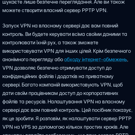
шукаєте лише безпечне переглядання. Але ви також
можете створити власний сервер PPTP VPN.
Запуск VPN на власному сервері дає вам повний
контроль. Ви будете керувати всіма своїми даними та
контролювати їхній рух, а також зможете
використовувати VPN для інших цілей. Крім безпечного
анонімного перегляду або
обходу інтернет-обмежень
,
VPN дозволяє безпечно отримувати доступ до
конфіденційних файлів і додатків на приватному
сервері. Багато компаній використовують VPN, щоб
дати своїм працівникам доступ до корпоративних
файлів та ресурсів. Налаштування VPN на власному
сервері дає вам повний контроль. Цей посібник показує,
як це зробити. Я розповім, як налаштувати сервер PPTP
VPN на VPS за допомогою кількох простих кроків. Але