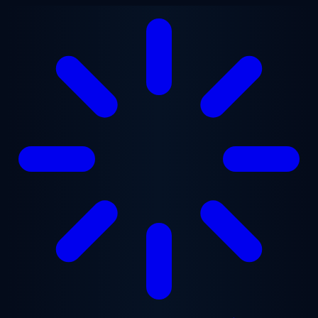
Перейти до основного вмісту