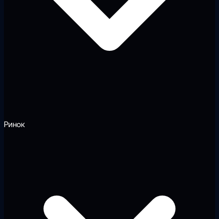
Ринок