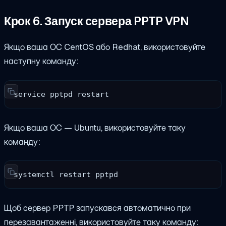
Крок 6. Запуск сервера PPTP VPN
Якщо ваша ОС CentOS або Redhat, використовуйте
наступну команду:
service pptpd restart
Якщо ваша ОС — Ubuntu, використовуйте таку
команду:
systemctl restart pptpd
Щоб сервер PPTP запускався автоматично при
перезавантаженні, використовуйте таку команду: