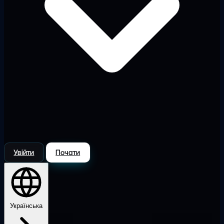
Увійти
Почати
Українська