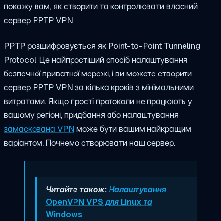
покажу вам, як створити та контролювати власний
сервер PPTP VPN.
PPTP розшифровується як Point-to-Point Tunneling
Protocol. Це найпростіший спосіб налаштування
безпечної приватної мережі, і ви можете створити
сервер PPTP VPN за кілька кроків з мінімальними
витратами. Якщо прості протоколи не працюють у
вашому регіоні, придбання або налаштування
замаскована VPN
може бути вашим найкращим
варіантом. Почнемо створювати наш сервер.
Читайте також:
Налаштування
OpenVPN VPS для Linux та
Windows