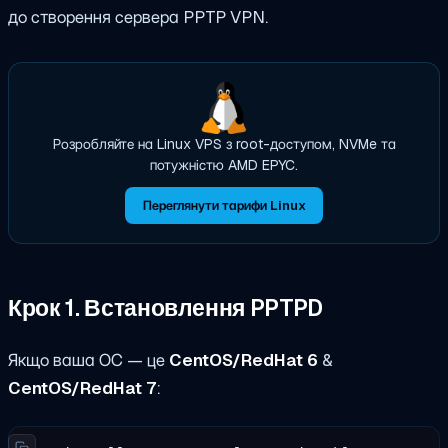
до створення сервера PPTP VPN.
Розробляйте на Linux VPS з root-доступом, NVMe та
потужністю AMD EPYC.
Переглянути тарифи Linux
Крок 1. Встановлення PPTPD
Якщо ваша ОС — це
CentOS/RedHat 6
&
CentOS/RedHat 7
: