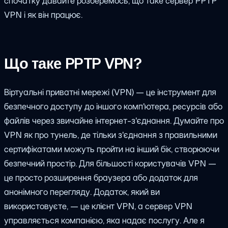
спочатку давайте розберемось, що таке сервер PPTP
VPN і як він працює.
Що таке PPTP VPN?
Віртуальні приватні мережі (VPN) — це інструмент для
безпечного доступу до іншого комп'ютера, ресурсів або
файлів через звичайне інтернет-з'єднання. Думайте про
VPN як про тунель, де тільки з'єднання з правильними
сертифікатами можуть пройти на інший бік, створюючи
безпечний простір. Для більшості користувачів VPN —
це просто розширення браузера або додаток для
анонімного перегляду. Додаток, який ви
використовуєте, — це клієнт VPN, а сервер VPN
управляється компанією, яка надає послугу. Але я