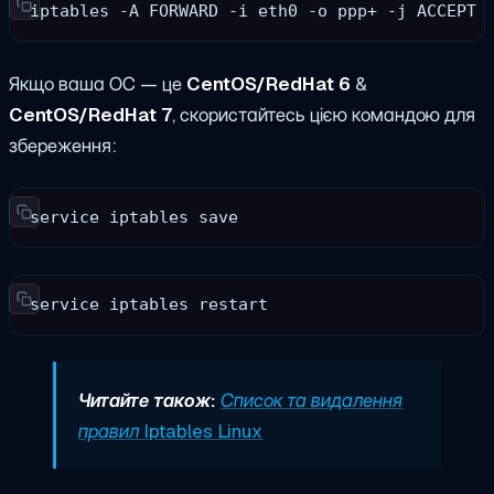
iptables -A FORWARD -i eth0 -o ppp+ -j ACCEPT
Якщо ваша ОС — це
CentOS/RedHat 6
&
CentOS/RedHat 7
, скористайтесь цією командою для
збереження:
service iptables save
service iptables restart
Читайте також:
Список та видалення
правил Iptables Linux