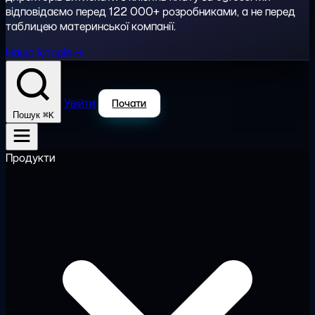
відповідаємо перед 122 000+ розробниками, а не перед
таблицею материнської компанії.
Наша історія →
Увійти
Почати
⌘K
Пошук
Продукти