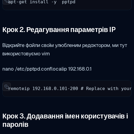
apt-get install -y  pptpd
Крок 2. Редагування параметрів IP
Відкрийте файли своїм улюбленим редактором, ми тут
використовуємо vim
nano /etc/pptpd.conf
localip 192.168.0.1
remoteip 192.168.0.101-200 # Replace with your
Крок 3. Додавання імен користувачів і
паролів