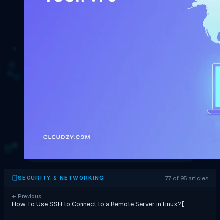
77 of 95 articles
SECURITY & NETWORKING
←
Previous
How To Use SSH to Connect to a Remote Server in Linux?[…