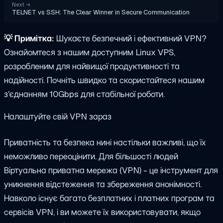
Next
→
TELNET vs SSH: The Clear Winner in Secure Communication
💡
Примітка:
Шукаєте безпечний і ефективний VPN?
Ознайомтеся з нашим доступним Linux VPS,
розробленим для найвищої продуктивності та
надійності. Почніть швидко та скористайтеся нашим
з'єднанням 10Gbps для стабільної роботи.
Налаштуйте свій VPN зараз
Приватність та безпека нині настільки важливі, що їх
неможливо переоцінити. Для більшості людей
Віртуальна приватна мережа (VPN) - це інструмент для
уникнення відстеження та збереження анонімності.
Навколо існує багато безплатних і платних програм та
сервісів VPN, і ви можете їх використовувати, якщо