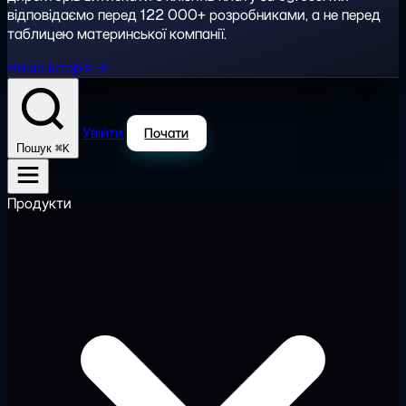
відповідаємо перед 122 000+ розробниками, а не перед
таблицею материнської компанії.
Наша історія →
Увійти
Почати
⌘K
Пошук
Продукти