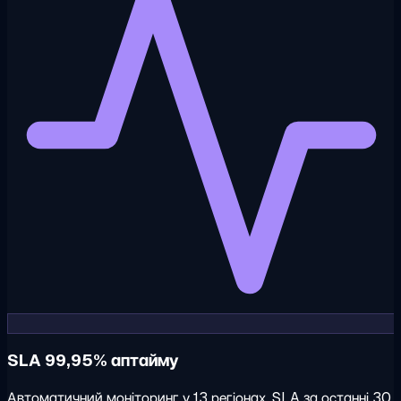
SLA 99,95% аптайму
Автоматичний моніторинг у 13 регіонах. SLA за останні 30