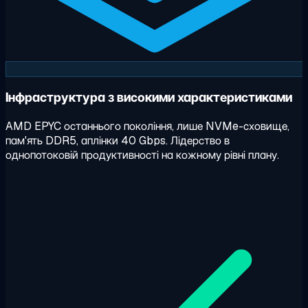
Інфраструктура з високими характеристиками
AMD EPYC останнього покоління, лише NVMe-сховище,
пам'ять DDR5, аплінки 40 Gbps. Лідерство в
однопотоковій продуктивності на кожному рівні плану.