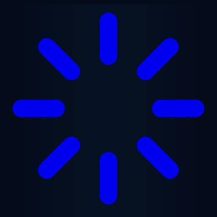
Перейти до основного вмісту