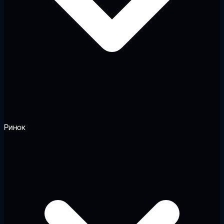
Ринок