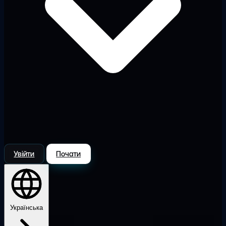
Увійти
Почати
Українська