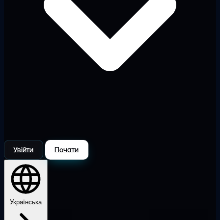
Увійти
Почати
Українська