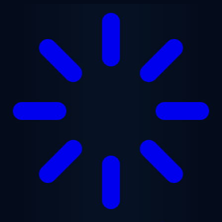
Перейти до основного вмісту