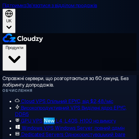
Підтримка
Зв'язатися з відділом продажів
UK
Продукти
Справжні сервери, що розгортаються за 60 секунд. Без
лабіринту допродажів.
ОБЧИСЛЕННЯ
Cloud VPS
Спільний EPYC, від $2,48/міс
Високопродуктивний VPS
Виділені ядра EPYC,
DDR5
GPU VPS
New
L4, L40S, H100 на вимогу
Windows VPS
Windows Server, повний адмін
Dedicated Servers
Однокористувацький bare