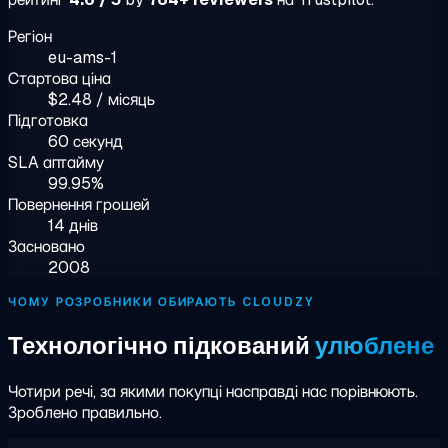
Регіон
eu-ams-1
Стартова ціна
$2.48 / місяць
Підготовка
60 секунд
SLA аптайму
99.95%
Повернення грошей
14 днів
Засновано
2008
ЧОМУ РОЗРОБНИКИ ОБИРАЮТЬ CLOUDZY
Технологічно підкований
улюблене
Чотири речі, за якими покупці насправді нас порівнюють.
Зроблено правильно.