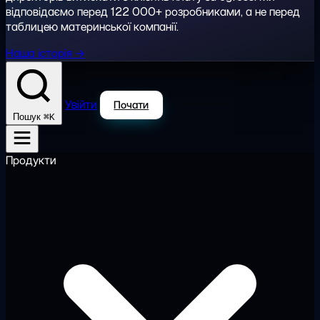
відповідаємо перед 122 000+ розробниками, а не перед
таблицею материнської компанії.
Наша історія →
Увійти
Почати
⌘K
Пошук
Продукти