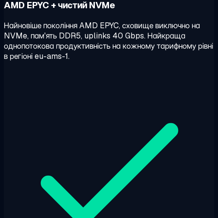
AMD EPYC + чистий NVMe
Найновіше покоління AMD EPYC, сховище виключно на
NVMe, пам'ять DDR5, uplinks 40 Gbps. Найкраща
однопотокова продуктивність на кожному тарифному рівні
в регіоні eu-ams-1.