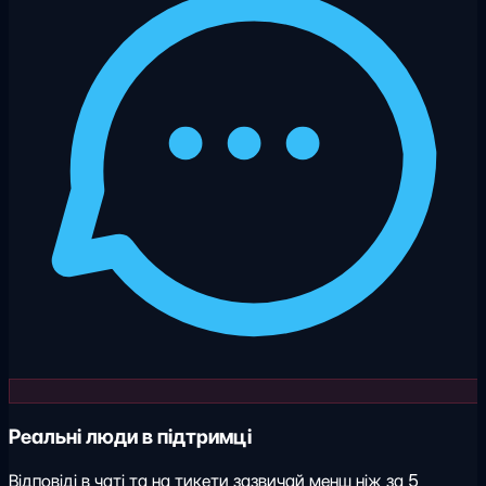
Реальні люди в підтримці
Відповіді в чаті та на тикети зазвичай менш ніж за 5