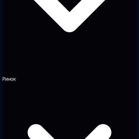
Ринок