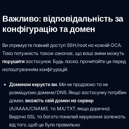
Важливо: відповідальність за
конфігурацію та домен
Ви отримуєте повний доступ SSH/root на кожній OCA.
Така потужність також означає, що ваші зміни можуть
порушити
застосунок. Будь ласка, прочитайте це перед
налаштуванням конфігурацій.
Доменом керуєте ви.
Ми не продаємо та не
розміщуємо домени/DNS. Якщо застосунку потрібен
домен,
вкажіть свій домен на сервер
(A/AAAA/CNAME, та MX/TXT, якщо доречно).
Видача SSL та багато панелей керування залежать
від того, щоб це було правильно.