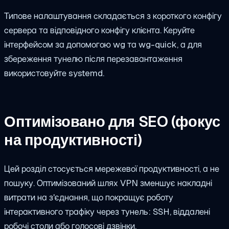
Типове налаштування складається з короткого конфігу
сервера та відповідного конфігу клієнта. Керуйте
інтерфейсом за допомогою
wg
та
wg-quick
, а для
збереження тунелю після перезавантаження
використовуйте systemd.
Оптимізовано для SEO (фокус
на продуктивності)
Цей розділ стосується мережевої продуктивності, а не
пошуку. Оптимізований шлях VPN зменшує накладні
витрати на з'єднання, що покращує роботу
інтерактивного трафіку через тунель: SSH, віддалені
робочі столи або голосові дзвінки.