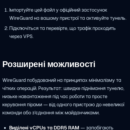
Імпортуйте цей файл у офіційний застосунок
WireGuard на вашому пристрої та активуйте тунель.
Підключіться та перевірте, що трафік проходить
через VPS.
Розширені можливості
WireGuard побудований на принципах мінімалізму та
чітких операцій. Результат: швидке піднімання тунелю,
низьке навантаження під час роботи та просте
керування пірами — від одного пристрою до невеликої
команди або з'єднання між майданчиками.
Виділені vCPUs та DDR5 RAM
— запобігають