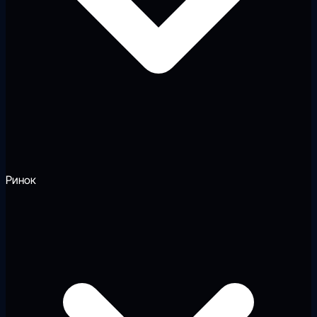
Ринок