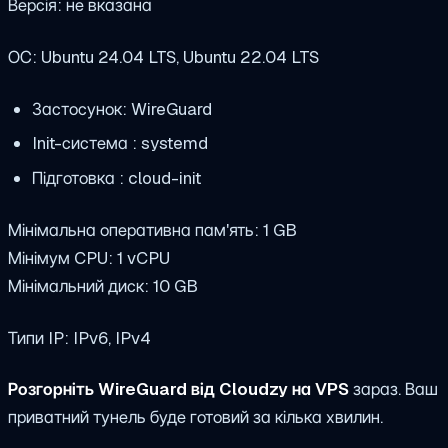
Версія: не вказана
ОС: Ubuntu 24.04 LTS, Ubuntu 22.04 LTS
Застосунок: WireGuard
Init-система : systemd
Підготовка : cloud-init
Мінімальна оперативна пам'ять: 1 GB
Мінімум CPU: 1 vCPU
Мінімальний диск: 10 GB
Типи IP: IPv6, IPv4
Розгорніть WireGuard від Cloudzy на VPS
зараз. Ваш
приватний тунель буде готовий за кілька хвилин.