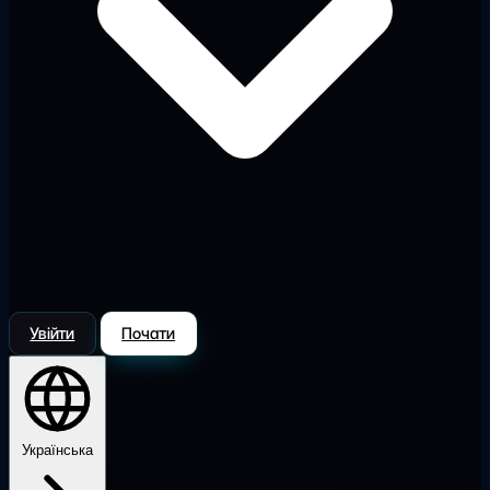
Увійти
Почати
Українська