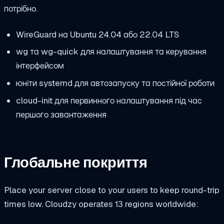
потрібно.
WireGuard на Ubuntu 24.04 або 22.04 LTS
wg
та
wg-quick
для налаштування та керування
інтерфейсом
юніти systemd для автозапуску та постійної роботи
cloud-init для первинного налаштування під час
першого завантаження
Глобальне покриття
Place your server close to your users to keep round-trip
times low. Cloudzy operates 13 regions worldwide: