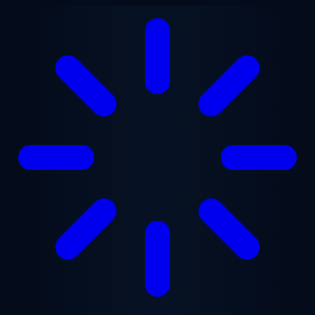
Перейти до основного вмісту