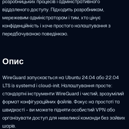
розробницьких процесів і адміністративного
віддаленого доступу. Підходить розробникам,
мережевим адміністраторам і тим, хто цінує
конфіденційність і хоче простого налаштування з
передбачуваною поведінкою.
Опис
WireGuard запускається на Ubuntu 24.04 або 22.04
LTS із systemd і cloud-init. Налаштування просте:
стандартні інструменти WireGuard і чистий, зрозумілий
формат конфігураційних файлів. Фокус на простоті та
швидкості - ви можете підняти особистий VPN або
організувати доступ для невеликої команди без зайвих
шарів.