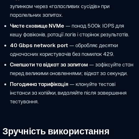
зупинкам через «галасливих сусідів» при
паралельних запитах.
Чисте сховище NVMe
— понад 500k IOPS для
кешу фавіконів, ротації логів і сторінок результатів.
40 Gbps network port
— обробляє десятки
одночасних користувачів без помилок 429.
Снепшоти та відкат за запитом
— зафіксуйте стан
перед великими оновленнями; відкат за секунди.
Погодинна тарифікація
— клонуйте тестові
інстанси за копійки, видаляйте після завершення
тестування.
Зручність використання