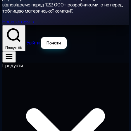
відповідаємо перед 122 000+ розробниками, а не перед
таблицею материнської компанії.
Наша історія →
Увійти
Почати
⌘K
Пошук
Продукти