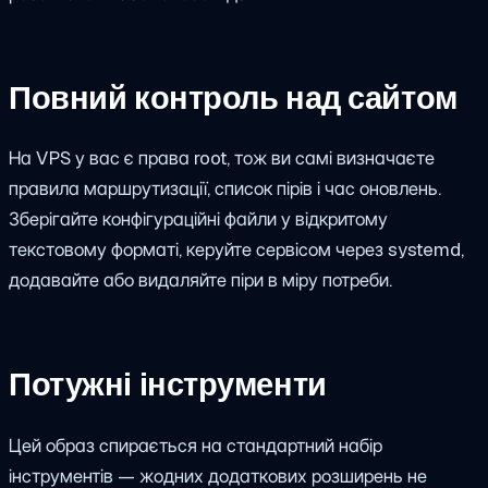
Повний контроль над сайтом
На VPS у вас є права root, тож ви самі визначаєте
правила маршрутизації, список пірів і час оновлень.
Зберігайте конфігураційні файли у відкритому
текстовому форматі, керуйте сервісом через systemd,
додавайте або видаляйте піри в міру потреби.
Потужні інструменти
Цей образ спирається на стандартний набір
інструментів — жодних додаткових розширень не