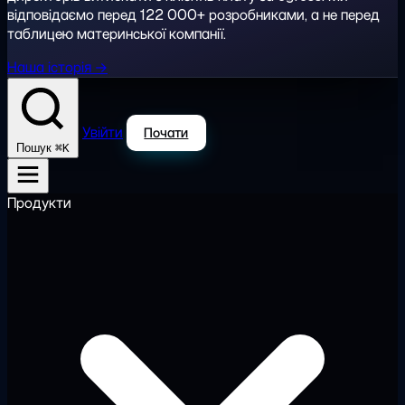
відповідаємо перед 122 000+ розробниками, а не перед
таблицею материнської компанії.
Наша історія →
Увійти
Почати
⌘K
Пошук
Продукти