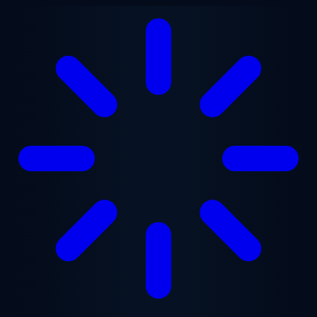
Перейти до основного вмісту