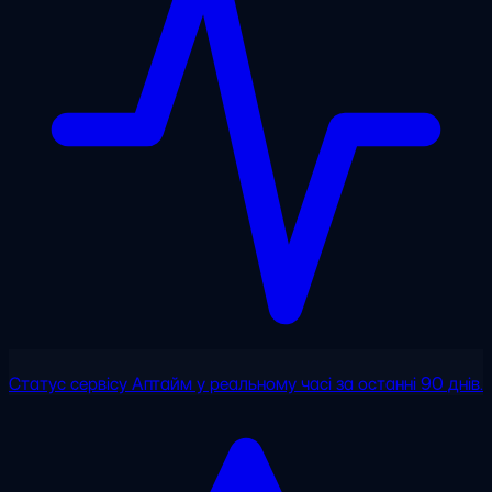
Статус сервісу
Аптайм у реальному часі за останні 90 днів.