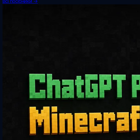
Всі посібники →