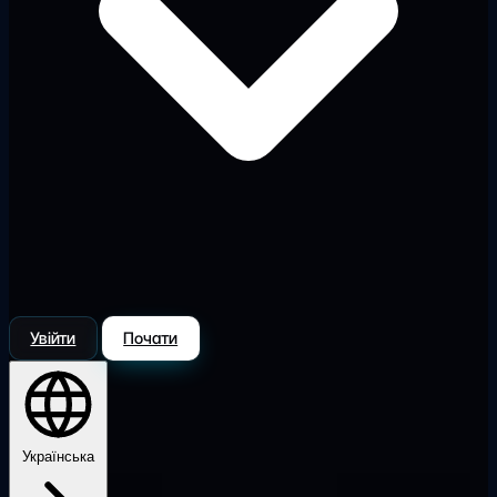
Увійти
Почати
Українська