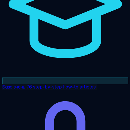
База знань
76 step-by-step how-to articles.