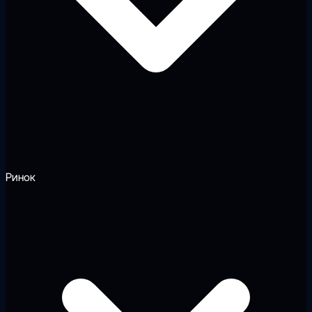
Ринок