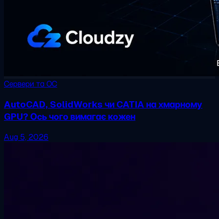
Сервери та ОС
AutoCAD, SolidWorks чи CATIA на хмарному
GPU? Ось чого вимагає кожен
Aug 5, 2026