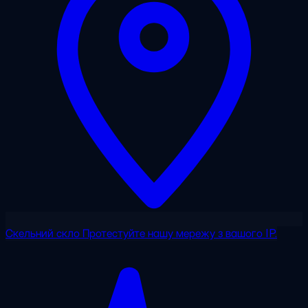
Скельний скло
Протестуйте нашу мережу з вашого IP.