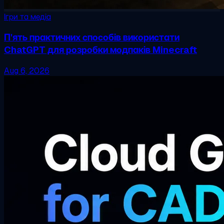
Ігри та медіа
П'ять практичних способів використати
ChatGPT для розробки модпаків Minecraft
Aug 6, 2026