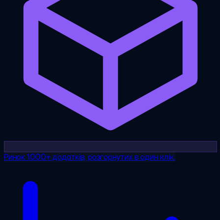
Ринок
1000+ додатків, розгорнутих в один клік.