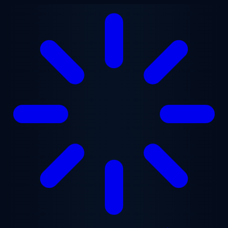
Перейти до основного вмісту