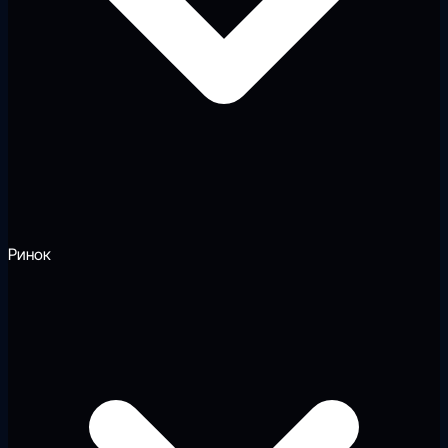
Ринок