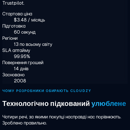
Trustpilot.
Стартова ціна
$3.48 / місяць
Підготовка
60 секунд
Регіони
13 по всьому світу
SLA аптайму
99.95%
Повернення грошей
14 днів
Засновано
2008
ЧОМУ РОЗРОБНИКИ ОБИРАЮТЬ CLOUDZY
Технологічно підкований
улюблене
Чотири речі, за якими покупці насправді нас порівнюють.
Зроблено правильно.