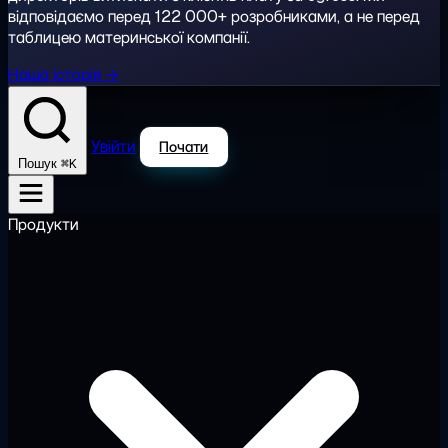
відповідаємо перед 122 000+ розробниками, а не перед
таблицею материнської компанії.
Наша історія →
Увійти
Почати
⌘K
Пошук
Продукти