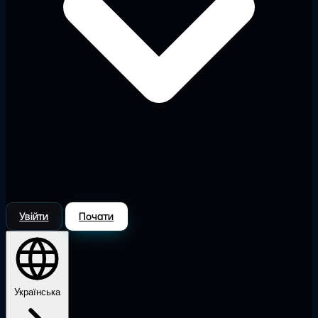
Увійти
Почати
Українська