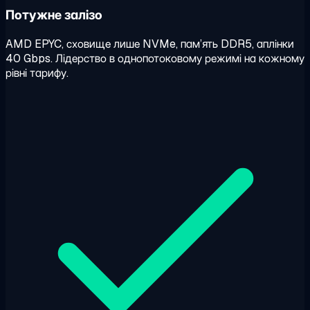
Потужне залізо
AMD EPYC, сховище лише NVMe, пам’ять DDR5, аплінки
40 Gbps. Лідерство в однопотоковому режимі на кожному
рівні тарифу.