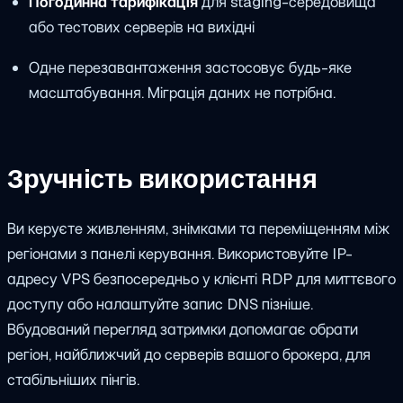
Погодинна тарифікація
для staging-середовища
або тестових серверів на вихідні
Одне перезавантаження застосовує будь-яке
масштабування. Міграція даних не потрібна.
Зручність використання
Ви керуєте живленням, знімками та переміщенням між
регіонами з панелі керування. Використовуйте IP-
адресу VPS безпосередньо у клієнті RDP для миттєвого
доступу або налаштуйте запис DNS пізніше.
Вбудований перегляд затримки допомагає обрати
регіон, найближчий до серверів вашого брокера, для
стабільніших пінгів.