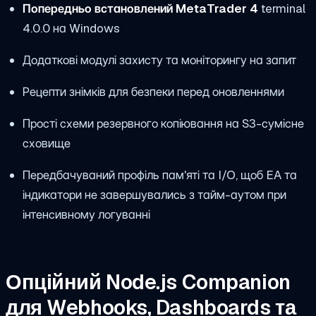
Попередньо встановлений MetaTrader 4
terminal
4.0.0 на Windows
Додаткові модулі захисту та моніторингу на запит
Рецепти знімків для безпеки перед оновленнями
Прості схеми резервного копіювання на S3-сумісне
сховище
Передбачуваний профіль пам'яті та I/O, щоб EA та
індикатори не завершувались з тайм-аутом при
інтенсивному логуванні
Опційний Node.js Companion
для Webhooks, Dashboards та