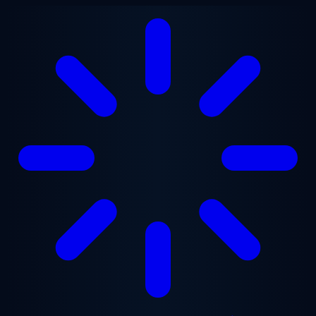
Перейти до основного вмісту