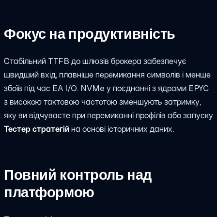
Фокус на продуктивність
Стабільний TTFB до шлюзів брокера забезпечує
швидший вхід, плавніше перемикання символів і менше
збоїв під час EA I/O. NVMe у поєднанні з ядрами EPYC
з високою тактовою частотою зменшують затримку,
яку ви відчуваєте при перемиканні профілів або запуску
Тестер стратегій
на основі історичних даних.
Повний контроль над
платформою