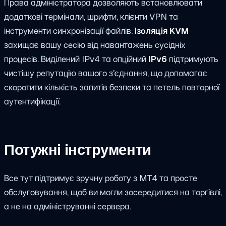
Права адміністратора дозволяють встановлювати
додаткові термінали, шрифти, клієнти VPN та
інструменти синхронізації файлів.
Ізоляція KVM
захищає вашу сесію від навантажень сусідніх
процесів. Виділений IPv4 та опційний
IPv6
підтримують
чистішу репутацію вашого з'єднання, що допомагає
скоротити кількість запитів безпеки та петель повторної
аутентифікації.
Потужні інструменти
Все тут підтримує зручну роботу з MT4 та просте
обслуговування, щоб ви могли зосередитися на торгівлі,
а не на адмініструванні сервера.