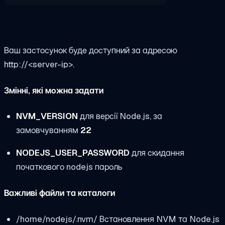
Ваш застосунок буде доступний за адресою
http://<server-ip>
.
Змінні, які можна задати
NVM_VERSION
для версії Node.js, за
замовчуванням
22
NODEJS_USER_PASSWORD
для скидання
початкового
nodejs
пароль
Важливі файли та каталоги
/home/nodejs/.nvm/
Встановлення NVM та Node.js