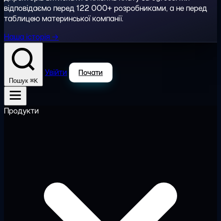
відповідаємо перед 122 000+ розробниками, а не перед
таблицею материнської компанії.
Наша історія →
Увійти
Почати
⌘K
Пошук
Продукти