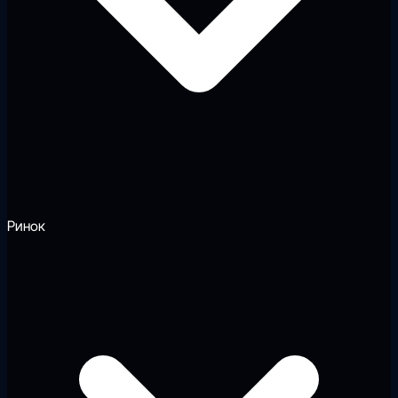
Ринок