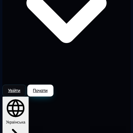
Увійти
Почати
Українська