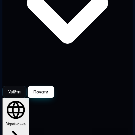
Увійти
Почати
Українська