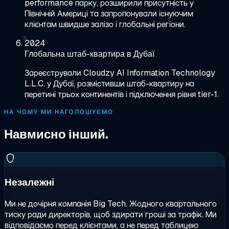
performance парку, розширили присутність у
Північній Америці та запропонували існуючим
клієнтам швидше залізо і глобальні регіони.
2024
Глобальна штаб-квартира в Дубаї
Зареєстрували Cloudzy AI Information Technology
L.L.C. у Дубаї, розмістивши штаб-квартиру на
перетині трьох континентів і підключення рівня tier-1.
НА ЧОМУ МИ НАГОЛОШУЄМО
Навмисно інший.
Незалежні
Ми не дочірня компанія Big Tech. Жодного квартального
тиску ради директорів, щоб здирати гроші за трафік. Ми
відповідаємо перед клієнтами, а не перед таблицею