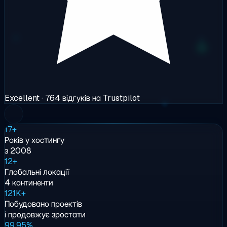
Excellent
· 764 відгуків на Trustpilot
17+
Років у хостингу
з 2008
12+
Глобальні локації
4 континенти
121K+
Побудовано проектів
і продовжує зростати
99.95%