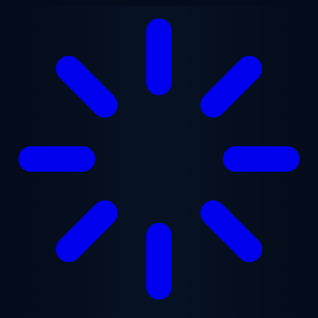
Перейти до основного вмісту