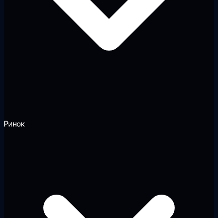
Ринок