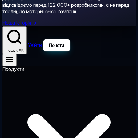
відповідаємо перед 122 000+ розробниками, а не перед
таблицею материнської компанії.
Наша історія →
Увійти
Почати
⌘K
Пошук
Продукти