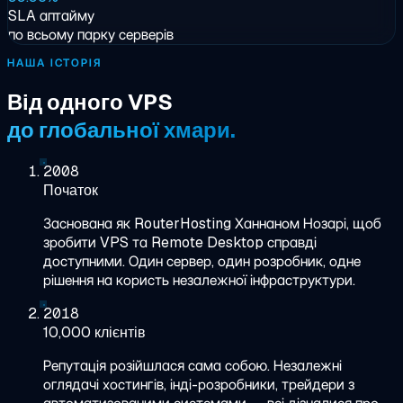
SLA аптайму
по всьому парку серверів
НАША ІСТОРІЯ
Від одного VPS
до глобальної хмари.
2008
Початок
Заснована як RouterHosting Ханнаном Нозарі, щоб
зробити VPS та Remote Desktop справді
доступними. Один сервер, один розробник, одне
рішення на користь незалежної інфраструктури.
2018
10,000 клієнтів
Репутація розійшлася сама собою. Незалежні
оглядачі хостингів, інді-розробники, трейдери з