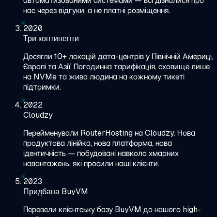
автоматизованими системами — всі дізналися про
нас через відгуки, а не платні розміщення.
2020
Три континенти
Досягли 10+ локацій дата-центрів у Північній Америці,
Європі та Азії. Погодинна тарифікація, сховище лише
на NVMe та жива людина на кожному тикеті
підтримки.
2022
Cloudzy
Перейменували RouterHosting на Cloudzy. Нова
продуктова лінійка, нова платформа, нова
ідентичність — побудовані навколо хмарних
навантажень, які просили наші клієнти.
2023
Придбана BuyVM
Перевели клієнтську базу BuyVM до нашого high-