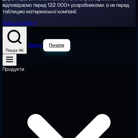
відповідаємо перед 122 000+ розробниками, а не перед
таблицею материнської компанії.
Наша історія →
Увійти
Почати
⌘K
Пошук
Продукти