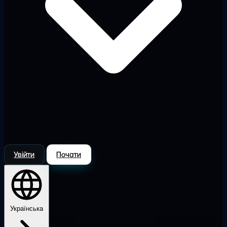
Увійти
Почати
Українська