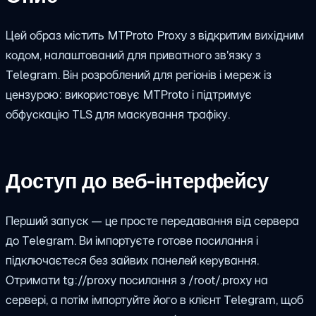
Цей образ містить MTProto Proxy з відкритим вихідним
кодом, налаштований для приватного зв'язку з
Telegram. Він розроблений для регіонів і мереж із
цензурою: використовує MTProto і підтримує
обфускацію TLS для маскування трафіку.
Доступ до веб-інтерфейсу
Перший запуск — це просте передавання від сервера
до Telegram. Ви імпортуєте готове посилання і
підключаєтеся без зайвих панелей керування.
Отримати
tg://proxy
посилання з
/root/.proxy
на
сервері, а потім імпортуйте його в клієнт Telegram, щоб