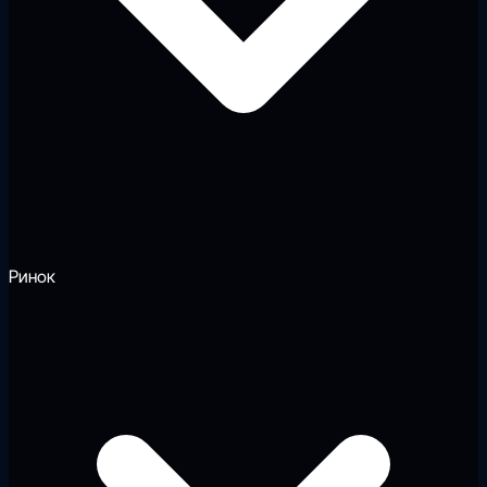
Ринок