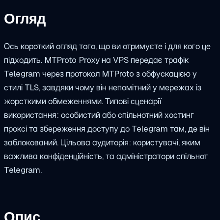
Огляд
Ось короткий огляд того, що ви отримуєте і для кого це
підходить. MTProto Proxy на VPS передає трафік
Telegram через протокол MTProto з обфускацією у
стилі TLS, завдяки чому він непомітний у мережах із
жорсткими обмеженнями. Типові сценарії
використання: особистий або спільнотний хостинг
проксі та збереження доступу до Telegram там, де він
заблокований. Цільова аудиторія: користувачі, яким
важлива конфіденційність, та адміністратори спільнот
Telegram.
Опис