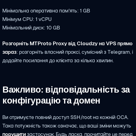
Мінімальна оперативна пам'ять: 1 GB
Мінімум CPU: 1 vCPU
Мінімальний диск: 10 GB
Розгорніть MTProto Proxy від Cloudzy на VPS прямо
зараз
: розгорніть власний проксі, сумісний з Telegram, і
додайте посилання до клієнта за кілька хвилин.
Важливо: відповідальність за
конфігурацію та домен
Ви отримуєте повний доступ SSH/root на кожній OCA.
Така потужність також означає, що ваші зміни можуть
порушити
застосунок. Будь ласка, прочитайте це перед