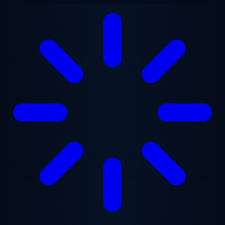
Перейти до основного вмісту