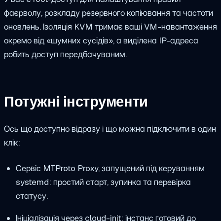
фаєрволу, розкладу резервного копіювання та частоти
оновлень. Ізоляція KVM тримає ваші VM-навантаження
окремо від «шумних сусідів», а виділена IP-адреса
робить доступ передбачуваним.
Потужні інструменти
Ось що доступно відразу і що можна підключити в один
клік:
Сервіс MTProto Proxy, запущений під керуванням
systemd: простий старт, зупинка та перевірка
статусу.
Ініціалізація через cloud-init: інстанс готовий до