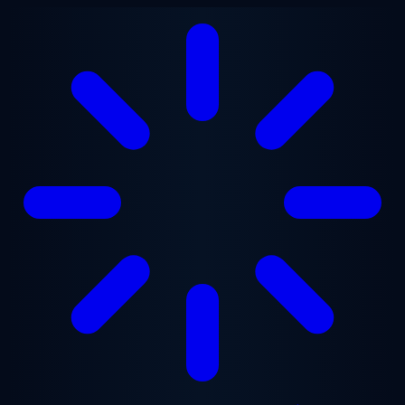
Перейти до основного вмісту