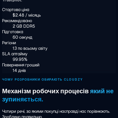
Стартова ціна
$2.48 / місяць
Рекомендовано
2 GB DDR5
Підготовка
60 секунд
Регіони
13 по всьому світу
SLA аптайму
99.95%
Повернення грошей
14 днів
ЧОМУ РОЗРОБНИКИ ОБИРАЮТЬ CLOUDZY
Механізм робочих процесів
який не
зупиняється.
Чотири речі, за якими покупці насправді нас порівнюють.
Зроблено правильно.