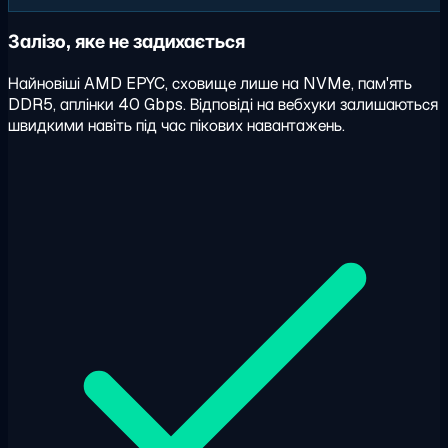
Залізо, яке не задихається
Найновіші AMD EPYC, сховище лише на NVMe, пам'ять
DDR5, аплінки 40 Gbps. Відповіді на вебхуки залишаються
швидкими навіть під час пікових навантажень.