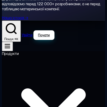
відповідаємо перед 122 000+ розробниками, а не перед
таблицею материнської компанії.
Наша історія →
Увійти
Почати
⌘K
Пошук
Продукти