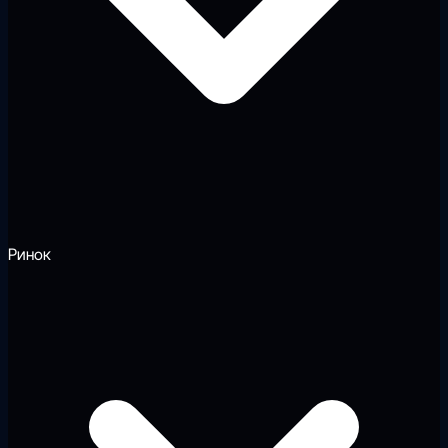
Ринок