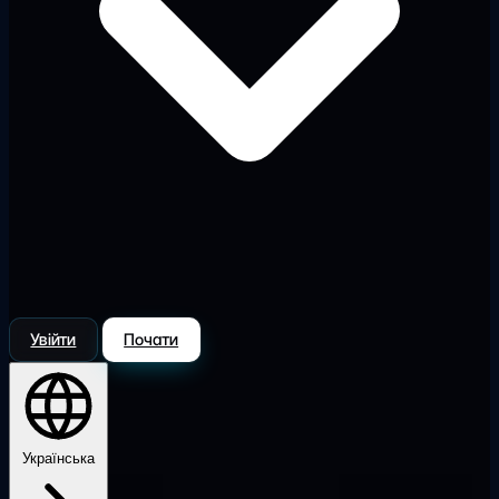
Увійти
Почати
Українська