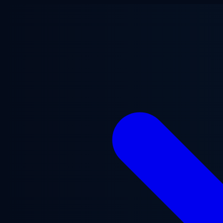
Перейти до основного вмісту