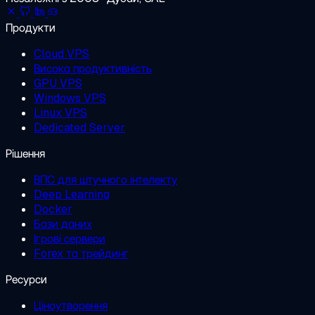
Продукти
Cloud VPS
Висока продуктивність
GPU VPS
Windows VPS
Linux VPS
Dedicated Server
Рішення
ВПС для штучного інтелекту
Deep Learning
Docker
Бази даних
Ігрові сервери
Forex та трейдинг
Ресурси
Ціноутворення