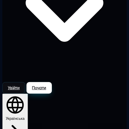
Увійти
Почати
Українська