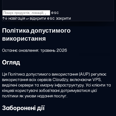
esc
↑↓
навігація
↵
відкрити
esc
закрити
Політика допустимого
використання
Останнє оновлення: травень 2026
Огляд
Ця Політика допустимого використання (AUP) регулює
використання всіх сервісів Cloudzy, включаючи VPS,
виділені сервери та хмарну інфраструктуру. Усі клієнти та
кінцеві користувачі зобов'язані дотримуватися цієї
політики як умови надання послуг.
Заборонені дії