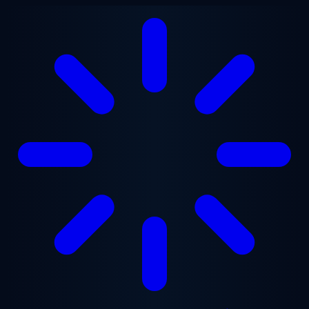
Перейти до основного вмісту