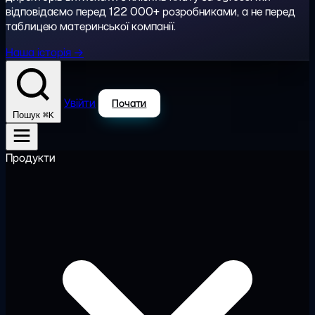
відповідаємо перед 122 000+ розробниками, а не перед
таблицею материнської компанії.
Наша історія →
Увійти
Почати
⌘K
Пошук
Продукти