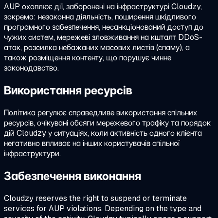
AUP охоплює дії, заборонені на інфраструктурі Cloudzy,
зокрема: незаконна діяльність, поширення шкідливого
програмного забезпечення, несанкціонований доступ до
чужих систем, мережеві зловживання на кшталт DDoS-
атак, розсилка небажаних масових листів (спаму), а
також розміщення контенту, що порушує чинне
законодавство.
Використання ресурсів
Політика регулює справедливе використання спільних
ресурсів, очікувані обсяги мережевого трафіку та порядок
дій Cloudzy у ситуаціях, коли активність одного клієнта
негативно впливає на інших користувачів спільної
інфраструктури.
Забезпечення виконання
Cloudzy reserves the right to suspend or terminate
services for AUP violations. Depending on the type and