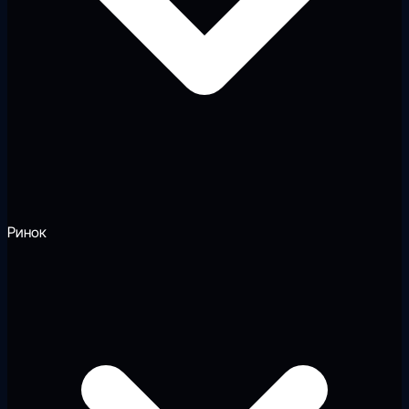
Ринок