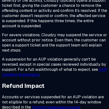
severity of the activity, Cloudzy typically opens a support
ticket first, giving the customer a chance to remove the
offending content or activity and confirm it's resolved. If the
customer doesn't respond or confirm, the affected service
is suspended. If this happens three times, the entire
account is suspended.
For severe violations, Cloudzy may suspend the service or
account without prior notice. Even then, the customer can
open a support ticket and the support team will explain
next steps.
A suspension for an AUP violation generally can't be
reversed, except in special cases reviewed individually by
support. For a full walkthrough of what to expect, see
AUP
Violation Suspension
.
Refund Impact
Accounts or services suspended for an AUP violation are
not eligible for a refund, even within the 14-day window
described in the
Гарантія повернення коштів
.