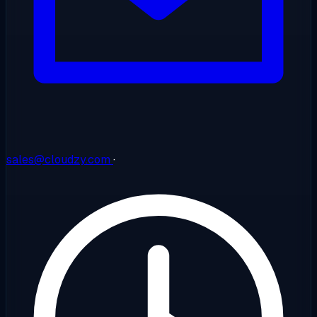
sales@cloudzy.com
·