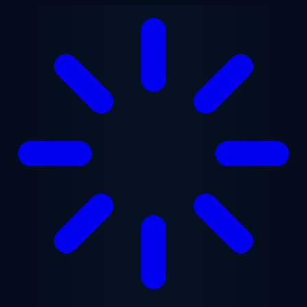
Перейти до основного вмісту