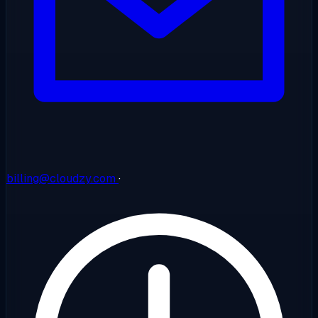
billing@cloudzy.com
·