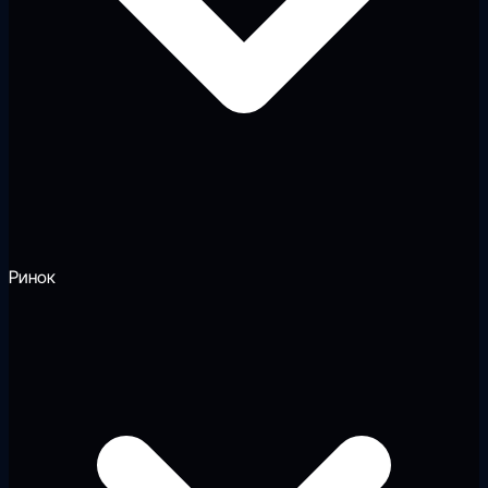
Ринок