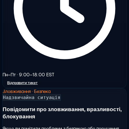
Пн–Пт · 9:00–18:00 EST
Відправити тикет
Зловживання · Безпека
Надзвичайна ситуація
Повідомити про зловживання, вразливості,
блокування
Якщо ви помітили проблеми з безпекою або порушення