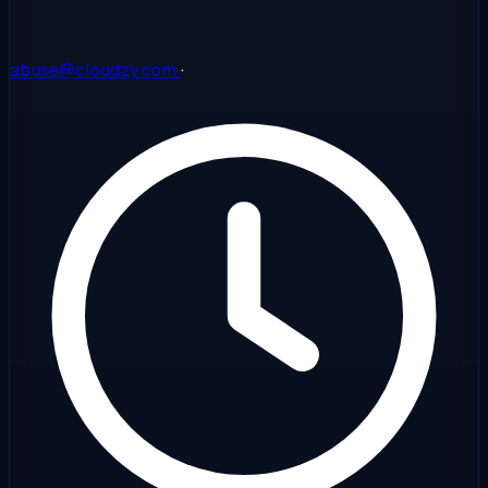
abuse@cloudzy.com
·