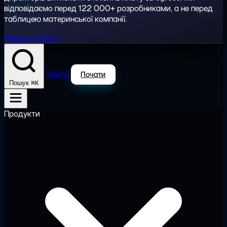
відповідаємо перед 122 000+ розробниками, а не перед
таблицею материнської компанії.
Наша історія →
Увійти
Почати
⌘K
Пошук
Продукти