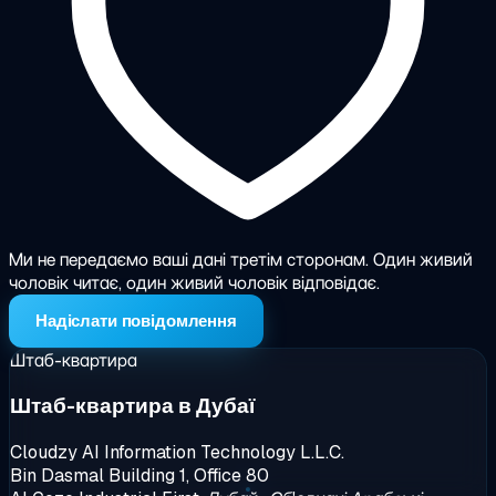
Ми не передаємо ваші дані третім сторонам. Один живий
чоловік читає, один живий чоловік відповідає.
Надіслати повідомлення
Штаб-квартира
Штаб-квартира в Дубаї
Cloudzy AI Information Technology L.L.C.
Bin Dasmal Building 1, Office 80