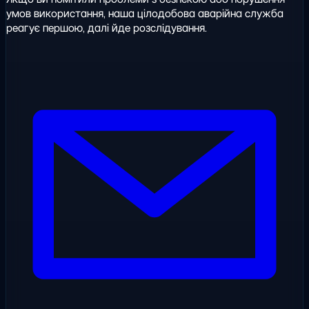
умов використання, наша цілодобова аварійна служба
реагує першою, далі йде розслідування.