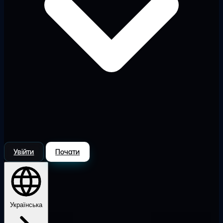
Увійти
Почати
Українська