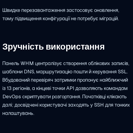
Швидке перезавантаження застосовує оновлення,
тому підвищення конфігурації не потребує міграцій.
Зручність використання
Панель WHM централізує створення облікових записів,
шаблони DNS, маршрутизацію пошти й керування SSL.
Вбудований перевіряч затримки пропонує найближчий
із 13 регіонів, а кінцеві точки API дозволяють командам
DevOps скриптувати розгортання. Початківці клікають
далі; досвідчені користувачі заходять у SSH для тонких
налаштувань.