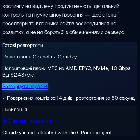
хостингу на виділену продуктивність, детальний
контроль та гнучке ціноутворення — щоб агенції,
реселлери та власники сайтів зосередилися на
розвитку, а не на боротьбі з обмеженнями сервера.
Готові розгортати
Розгортання CPanel на Cloudzy
Налаштовані плани VPS на AMD EPYC, NVMe, 40 Gbps.
Від $2,48/міс.
Розгорнути зараз →
Повернення коштів за 14 днів · розгортання за 60 секунд
Посилання
Website
· cpanel.net
Cloudzy is not affiliated with the CPanel project.