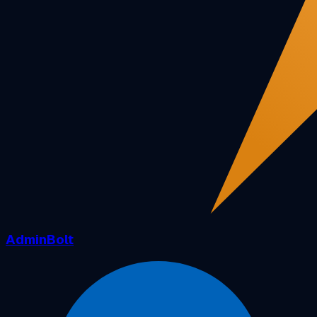
AdminBolt