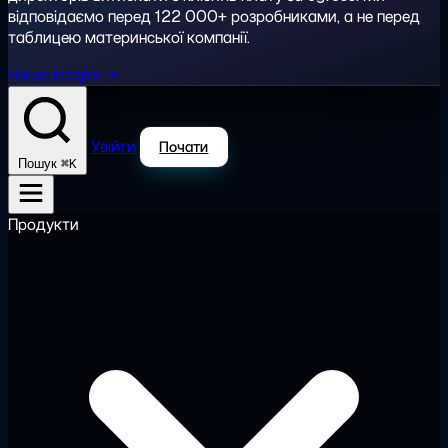
відповідаємо перед 122 000+ розробниками, а не перед
таблицею материнської компанії.
Наша історія →
Увійти
Почати
⌘K
Пошук
Продукти