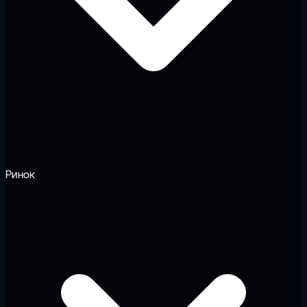
Ринок