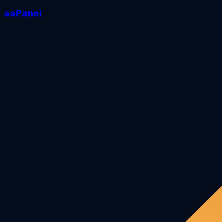
aaPanel