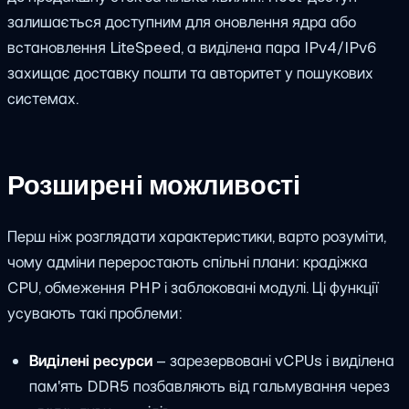
залишається доступним для оновлення ядра або
встановлення LiteSpeed, а виділена пара IPv4/IPv6
захищає доставку пошти та авторитет у пошукових
системах.
Розширені можливості
Перш ніж розглядати характеристики, варто розуміти,
чому адміни переростають спільні плани: крадіжка
CPU, обмеження PHP і заблоковані модулі. Ці функції
усувають такі проблеми:
Виділені ресурси
– зарезервовані vCPUs і виділена
пам'ять DDR5 позбавляють від гальмування через