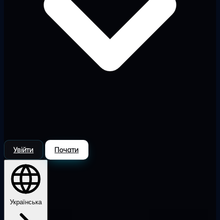
Увійти
Почати
Українська