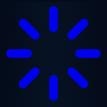
Перейти до основного вмісту