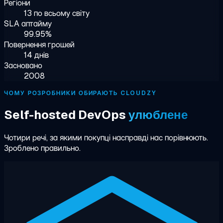
Регіони
13 по всьому світу
SLA аптайму
99.95%
Повернення грошей
14 днів
Засновано
2008
ЧОМУ РОЗРОБНИКИ ОБИРАЮТЬ CLOUDZY
Self-hosted DevOps
улюблене
Чотири речі, за якими покупці насправді нас порівнюють.
Зроблено правильно.