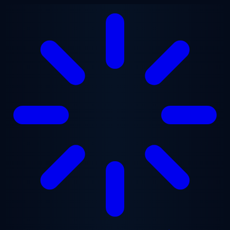
Перейти до основного вмісту