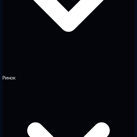
Ринок