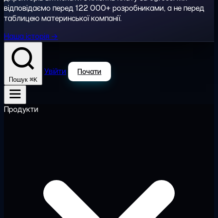
відповідаємо перед 122 000+ розробниками, а не перед
таблицею материнської компанії.
Наша історія →
Увійти
Почати
⌘K
Пошук
Продукти