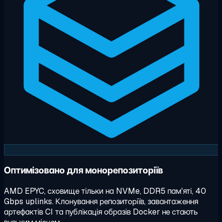
Оптимізовано для монорепозиторіїв
AMD EPYC, сховище тільки на NVMe, DDR5 пам'яті, 40
Gbps uplinks. Клонування репозиторіїв, завантаження
артефактів CI та публікація образів Docker не стають