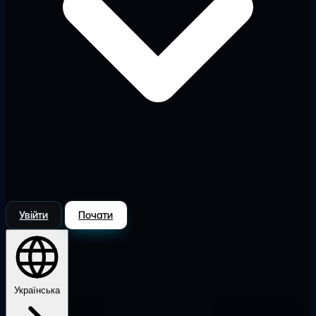
Увійти
Почати
Українська