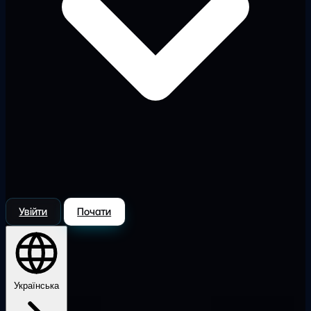
Увійти
Почати
Українська