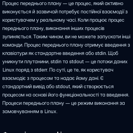
Процес переднього плану — це процес, який активно
виконується й зазвичай потребує постійної взаємодії з
користувачем у реальному часі. Коли працює процес
переднього плану, виконання інших процесів
зупиняється. Таким чином, ви не можете запускати інші
команди. Процес переднього плану отримує введення з
клавіатури як стандартне введення або stdin. Щоб
уникнути плутанини, stdin та stdout — це потоки даних
Linux поряд з stderr. По суті, це те, як користувач
взаємодіє з процесом та надає йому дані. Є
стандартний вивід або stdout, який створюється
процесом на основі його функціональності та введення.
Процеси переднього плану — це режим виконання за
замовчуванням в Linux.