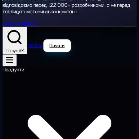
відповідаємо перед 122 000+ розробниками, а не перед
таблицею материнської компанії.
Наша історія →
Увійти
Почати
⌘K
Пошук
Продукти