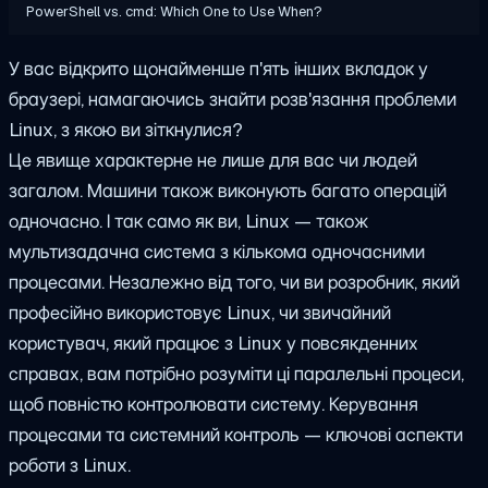
PowerShell vs. cmd: Which One to Use When?
У вас відкрито щонайменше п'ять інших вкладок у
браузері, намагаючись знайти розв'язання проблеми
Linux, з якою ви зіткнулися?
Це явище характерне не лише для вас чи людей
загалом. Машини також виконують багато операцій
одночасно. І так само як ви, Linux — також
мультизадачна система з кількома одночасними
процесами. Незалежно від того, чи ви розробник, який
професійно використовує Linux, чи звичайний
користувач, який працює з Linux у повсякденних
справах, вам потрібно розуміти ці паралельні процеси,
щоб повністю контролювати систему. Керування
процесами та системний контроль — ключові аспекти
роботи з Linux.