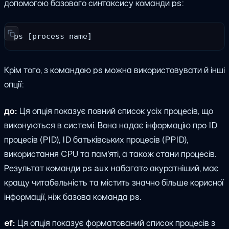
допомогою базового синтаксису команди ps:
ps [process name]
Крім того, з командою ps можна використовувати й інші
опції:
до:
Ця опція показує повний список усіх процесів, що
виконуються в системі. Вона надає інформацію про ID
процесів (PID), ID батьківських процесів (PPID),
використання CPU та пам'яті, а також стани процесів.
Результат команди ps aux набагато акуратніший, має
кращу читабельність та містить значно більше корисної
інформації, ніж базова команда ps.
ef:
Ця опція показує форматований список процесів з