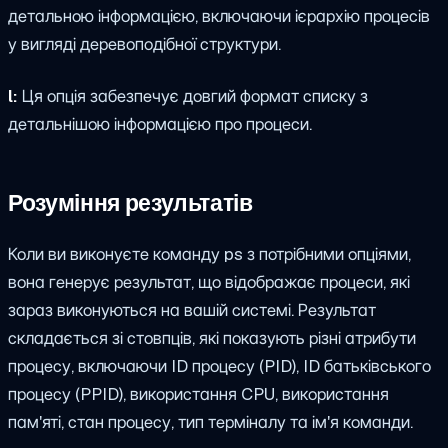
детальною інформацією, включаючи ієрархію процесів
у вигляді деревоподібної структури.
l:
Ця опція забезпечує довгий формат списку з
детальнішою інформацією про процеси.
Розуміння результатів
Коли ви виконуєте команду ps з потрібними опціями,
вона генерує результат, що відображає процеси, які
зараз виконуються на вашій системі. Результат
складається зі стовпців, які показують різні атрибути
процесу, включаючи ID процесу (PID), ID батьківського
процесу (PPID), використання CPU, використання
пам'яті, стан процесу, тип терміналу та ім'я команди.