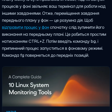
процесів у фоні звільняє ваш термінал для роботи над
іншими завданнями. Отже, переміщення завдання
переднього плану у фон — це розумна дія. Щоб
відправити процес у фон
спочатку слід зупинити його
виконання на передньому плані. Це робиться простим
натисканням CTRL+Z. Потім введіть команду bg, і
припинений процес запуститься в фоновому режимі.
Команда fg повернеться до передніх позицій.
ЧИТАЙ