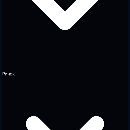
Ринок