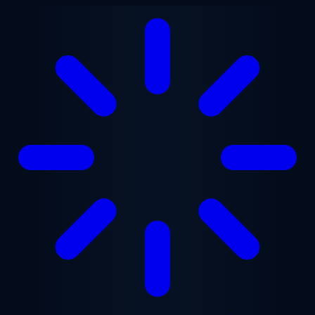
Перейти до основного вмісту