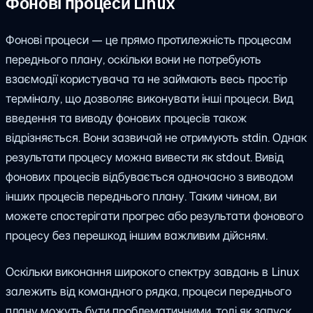
Фонові процеси Linux
Фонові процеси — це прямо протилежність процесам
переднього плану, оскільки вони не потребують
взаємодії користувача та не займають весь простір
терміналу, що дозволяє виконувати інші процеси. Вид
введення та виводу фонових процесів також
відрізняється. Вони зазвичай не отримують stdin. Однак
результати процесу можна вивести як stdout. Вивід
фонових процесів відбувається одночасно з виводом
інших процесів переднього плану. Таким чином, ви
можете спостерігати прогрес або результати фонового
процесу без перешкод іншим важливим дійсням.
Оскільки виконання широкого спектру завдань в Linux
залежить від командного рядка, процеси переднього
плану можуть бути проблематичними, тоді як запуск