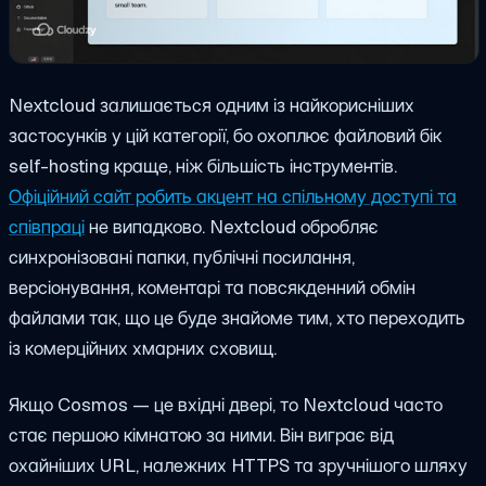
Nextcloud залишається одним із найкорисніших
застосунків у цій категорії, бо охоплює файловий бік
self-hosting краще, ніж більшість інструментів.
Офіційний сайт робить акцент на спільному доступі та
співпраці
не випадково. Nextcloud обробляє
синхронізовані папки, публічні посилання,
версіонування, коментарі та повсякденний обмін
файлами так, що це буде знайоме тим, хто переходить
із комерційних хмарних сховищ.
Якщо Cosmos — це вхідні двері, то Nextcloud часто
стає першою кімнатою за ними. Він виграє від
охайніших URL, належних HTTPS та зручнішого шляху