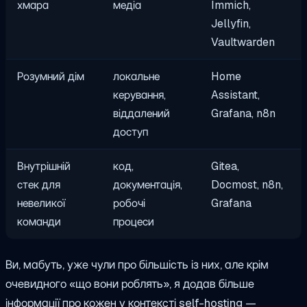
хмара
медіа
Immich,
Jellyfin,
Vaultwarden
Розумний дім
локальне
Home
керування,
Assistant,
віддалений
Grafana, n8n
доступ
Внутрішній
код,
Gitea,
стек для
документація,
Docmost, n8n,
невеликої
робочі
Grafana
команди
процеси
Ви, мабуть, уже чули про більшість із них, але крім
очевидного «що вони роблять», я додав більше
інформації про кожен у контексті self-hosting —