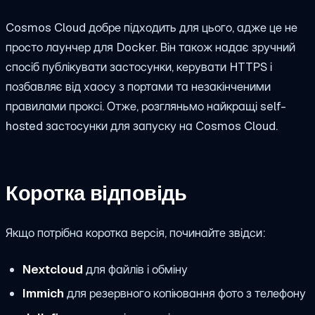
Cosmos Cloud добре підходить для цього, адже це не
просто лаунчер для Docker. Він також надає зручний
спосіб публікувати застосунки, керувати HTTPS і
позбавляє від хаосу з портами та незакінченими
правилами проксі. Отже, розгляньмо найкращі self-
hosted застосунки для запуску на Cosmos Cloud.
Коротка відповідь
Якщо потрібна коротка версія, починайте звідси:
Nextcloud
для файлів і обміну
Immich
для резервного копіювання фото з телефону