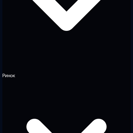
Ринок