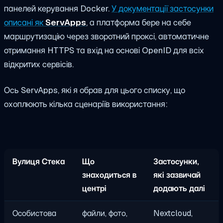
панелей керування Docker.
У документації застосунки
описані як
ServApps
, а платформа бере на себе
маршрутизацію через зворотний проксі, автоматичне
отримання HTTPS та вхід на основі OpenID для всіх
відкритих сервісів.
Ось ServApps, які я обрав для цього списку, що
охоплюють кілька сценаріїв використання:
Вулиця Стека
Що
Застосунки,
знаходиться в
які зазвичай
центрі
додають далі
Особистова
файли, фото,
Nextcloud,