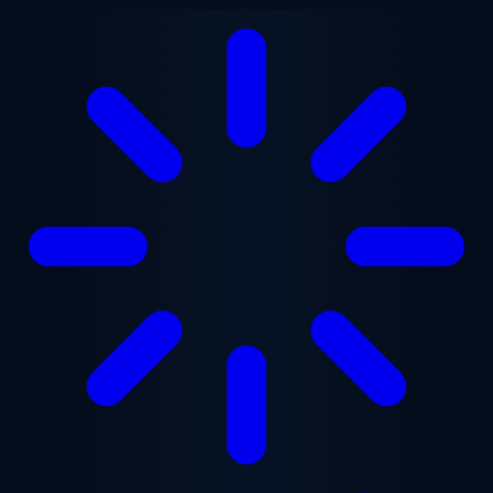
Перейти до основного вмісту