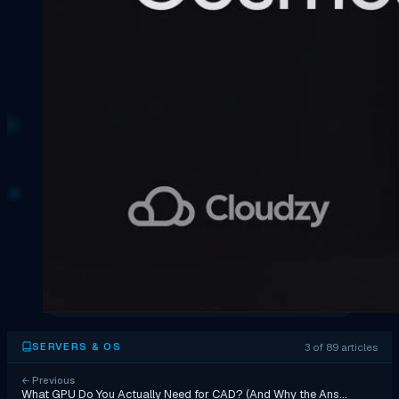
3 of 89 articles
SERVERS & OS
←
Previous
What GPU Do You Actually Need for CAD? (And Why the Ans…