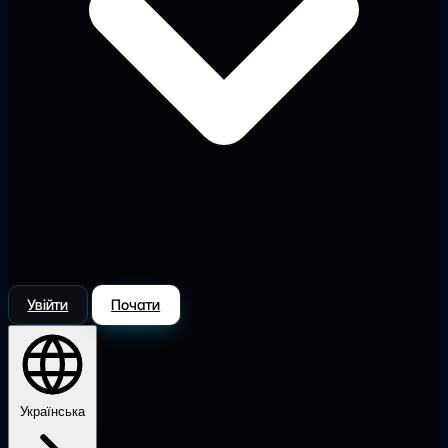
Увійти
Почати
Українська