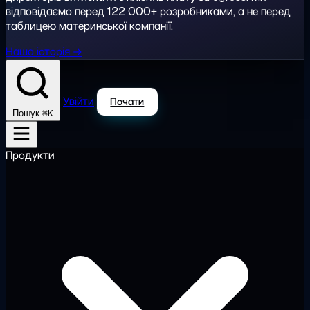
відповідаємо перед 122 000+ розробниками, а не перед
таблицею материнської компанії.
Наша історія →
Увійти
Почати
⌘K
Пошук
Продукти