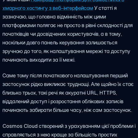
хмарного хостингу з веб-інтерфейсом
У статті я
зазначаю, що головна відмінність між цими
платформами полягає не просто в рівні складності для
початківців чи досвідчених користувачів, а в тому,
наскільки довго панель керування залишається
зручною до того, як налаштування мережі та доступу
починають виходити за її межі.
Саме тому після початкового налаштування перший
застосунок рідко викликає труднощі. Але щойно їх стає
близько трьох, такі речі як акуратні URL, HTTPS,
віддалений доступ і розростання облікових записів
починають забирати більше часу, ніж сам застосунок.
Cosmos Cloud створений з урахуванням цієї проблеми і
справляється з нею краще за більшість простих