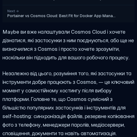
Next
→
Portainer vs Cosmos Cloud: Best Fit for Docker App Mana…
Maybe ви вже налаштували Cosmos Cloud і хочете
дізнатися, які застосунки з ним поєднуються, або ще не
визначилися з Cosmos і просто хочете зрозуміти,
наскільки він підходить для вашого робочого процесу.
Незалежно від цього, розуміння того, які застосунки та
інструменти добре працюють з Cosmos, — це ключовий
момент у самостійному хостингу після вибору
платформи. Головне те, що Cosmos сумісний з
більшістю популярних застосунків і інструментів для
self-hosting: синхронізація файлів, резервне копіювання
фото з телефону, менеджери паролів, медіасервери,
сповіщення, документи та навіть автоматизація.