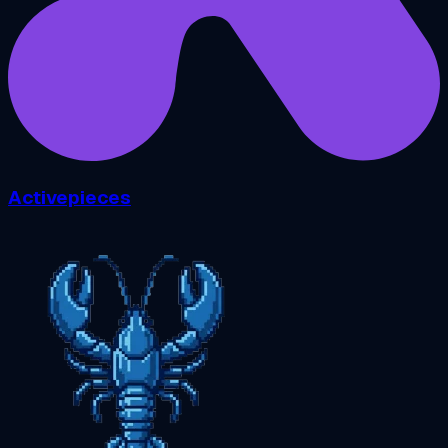
Activepieces