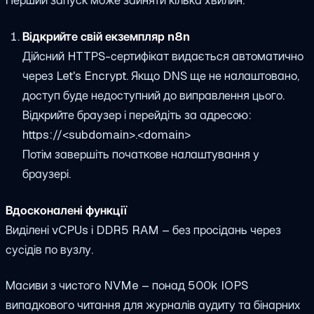
Відкрийте свій екземпляр n8n
Дійсний HTTPS-сертифікат видається автоматично
через Let's Encrypt. Якщо DNS ще не налаштовано,
доступ буде недоступний до виправлення цього.
Відкрийте браузер і перейдіть за адресою:
https://<subdomain>.<domain>
Потім завершіть початкове налаштування у
браузері.
Вдосконалені функції
Виділені vCPUs і DDR5 RAM – без просідань через
сусідів по вузлу.
Масиви з чистого NVMe – понад 500k IOPS
випадкового читання для журналів аудиту та бінарних