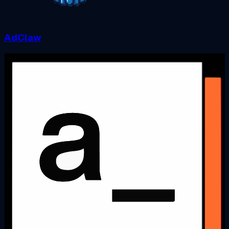
AdClaw