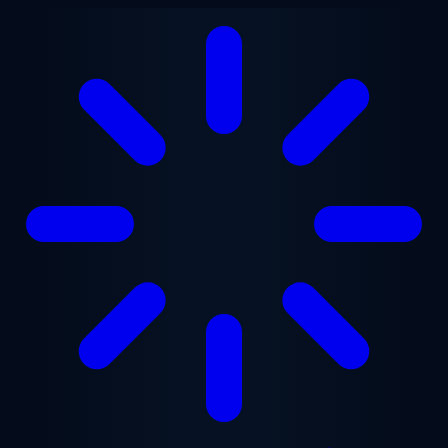
Перейти до основного вмісту