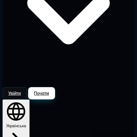
Увійти
Почати
Українська