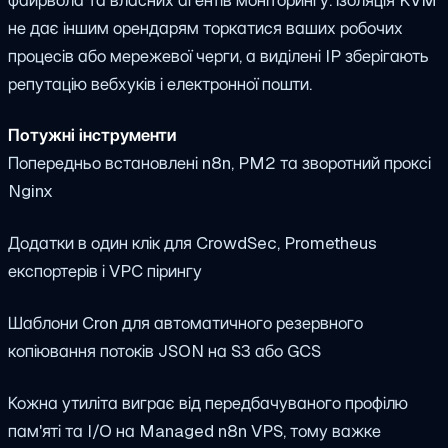
не дає іншим орендарям торкатися ваших робочих
процесів або мережевої черги, а виділені IP зберігають
репутацію вебхуків і електронної пошти.
Потужні інструменти
Попередньо встановлені n8n, PM2 та зворотний проксі
Nginx
Додатки в один клік для CrowdSec, Prometheus
експортерів і VPC пірингу
Шаблони Cron для автоматичного резервного
копіювання потоків JSON на S3 або GCS
Кожна утиліта виграє від передбачуваного профілю
пам'яті та I/O на Managed n8n VPS, тому важке