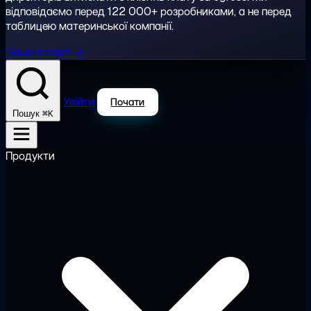
відповідаємо перед 122 000+ розробниками, а не перед
таблицею материнської компанії.
Наша історія →
Увійти
Почати
⌘K
Пошук
Продукти