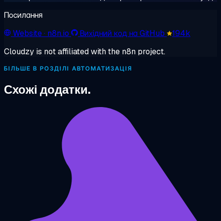
Посилання
Website
· n8n.io
Вихідний код на GitHub
194k
Cloudzy is not affiliated with the n8n project.
БІЛЬШЕ В РОЗДІЛІ АВТОМАТИЗАЦІЯ
Схожі додатки.