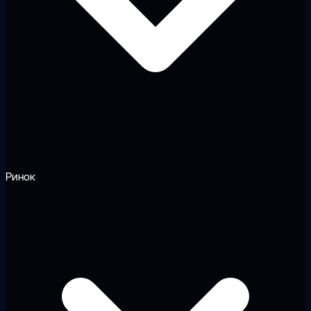
Ринок