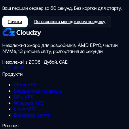
Ваш перший сервер за 60 секунд. Без картки для старту.
Почати
Поговорити з менеджером продажу
Незалежна хмара для розробників.
AMD EPYC, чистий
NVMe, 13 регіонів світу, розгортання за секунди.
Незалежні з 2008 · Дубай, ОАЕ
Продукти
Cloud VPS
Висока продуктивність
GPU VPS
Windows VPS
Linux VPS
Dedicated Server
Рішення