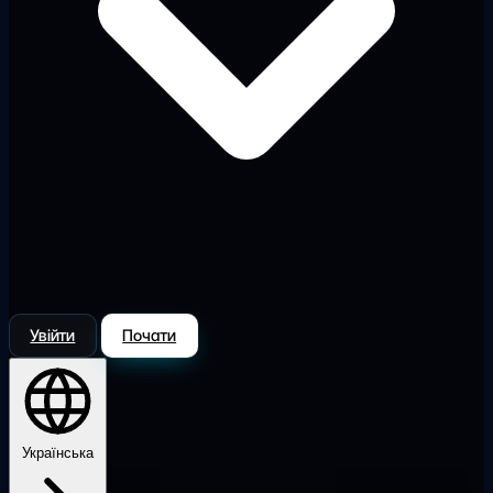
Увійти
Почати
Українська