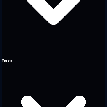
Ринок