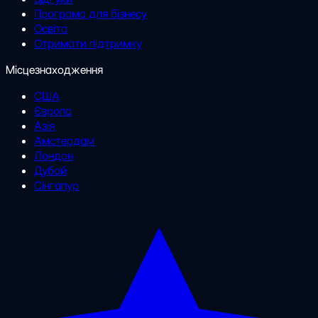
Програма для бізнесу
Освіта
Отримати підтримку
Місцезнаходження
США
Європа
Азія
Амстердам
Лондон
Дубай
Сінгапур