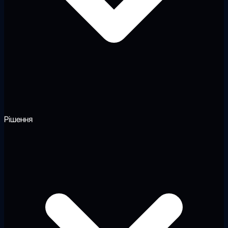
Рішення