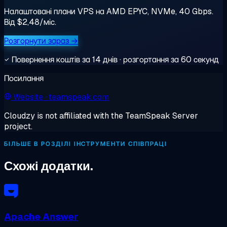
Налаштовані плани VPS на AMD EPYC, NVMe, 40 Gbps.
Від $2,48/міс.
Розгорнути зараз →
Повернення коштів за 14 днів · розгортання за 60 секунд
Посилання
Website
· teamspeak.com
Cloudzy is not affiliated with the TeamSpeak Server
project.
БІЛЬШЕ В РОЗДІЛІ ІНСТРУМЕНТИ СПІВПРАЦІ
Схожі додатки.
Apache Answer