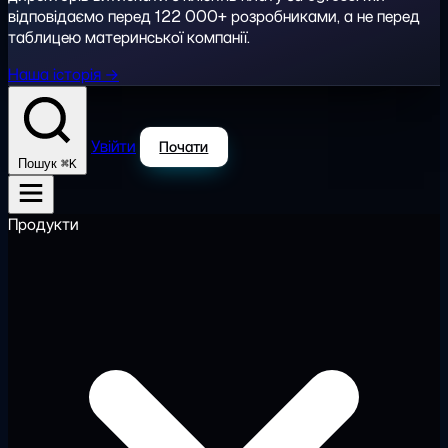
відповідаємо перед 122 000+ розробниками, а не перед
таблицею материнської компанії.
Наша історія →
Увійти
Почати
⌘K
Пошук
Продукти