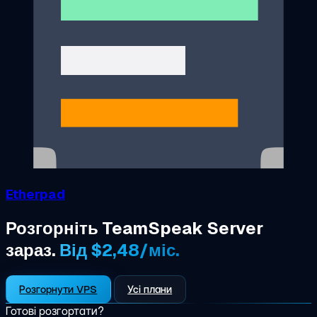
Etherpad
Розгорніть TeamSpeak Server
зараз.
Від $2,48/міс.
Розгорнути VPS
Усі плани
Готові розгортати?