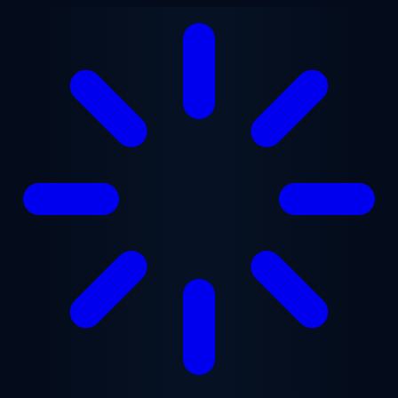
Перейти до основного вмісту