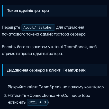
Токен адміністратора
Перевірте
для отримання
/root/.tstoken
початкового токена адміністратора сервера.
Введіть його за запитом у клієнті TeamSpeak, щоб
отримати права адміністратора.
Додавання сервера в клієнті TeamSpeak
Відкрийте клієнт TeamSpeak на вашому комп'ютері.
Натисніть «Connections» → «Connect» (або
натисніть
).
Ctrl + S