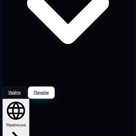
Увійти
Почати
Українська