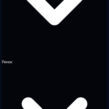
Ринок