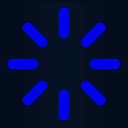
Перейти до основного вмісту