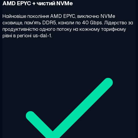
AMD EPYC + чистий NVMe
Найновіше покоління AMD EPYC, виключно NVMe
сховище, пам'ять DDR5, канали по 40 Gbps. Лідерство за
продуктивністю одного потоку на кожному тарифному
рівні в регіоні us-dal-1.