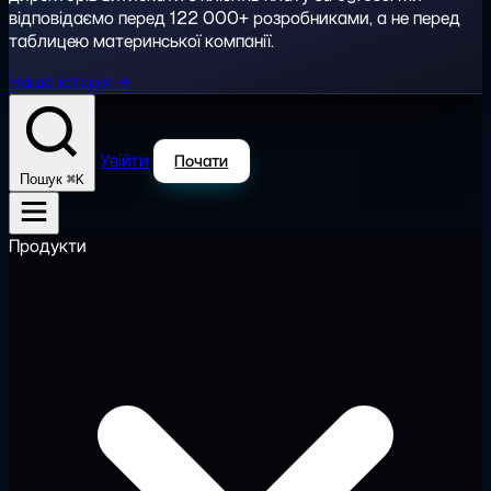
відповідаємо перед 122 000+ розробниками, а не перед
таблицею материнської компанії.
Наша історія →
Увійти
Почати
⌘K
Пошук
Продукти