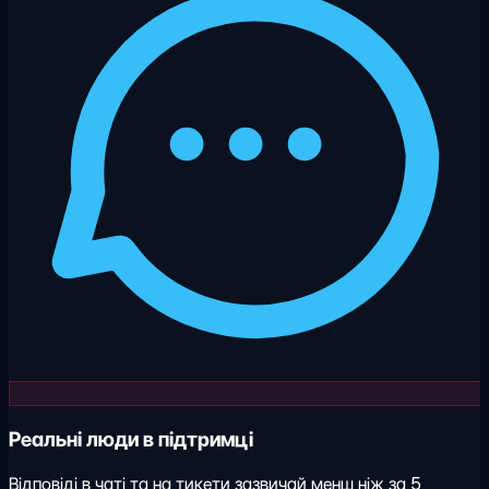
Реальні люди в підтримці
Відповіді в чаті та на тикети зазвичай менш ніж за 5