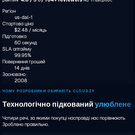
Регіон
us-dal-1
Стартова ціна
$2.48 / місяць
Підготовка
60 секунд
SLA аптайму
99.95%
Повернення грошей
14 днів
Засновано
2008
ЧОМУ РОЗРОБНИКИ ОБИРАЮТЬ CLOUDZY
Технологічно підкований
улюблене
Чотири речі, за якими покупці насправді нас порівнюють.
Зроблено правильно.