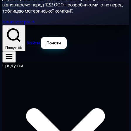
відповідаємо перед 122 000+ розробниками, а не перед
таблицею материнської компанії.
Наша історія →
Увійти
Почати
⌘K
Пошук
Продукти