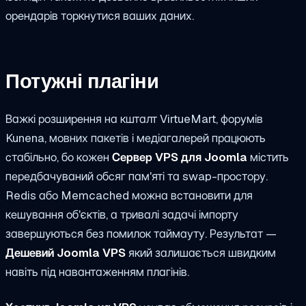
орендарів торкнутися ваших даних.
Потужні плагіни
Важкі розширення на кшталт VirtueMart, форумів
Kunena, мовних пакетів і медіагалерей працюють
стабільно, бо кожен
Сервер VPS для Joomla
містить
передбачуваний обсяг пам'яті та swap-простору.
Redis або Memcached можна встановити для
кешування об'єктів, а тривалі задачі імпорту
завершуються без помилок таймауту. Результат —
Дешевий Joomla VPS
який залишається швидким
навіть під навантаженням плагінів.