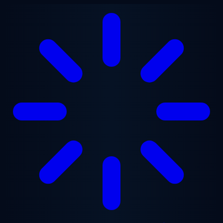
Перейти до основного вмісту