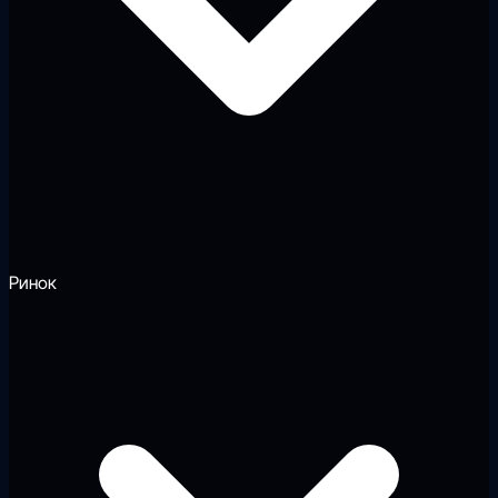
Ринок