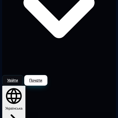
Увійти
Почати
Українська