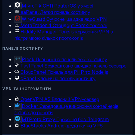
MikroTik CHR
RouterOS у хмарі
aaPanel
Легка панель хостингу
WireGuard
Сучасне, швидке ядро VPN
MetaTrader 4
Стандарт Forex-торгівлі
Hiddify Manager
Панель керування VPN з
підтримкою кількох протоколів
ПАНЕЛІ ХОСТИНГУ
Plesk
Повноцінна панель веб-хостингу
FastPanel
Безкоштовна швидка панель сервера
CloudPanel
Панель для PHP та Node.js
cPanel
Класична панель хостингу
VPN ТА ІНСТРУМЕНТИ
OpenVPN AS
Власний VPN-сервер
Docker
Середовище виконання контейнерів,
готове до роботи
MTProto Proxy
Проксі на базі Telegram
BlueStacks
Android-додатки на VPS