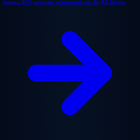
Знижка 50%
усі плани, обмежений час. Від
$2.48/mo