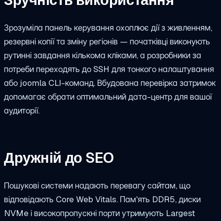
Зручність використання
Зрозуміла панель керування охоплює дії з живленням,
резервні копії та зміну регіонів — початківці виконують
рутинні завдання кількома кліками, а розробники за
потреби переходять до SSH для тонкого налаштування
або
joomla
CLI-команд. Вбудована перевірка затримок
допомагає обрати оптимальний дата-центр для вашої
аудиторії.
Дружній до SEO
Пошукові системи надають перевагу сайтам, що
відповідають Core Web Vitals. Пам'ять DDR5, диски
NVMe і високопропускні порти утримують Largest