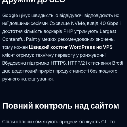
Google цінує швидкість, а відвідувачі відповідають на
неї довшими сесіями. Сховище NVMe, вивід 40 Gbps і
достатня кількість воркерів PHP утримують Largest
Contentful Paint у межах рекомендованих значень,
тому кожен
Швидкий хостинг WordPress на VPS
клієнт отримує технічну перевагу у ранжуванні.
Вбудована підтримка HTTPS, HTTP/2 і стиснення Brotli
дає додатковий приріст продуктивності без жодного
ручного налаштування.
Повний контроль над сайтом
Спільні плани обмежують процеси, блокують CLI та