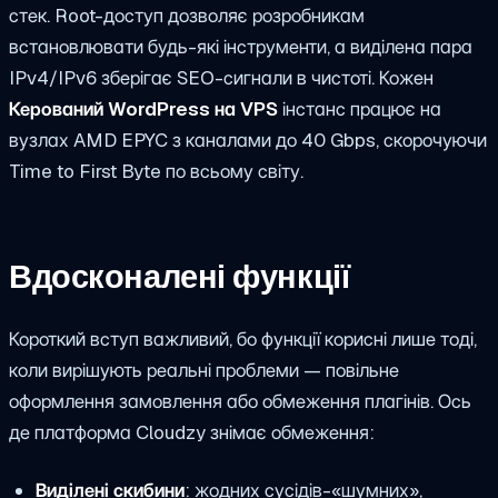
стек. Root-доступ дозволяє розробникам
встановлювати будь-які інструменти, а виділена пара
IPv4/IPv6 зберігає SEO-сигнали в чистоті. Кожен
Керований WordPress на VPS
інстанс працює на
вузлах AMD EPYC з каналами до 40 Gbps, скорочуючи
Time to First Byte по всьому світу.
Вдосконалені функції
Короткий вступ важливий, бо функції корисні лише тоді,
коли вирішують реальні проблеми — повільне
оформлення замовлення або обмеження плагінів. Ось
де платформа Cloudzy знімає обмеження:
Виділені скибини
: жодних сусідів-«шумних»,