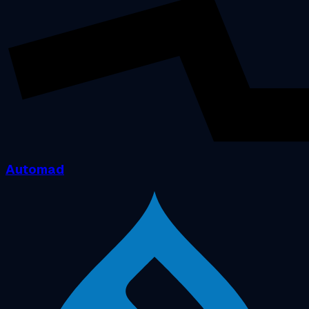
Automad