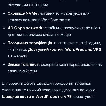
фіксований CPU і RAM
Сховище NVMe
: читання за мілісекунди для
великих каталогів WooCommerce
40 Gbps network
: стабільна пропускна здатність
для тем із великою кількістю медіа
Погодинна тарифікація
: платіть лише за ті години,
які працює
Доступний хостинг WordPress на VPS
є в мережі
Знімки та відкат
: резервна копія перед оновленням
плагінів або тем
Ці переваги дають швидший рендеринг, плавніші
оновлення та нижчий показник відмов для кожного
Швидкий хостинг WordPress на VPS
користувач.