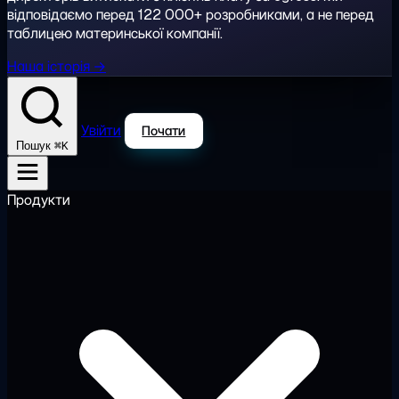
відповідаємо перед 122 000+ розробниками, а не перед
таблицею материнської компанії.
Наша історія →
Увійти
Почати
⌘K
Пошук
Продукти