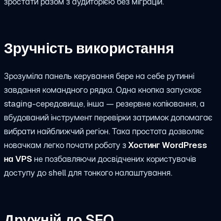
зростати разом з аудиторією без міграцій.
Зручність використання
Зрозуміла панель керування бере на себе рутинні
завдання командного рядка. Одна кнопка запускає
staging-середовище, інша — резервне копіювання, а
вбудований інструмент перевірки затримок допомагає
вибрати найближчий регіон. Така простота дозволяє
новачкам легко почати роботу з
Хостинг WordPress
на VPS
не позбавляючи досвідчених користувачів
доступу до shell для тонкого налаштування.
Дружній до SEO