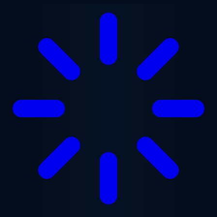
Перейти до основного вмісту