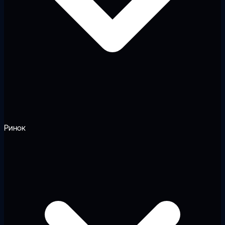
Ринок