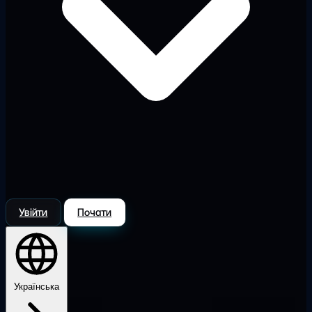
Увійти
Почати
Українська