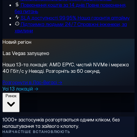
Повернення коштів за 14 днів
Повне повернення,
без питань
SLA доступності 99,95%
Наша гарантія аптайму
Підтримка людьми 24/7
Справжні інженери, за
хвилини
Новий регіон
Las Vegas запущено
Наша 13-та локація: AMD EPYC, чистий NVMe і мережа
40 Гбіт/с у Неваді. Розгорніть за 60 секунд.
Розгорнути в Лас-Вегасі →
Усі 13 локацій →
Ринок
1000+ застосунків розгортаються одним кліком, без
налаштування та зайвого клопоту.
НАЙЧАСТІШЕ ВСТАНОВЛЮЮТЬ