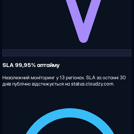
SLA 99,95% аптайму
Незалежний моніторинг у 13 регіонах. SLA за останні 30
днів публічно відстежується на status.cloudzy.com.