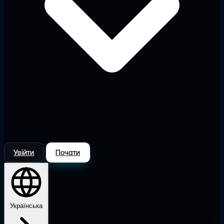
Увійти
Почати
Українська