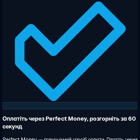
Оплатіть через Perfect Money, розгорніть за 60
секунд
Perfect Money — повноцінний спосіб оплати. Платіть через