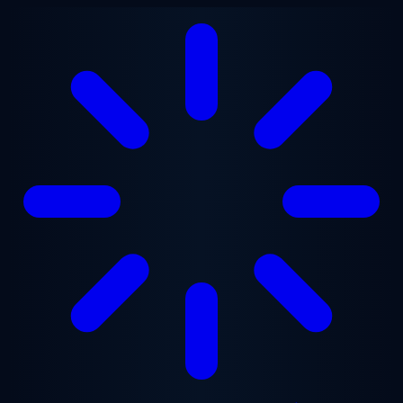
Перейти до основного вмісту