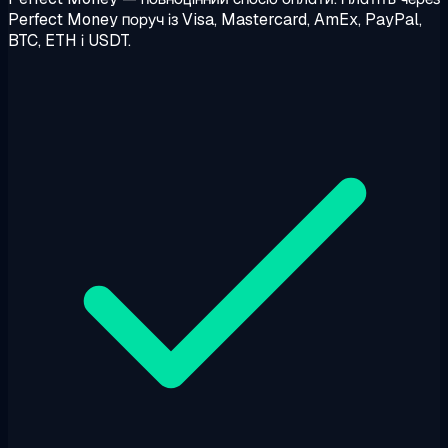
Perfect Money поруч із Visa, Mastercard, AmEx, PayPal,
BTC, ETH і USDT.