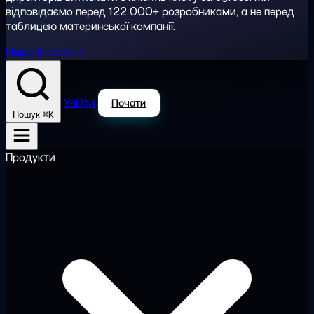
відповідаємо перед 122 000+ розробниками, а не перед
таблицею материнської компанії.
Наша історія →
Увійти
Почати
⌘K
Пошук
Продукти