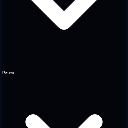
Ринок