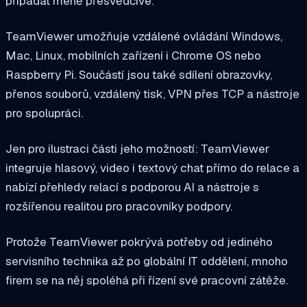
připadat méně přesvědčivé.
TeamViewer umožňuje vzdálené ovládání Windows,
Mac, Linux, mobilních zařízení i Chrome OS nebo
Raspberry Pi. Součástí jsou také sdílení obrazovky,
přenos souborů, vzdálený tisk, VPN přes TCP a nástroje
pro spolupráci.
Jen pro ilustraci části jeho možností: TeamViewer
integruje hlasový, video i textový chat přímo do relace a
nabízí přehledy relací s podporou AI a nástroje s
rozšířenou realitou pro pracovníky podpory.
Protože TeamViewer pokrývá potřeby od jediného
servisního technika až po globální IT oddělení, mnoho
firem se na něj spoléhá při řízení své pracovní zátěže.