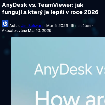
AnyDesk vs. TeamViewer: jak
fungují a který je lepší v roce 2026
Autor:
Jim Schwarz
·
Mar 5, 2026
·
15 min čtení
·
Aktualizováno Mar 10, 2026