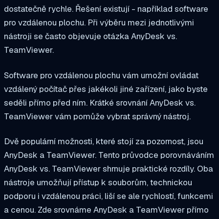
dostatečně rychle. Řešení existují - například software
pro vzdálenou plochu. Při výběru mezi jednotlivými
nástroji se často objevuje otázka AnyDesk vs.
TeamViewer.
Software pro vzdálenou plochu vám umožní ovládat
vzdálený počítač přes jakékoli jiné zařízení, jako byste
seděli přímo před ním. Krátké srovnání AnyDesk vs.
TeamViewer vám pomůže vybrat správný nástroj.
Dvě populární možnosti, které stojí za pozornost, jsou
AnyDesk a TeamViewer. Tento průvodce porovnáváním
AnyDesk vs. TeamViewer shrnuje praktické rozdíly. Oba
nástroje umožňují přístup k souborům, technickou
podporu i vzdálenou práci, liší se ale rychlostí, funkcemi
a cenou. Zde srovnáme AnyDesk a TeamViewer přímo