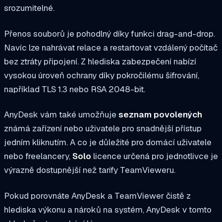
srozumitelné.
Přenos souborů je pohodlný díky funkci drag-and-drop.
Navíc lze nahrávat relace a restartovat vzdálený počítač
bez ztráty připojení. Z hlediska zabezpečení nabízí
vysokou úroveň ochrany díky pokročilému šifrování,
například TLS 1.3 nebo RSA 2048-bit.
AnyDesk vám také umožňuje
seznam povolených
známá zařízení nebo uživatele pro snadnější přístup
jedním kliknutím. A co je důležité pro domácí uživatele
nebo freelancery,
Solo
licence určená pro jednotlivce je
výrazně dostupnější než tarify TeamVieweru.
Pokud porovnáte AnyDesk a TeamViewer čistě z
hlediska výkonu a nároků na systém, AnyDesk v tomto