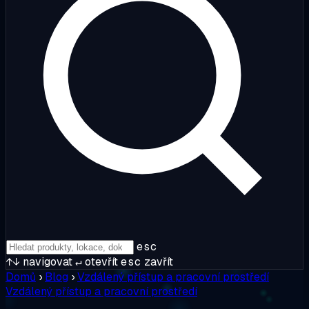
esc
↑↓
navigovat
↵
otevřít
esc
zavřít
Domů
›
Blog
›
Vzdálený přístup a pracovní prostředí
Vzdálený přístup a pracovní prostředí