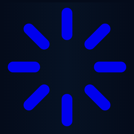
Přejít na hlavní obsah