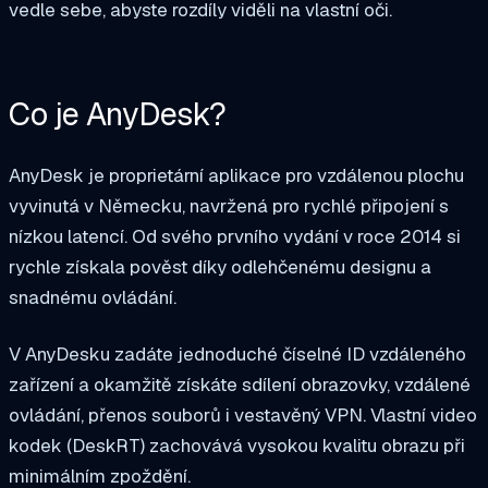
vedle sebe, abyste rozdíly viděli na vlastní oči.
Co je AnyDesk?
AnyDesk je proprietární aplikace pro vzdálenou plochu
vyvinutá v Německu, navržená pro rychlé připojení s
nízkou latencí. Od svého prvního vydání v roce 2014 si
rychle získala pověst díky odlehčenému designu a
snadnému ovládání.
V AnyDesku zadáte jednoduché číselné ID vzdáleného
zařízení a okamžitě získáte sdílení obrazovky, vzdálené
ovládání, přenos souborů i vestavěný VPN. Vlastní video
kodek (DeskRT) zachovává vysokou kvalitu obrazu při
minimálním zpoždění.