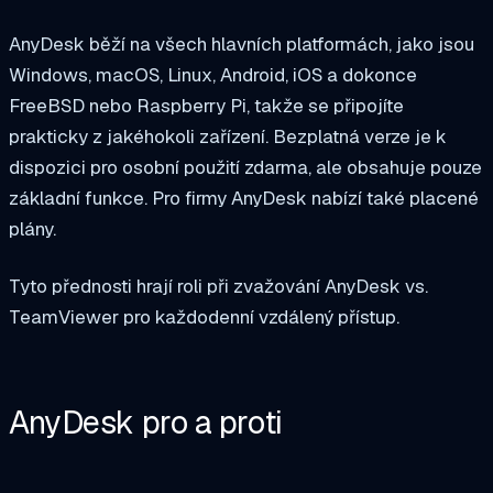
AnyDesk běží na všech hlavních platformách, jako jsou
Windows, macOS, Linux, Android, iOS a dokonce
FreeBSD nebo Raspberry Pi, takže se připojíte
prakticky z jakéhokoli zařízení. Bezplatná verze je k
dispozici pro osobní použití zdarma, ale obsahuje pouze
základní funkce. Pro firmy AnyDesk nabízí také placené
plány.
Tyto přednosti hrají roli při zvažování AnyDesk vs.
TeamViewer pro každodenní vzdálený přístup.
AnyDesk pro a proti