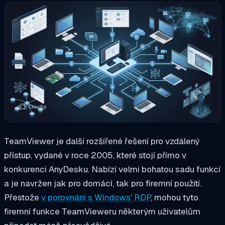
TeamViewer je další rozšířené řešení pro vzdálený
přístup, vydané v roce 2005, které stojí přímo v
konkurenci AnyDesku. Nabízí velmi bohatou sadu funkcí
a je navržen jak pro domácí, tak pro firemní použití.
Přestože
v porovnání s Windows' RDP
, mohou tyto
firemní funkce TeamVieweru některým uživatelům