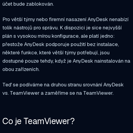
účet bude zablokován.
Pro větší týmy nebo firemní nasazení AnyDesk nenabízí
tolik nástrojů pro správu. K dispozici je sice nejvyšší
plán s vysokou mírou konfigurace, ale platí jedno:
přestože AnyDesk podporuje použití bez instalace,
některé funkce, které větší týmy potřebují, jsou
dostupné pouze tehdy, když je AnyDesk nainstalován na
obou zařízeních.
Teď se podíváme na druhou stranu srovnání AnyDesk
vs. TeamViewer a zaměříme se na TeamViewer.
Co je TeamViewer?