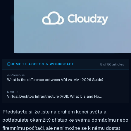
5 of 56 articles
REMOTE ACCESS & WORKSPACE
←
Previous
What is the difference between VDI vs. VM (2026 Guide)
Next
→
Virtual Desktop Infrastructure (VDI): What It Is and Ho…
Představte si, že jste na druhém konci světa a
potřebujete okamžitý přístup ke svému domácímu nebo
firemnímu počítači,
ale není možné se k němu dostat