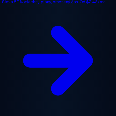
Sleva 50%
všechny plány, omezený čas. Od
$2.48/mo