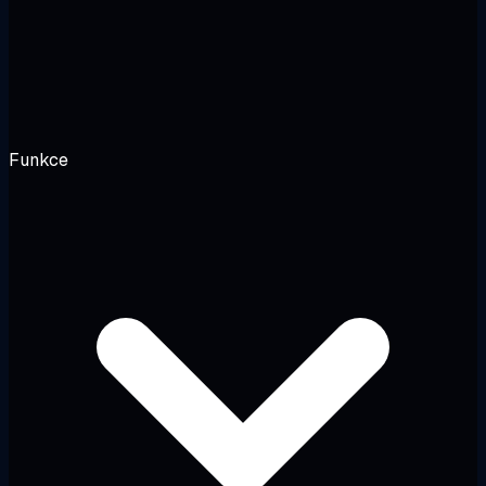
Funkce