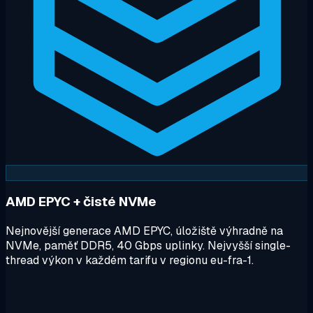
AMD EPYC + čisté NVMe
Nejnovější generace AMD EPYC, úložiště výhradně na
NVMe, paměť DDR5, 40 Gbps uplinky. Nejvyšší single-
thread výkon v každém tarifu v regionu eu-fra-1.