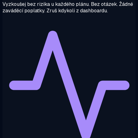
Vyzkoušej bez rizika u každého plánu. Bez otázek. Žádné
zaváděcí poplatky. Zruš kdykoli z dashboardu.