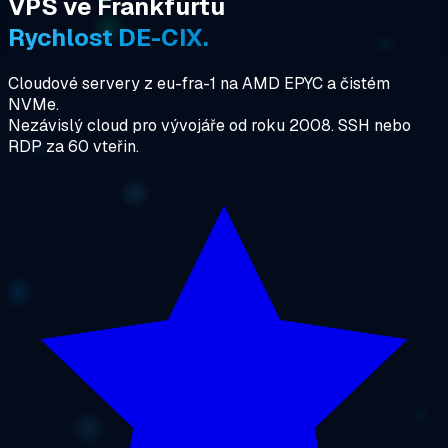
VPS ve Frankfurtu
Rychlost DE-CIX.
Cloudové servery z eu-fra-1 na AMD EPYC a čistém
NVMe.
Nezávislý cloud pro vývojáře od roku 2008. SSH nebo
RDP za 60 vteřin.