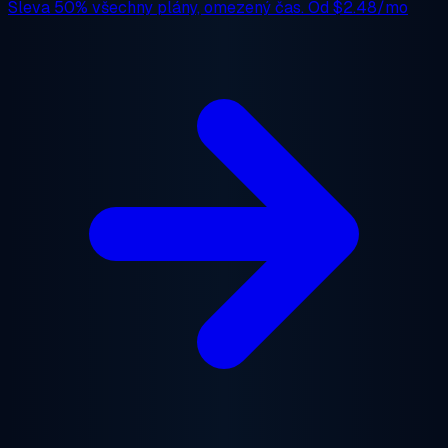
Sleva 50%
všechny plány, omezený čas. Od
$2.48/mo