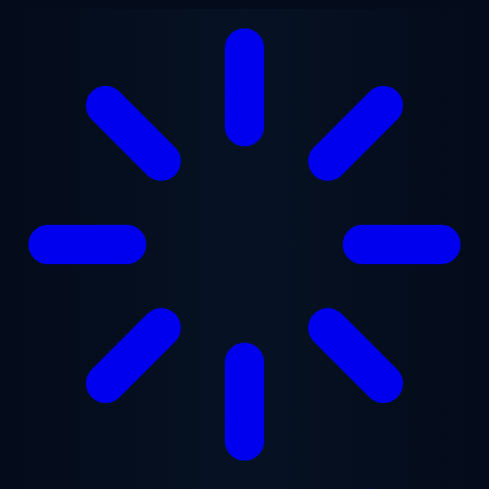
Přejít na hlavní obsah