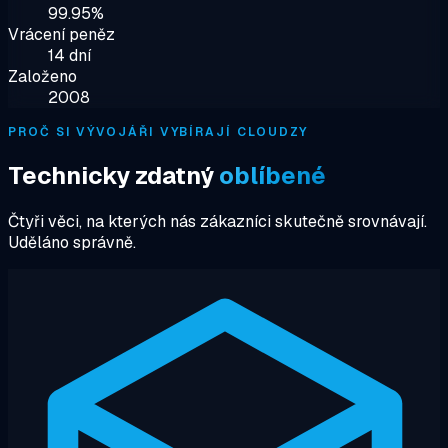
99.95%
Vrácení peněz
14 dní
Založeno
2008
PROČ SI VÝVOJÁŘI VYBÍRAJÍ CLOUDZY
Technicky zdatný
oblíbené
Čtyři věci, na kterých nás zákazníci skutečně srovnávají.
Uděláno správně.