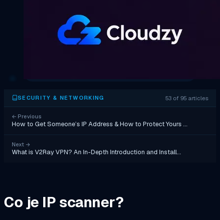
53 of 95 articles
SECURITY & NETWORKING
←
Previous
How to Get Someone’s IP Address & How to Protect Yours …
Next
→
What is V2Ray VPN? An In-Depth Introduction and Install…
Co je IP scanner?