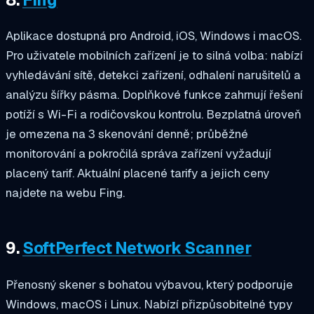
Aplikace dostupná pro Android, iOS, Windows i macOS.
Pro uživatele mobilních zařízení je to silná volba: nabízí
vyhledávání sítě, detekci zařízení, odhalení narušitelů a
analýzu šířky pásma. Doplňkové funkce zahrnují řešení
potíží s Wi-Fi a rodičovskou kontrolu. Bezplatná úroveň
je omezena na 3 skenování denně; průběžné
monitorování a pokročilá správa zařízení vyžadují
placený tarif. Aktuální placené tarify a jejich ceny
najdete na webu Fing.
9.
SoftPerfect Network Scanner
Přenosný skener s bohatou výbavou, který podporuje
Windows, macOS i Linux. Nabízí přizpůsobitelné typy