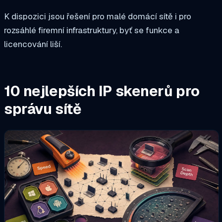
K dispozici jsou řešení pro malé domácí sítě i pro
rozsáhlé firemní infrastruktury, byť se funkce a
licencování liší.
10 nejlepších IP skenerů pro
správu sítě