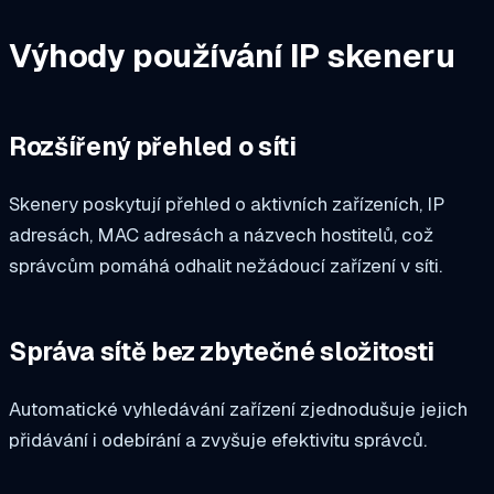
Výhody používání IP skeneru
Rozšířený přehled o síti
Skenery poskytují přehled o aktivních zařízeních, IP
adresách, MAC adresách a názvech hostitelů, což
správcům pomáhá odhalit nežádoucí zařízení v síti.
Správa sítě bez zbytečné složitosti
Automatické vyhledávání zařízení zjednodušuje jejich
přidávání i odebírání a zvyšuje efektivitu správců.