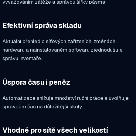
vyvažováním zátěže a správou šířky pásma.
Efektivní správa skladu
Aktuální přehled o síťových zařízeních, změnách
hardwaru a nainstalovaném softwaru zjednodušuje
správu inventáře.
Úspora času i peněz
Automatizace snižuje množství ruční práce a uvolňuje
správcům čas na důležitější úkoly.
Vhodné pro sítě všech velikostí