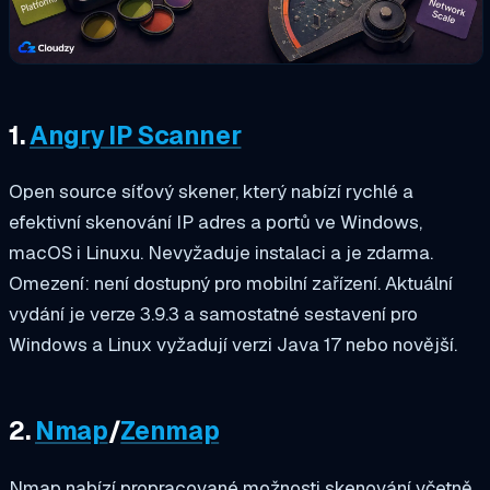
1.
Angry IP Scanner
Open source síťový skener, který nabízí rychlé a
efektivní skenování IP adres a portů ve Windows,
macOS i Linuxu. Nevyžaduje instalaci a je zdarma.
Omezení: není dostupný pro mobilní zařízení. Aktuální
vydání je verze 3.9.3 a samostatné sestavení pro
Windows a Linux vyžadují verzi Java 17 nebo novější.
2.
Nmap
/
Zenmap
Nmap nabízí propracované možnosti skenování včetně