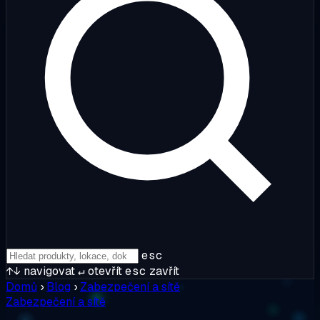
esc
↑↓
navigovat
↵
otevřít
esc
zavřít
Domů
›
Blog
›
Zabezpečení a sítě
Zabezpečení a sítě