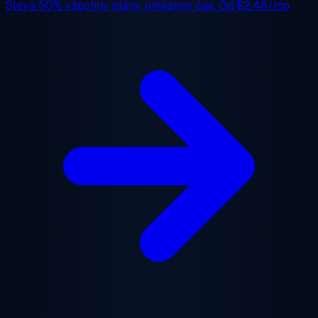
Sleva 50%
všechny plány, omezený čas. Od
$2.48/mo