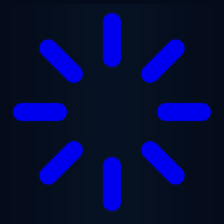
Přejít na hlavní obsah