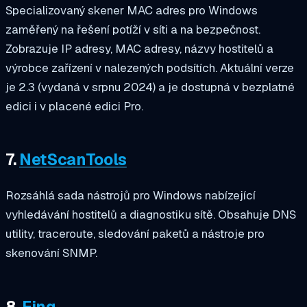
Specializovaný skener MAC adres pro Windows
zaměřený na řešení potíží v síti a na bezpečnost.
Zobrazuje IP adresy, MAC adresy, názvy hostitelů a
výrobce zařízení v nalezených podsítích. Aktuální verze
je 2.3 (vydaná v srpnu 2024) a je dostupná v bezplatné
edici i v placené edici Pro.
7.
NetScanTools
Rozsáhlá sada nástrojů pro Windows nabízející
vyhledávání hostitelů a diagnostiku sítě. Obsahuje DNS
utility, traceroute, sledování paketů a nástroje pro
skenování SNMP.
8.
Fing