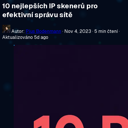
10 nejlepších IP skenerů pro
efektivní správu sítě
Autor:
Pius Bodenmann
·
Nov 4, 2023
·
5 min čtení
·
Aktualizováno 5d ago