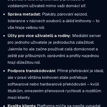
vzdálenými uživateli mimo vaši domácí síť.
Správa metadat:
Plakáty, párování epizod,
tolerance v názvech souborů a úklid knihovny – to
vše hraje velkou roli.
Účty pro více uživatelů a rodiny:
Mediální server
pro jednoho uživatele je jednoduchá záležitost.
Jakmile ho ale začne používat celá domácnost a
ještě pár příbuzných, oprávnění a profily najednou
hrají důležitou roli.
Podpora transkódování:
Přímé přehrávání je ideál,
ale v praxi většina knihoven stále potřebuje
softwarové nebo hardwarové překódování – kvůli
titulkům, omezením přenosové rychlosti a rozdílům
mezi klienty.
Kvalita klienta
Platforma může na papíře vypadat