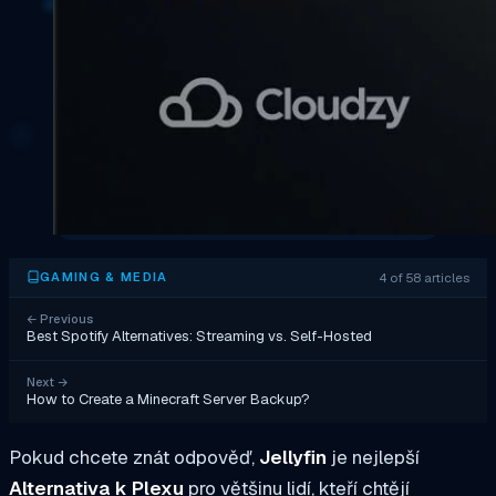
4 of 58 articles
GAMING & MEDIA
←
Previous
Best Spotify Alternatives: Streaming vs. Self-Hosted
Next
→
How to Create a Minecraft Server Backup?
Pokud chcete znát odpověď,
Jellyfin
je nejlepší
Alternativa k Plexu
pro většinu lidí, kteří chtějí