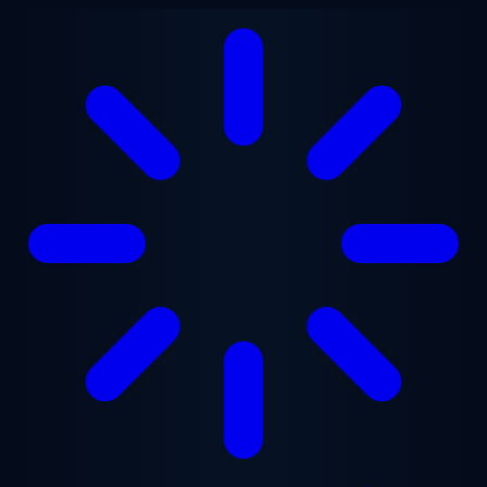
Přejít na hlavní obsah