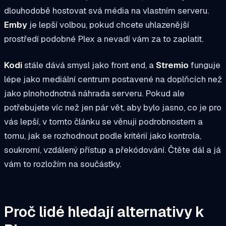
dlouhodobě hostovat svá média na vlastním serveru.
Emby
je lepší volbou, pokud chcete uhlazenější
prostředí podobné Plex a nevadí vám za to zaplatit.
Kodi
stále dává smysl jako front end, a
Stremio
funguje
lépe jako mediální centrum postavené na doplňcích než
jako plnohodnotná náhrada serveru. Pokud ale
potřebujete víc než jen pár vět, aby bylo jasno, co je pro
vás lepší, v tomto článku se věnuji podrobnostem a
tomu, jak se rozhodnout podle kritérií jako kontrola,
soukromí, vzdálený přístup a překódování. Čtěte dál a já
vám to rozložím na součástky.
Proč lidé hledají alternativy k