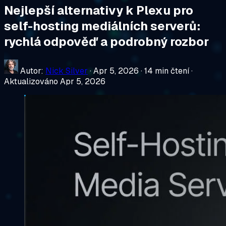
Nejlepší alternativy k Plexu pro
self-hosting mediálních serverů:
rychlá odpověď a podrobný rozbor
Autor:
Nick Silver
·
Apr 5, 2026
·
14 min čtení
·
Aktualizováno Apr 5, 2026