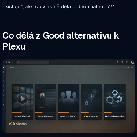
existuje", ale „co vlastně dělá dobrou náhradu?"
Co dělá z Good alternativu k
Plexu