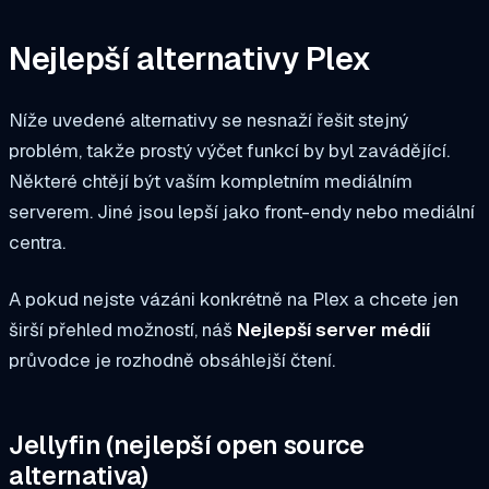
Nejlepší alternativy Plex
Níže uvedené alternativy se nesnaží řešit stejný
problém, takže prostý výčet funkcí by byl zavádějící.
Některé chtějí být vaším kompletním mediálním
serverem. Jiné jsou lepší jako front-endy nebo mediální
centra.
A pokud nejste vázáni konkrétně na Plex a chcete jen
širší přehled možností, náš
Nejlepší server médií
průvodce je rozhodně obsáhlejší čtení.
Jellyfin (nejlepší open source
alternativa)