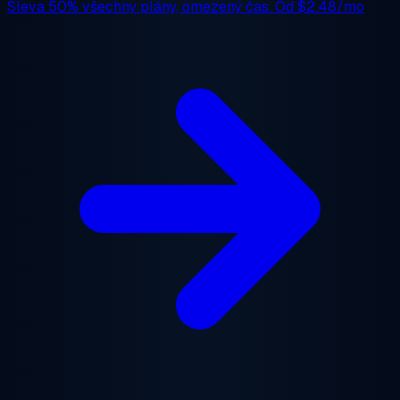
Sleva 50%
všechny plány, omezený čas. Od
$2.48/mo