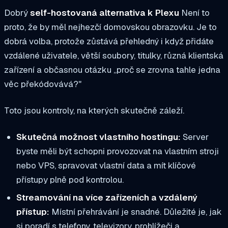
Dobrý
self-hostovaná alternativa k Plexu
Není to
proto, že by měl nejhezčí domovskou obrazovku. Je to
dobrá volba, protože zůstává přehledný i když přidáte
vzdálené uživatele, větší soubory, titulky, různá klientská
zařízení a občasnou otázku „proč se zrovna tahle jedna
věc překódovává?"
Toto jsou kontroly, na kterých skutečně záleží.
Skutečná možnost vlastního hostingu:
Server
byste měli být schopni provozovat na vlastním stroji
nebo VPS, spravovat vlastní data a mít klíčové
přístupy plně pod kontrolou.
Streamování na více zařízeních a vzdálený
přístup:
Místní přehrávání je snadné. Důležité je, jak
si poradí s telefony, televizory, prohlížeči a