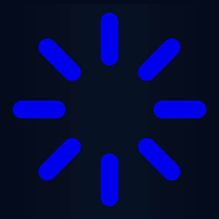
Přejít na hlavní obsah