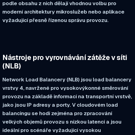
podle obsahu z nich dělají vhodnou volbu pro
moderní architektury mikroslužeb nebo aplikace
vyžadující přesně řízenou správu provozu.
Nástroje pro vyrovnávání zátěže v síti
(NLB)
Network Load Balancery (NLB) jsou load balancery
vrstvy 4, navržené pro vysokovýkonné směrování
provozu na základě informací na transportní vrstvě,
jako jsou IP adresy a porty. V cloudovém load
balancingu se hodí zejména pro zpracování
velkých objemů provozu s nízkou latencí a jsou
ideální pro scénáře vyžadující vysokou