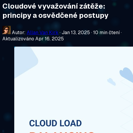
Cloudové vyvažování zátěže:
principy a osvědčené postupy
Autor:
Allan Van Kirk
·
Jan 13, 2025
·
10 min čtení
·
Aktualizováno Apr 16, 2025