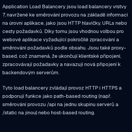
Application Load Balancery jsou load balancery vrstvy
7, navržené ke směrování provozu na základě informací
na úrovni aplikace, jako jsou HTTP hlavičky, URLs nebo
cesty požadavků. Díky tomu jsou vhodnou volbou pro
webové aplikace vyžadující pokročilé zpracování a
směrování požadavků podle obsahu. Jsou také proxy-
based, což znamená, že ukončují klientské připojení,
zpracovávají požadavky a navazují nová připojení k
backendovým serverům.
Tyto load balancery zvládají provoz HTTP i HTTPS a
podporují funkce jako path-based routing (např.
směrování provozu /api na jednu skupinu serverů a
/static na jinou) nebo host-based routing.