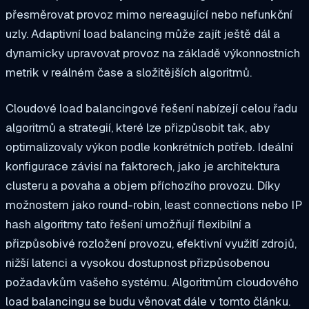
přesměrovat provoz mimo nereagující nebo nefunkční
uzly. Adaptivní load balancing může zajít ještě dál a
dynamicky upravovat provoz na základě výkonnostních
metrik v reálném čase a složitějších algoritmů.
Cloudové load balancingové řešení nabízejí celou řadu
algoritmů a strategií, které lze přizpůsobit tak, aby
optimalizovaly výkon podle konkrétních potřeb. Ideální
konfigurace závisí na faktorech, jako je architektura
clusteru a povaha a objem příchozího provozu. Díky
možnostem jako round-robin, least connections nebo IP
hash algoritmy tato řešení umožňují flexibilní a
přizpůsobivé rozložení provozu, efektivní využití zdrojů,
nižší latenci a vysokou dostupnost přizpůsobenou
požadavkům vašeho systému. Algoritmům cloudového
load balancingu se budu věnovat dále v tomto článku.