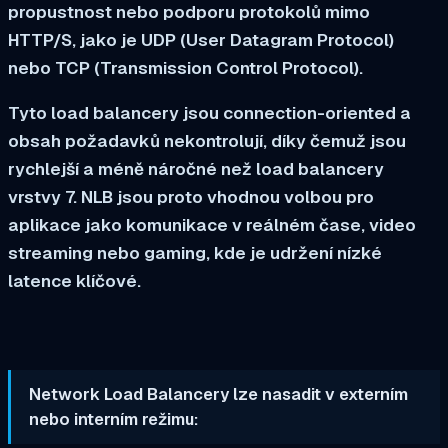
propustnost nebo podporu protokolů mimo
HTTP/S, jako je UDP (User Datagram Protocol)
nebo TCP (Transmission Control Protocol).
Tyto load balancery jsou connection-oriented a
obsah požadavků nekontrolují, díky čemuž jsou
rychlejší a méně náročné než load balancery
vrstvy 7. NLB jsou proto vhodnou volbou pro
aplikace jako komunikace v reálném čase, video
streaming nebo gaming, kde je udržení nízké
latence klíčové.
Network Load Balancery lze nasadit v externím
nebo interním režimu: