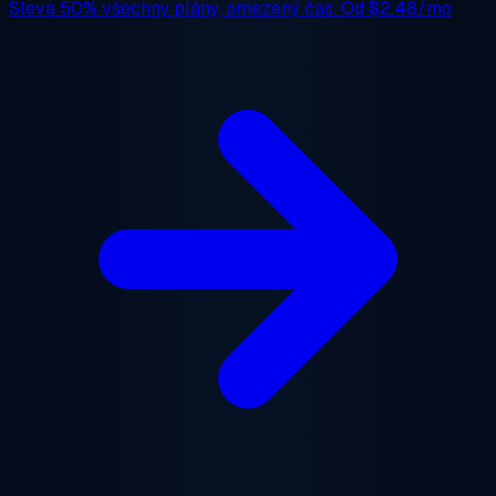
Sleva 50%
všechny plány, omezený čas. Od
$2.48/mo