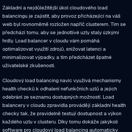
Základní a nejdůležitější úkol cloudového load
balancingu je zajistit, aby provoz přicházející na váš
web byl rovnoměrně rozložen napříč clusterem. Tím se
předchází tomu, aby se jednotlivé uzly staly úzkými
hrdly. Load balancer v cloudu vám pomáhá
optimalizovat využití zdrojů, snižovat latenci a
minimalizovat výpadky, a tím předcházet špatné
uživatelské zkušenosti.
Cloudový load balancing navíc využívá mechanismy
health checků k odhalení nefunkčních uzlů a jejich
odebrání ze seznamu dostupných možností. Load
balancery v cloudu zpravidla provádějí základní health
checky tak, že pravidelně testují dostupnost a výkon
každého uzlu v clusteru. Díky tomu dokáže jakýkoli
software pro cloudový load balancing automaticky