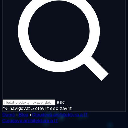
esc
↑↓
navigovat
↵
otevřít
esc
zavřít
Domů
›
Blog
›
Cloudová architektura a IT
Cloudová architektura a IT