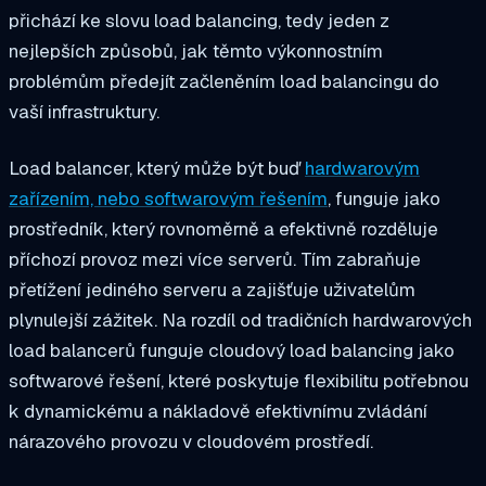
přichází ke slovu load balancing, tedy jeden z
nejlepších způsobů, jak těmto výkonnostním
problémům předejít začleněním load balancingu do
vaší infrastruktury.
Load balancer, který může být buď
hardwarovým
zařízením, nebo softwarovým řešením
, funguje jako
prostředník, který rovnoměrně a efektivně rozděluje
příchozí provoz mezi více serverů. Tím zabraňuje
přetížení jediného serveru a zajišťuje uživatelům
plynulejší zážitek. Na rozdíl od tradičních hardwarových
load balancerů funguje cloudový load balancing jako
softwarové řešení, které poskytuje flexibilitu potřebnou
k dynamickému a nákladově efektivnímu zvládání
nárazového provozu v cloudovém prostředí.