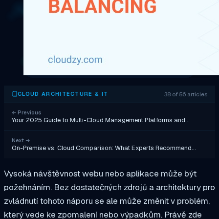
38 of 56 articles
CLOUD ARCHITECTURE & IT
←
Previous
Your 2025 Guide to Multi-Cloud Management Platforms and…
Next
→
On-Premise vs. Cloud Comparison: What Experts Recommend…
Vysoká návštěvnost webu nebo aplikace může být
požehnáním. Bez dostatečných zdrojů a architektury pro
zvládnutí tohoto náporu se ale může změnit v problém,
který vede ke zpomalení nebo výpadkům. Právě zde