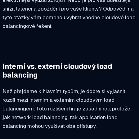
efektivnější využití zdrojů? Nebo je pro vás důležitější
snížit latenci a zpoždění pro vaše klienty? Odpovědi na
tyto otázky vám pomohou vybrat vhodné cloudové load
balancingové řešení.
Interní vs. externí cloudový load
balancing
Než přejdeme k hlavním typům, je dobré si vyjasnit
rozdíl mezi interním a externím cloudovým load
balancingem. Toto rozlišení hraje zásadní roli, protože
jak network load balancing, tak application load
balancing mohou využívat oba přístupy.