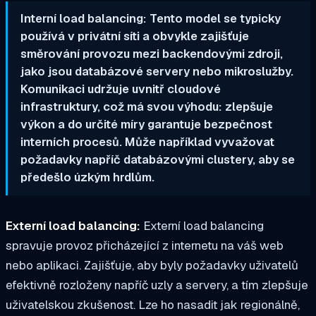
Interní load balancing: Tento model se typicky
používá v privátní síti a obvykle zajišťuje
směrování provozu mezi backendovými zdroji,
jako jsou databázové servery nebo mikroslužby.
Komunikaci udržuje uvnitř cloudové
infrastruktury, což má svou výhodu: zlepšuje
výkon a do určité míry garantuje bezpečnost
interních procesů. Může například vyvažovat
požadavky napříč databázovými clustery, aby se
předešlo úzkým hrdlům.
Externí load balancing:
Externí load balancing
spravuje provoz přicházející z internetu na váš web
nebo aplikaci. Zajišťuje, aby byly požadavky uživatelů
efektivně rozloženy napříč uzly a servery, a tím zlepšuje
uživatelskou zkušenost. Lze ho nasadit jak regionálně,