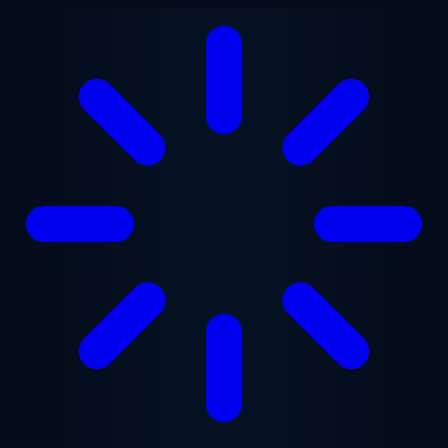
Přejít na hlavní obsah