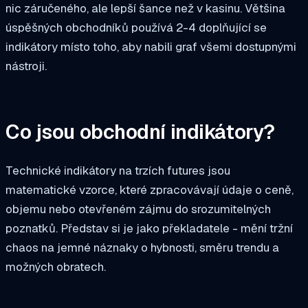
nic záručeného, ale lepší šance než v kasinu. Většina
úspěšných obchodníků používá 2-4 doplňující se
indikátory místo toho, aby nabili graf všemi dostupnými
nástroji.
Co jsou obchodní indikátory?
Technické indikátory na trzích futures jsou
matematické vzorce, které zpracovávají údaje o ceně,
objemu nebo otevřeném zájmu do srozumitelných
poznatků. Představ si je jako překladatele - mění tržní
chaos na jemné náznaky o hybnosti, směru trendu a
možných obratech.