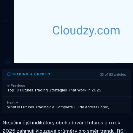
33 of 83 articles
TRADING & CRYPTO
←
Previous
Top 10 Futures Trading Strategies That Work in 2025
Next
→
What Is Futures Trading? A Complete Guide Across Forex,…
Nejúčinnější indikátory obchodování futures pro rok
2025 zahrnují klouzavé průměry pro směr trendu, RSI