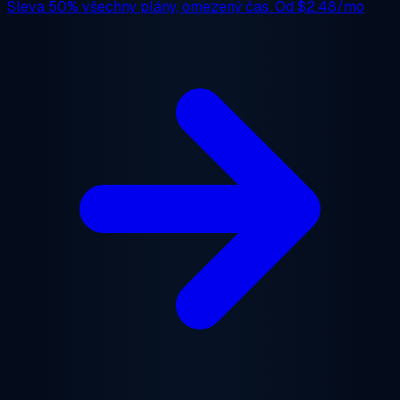
Sleva 50%
všechny plány, omezený čas. Od
$2.48/mo