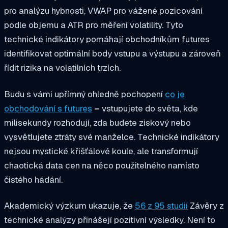
pro analýzu hybnosti, VWAP pro vážené pozicování
podle objemu a ATR pro měření volatility. Tyto
technické indikátory pomáhají obchodníkům futures
identifikovat optimální body vstupu a výstupu a zároveň
řídit rizika na volatilních trzích.
Budu s vámi upřímný ohledně pochopení
co je
obchodování s futures
–
vstupujete do světa, kde
milisekundy rozhodují, zda budete ziskový nebo
vysvětlujete ztráty své manželce. Technické indikátory
nejsou mystické křišťálové koule, ale transformují
chaotická data cen na něco použitelného namísto
čistého hádání.
Akademický výzkum ukazuje, že
56 z 95 studií
Závěry z
technické analýzy přinášejí pozitivní výsledky. Není to