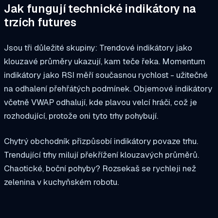
Jak fungují technické indikátory na
trzích futures
Jsou tři důležité skupiny: Trendové indikátory jako
klouzavé průměry ukazují, kam teče řeka. Momentum
indikátory jako RSI měří současnou rychlost - užitečné
na odhalení přehřátých podmínek. Objemové indikátory
včetně VWAP odhalují, kde plavou velcí hráči, což je
rozhodující, protože oni tyto trhy pohybují.
Chytrý obchodník přizpůsobí indikátory povaze trhu.
Trendující trhy milují překřížení klouzavých průměrů.
Chaotické, boční pohyby? Rozsekaš se rychleji než
zelenina v kuchyňském robotu.