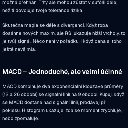
možná přehnán. Trhy ale mohou zůstat v eufórii déle,
než ti dovoluje tvoje tolerance rizika.
Skutečná magie se děje s divergencí. Když ropa
dosáhne nových maxim, ale RSI ukazuje nižší vrcholy, to
je tvůj signál. Něco není v pořádku, i když cena si toho
ještě nevšimla.
MACD – Jednoduché, ale velmi účinné
MACD kombinuje dva exponenciální klouzavé průměry
(12 a 26 období) se signální linií na 9 období. Kupuj, když
se MACD dostane nad signální linii, prodávej při
poklesu. Histogram ukazuje, zda se moment zrychluje,
nebo zpomaluje.