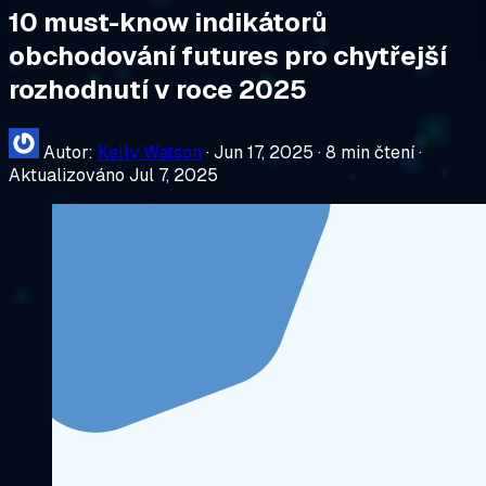
10 must-know indikátorů
obchodování futures pro chytřejší
rozhodnutí v roce 2025
Autor:
Kelly Watson
·
Jun 17, 2025
·
8 min čtení
·
Aktualizováno Jul 7, 2025