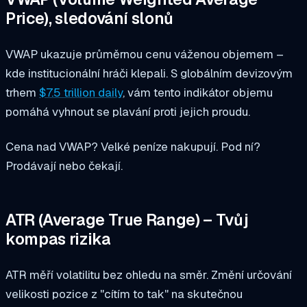
Price), sledování slonů
VWAP ukazuje průměrnou cenu váženou objemem –
kde institucionální hráči klepali. S globálním devizovým
trhem
$7.5 trillion daily
, vám tento indikátor objemu
pomáhá vyhnout se plavání proti jejich proudu.
Cena nad VWAP? Velké peníze nakupují. Pod ní?
Prodávají nebo čekají.
ATR (Average True Range) – Tvůj
kompas rizika
ATR měří volatilitu bez ohledu na směr. Změní určování
velikosti pozice z "cítím to tak" na skutečnou