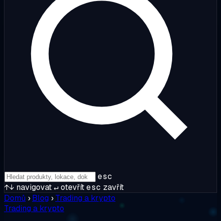
esc
↑↓
navigovat
↵
otevřít
esc
zavřít
Domů
›
Blog
›
Trading a krypto
Trading a krypto