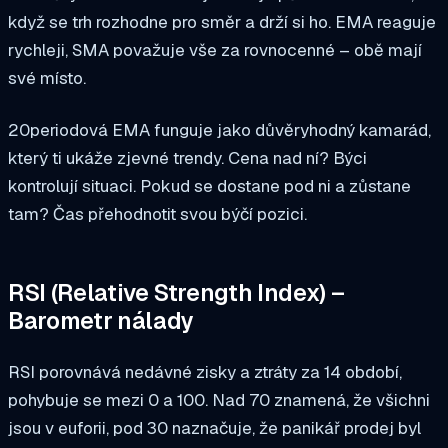
když se trh rozhodne pro směr a drží si ho. EMA reaguje
rychleji, SMA považuje vše za rovnocenné – obě mají
své místo.
20periodová EMA funguje jako důvěryhodný kamarád,
který ti ukáže zjevné trendy. Cena nad ní? Býci
kontrolují situaci. Pokud se dostane pod ni a zůstane
tam? Čas přehodnotit svou býčí pozici.
RSI (Relative Strength Index) –
Barometr nálady
RSI porovnává nedávné zisky a ztráty za 14 období,
pohybuje se mezi 0 a 100. Nad 70 znamená, že všichni
jsou v euforii, pod 30 naznačuje, že panikář prodej byl