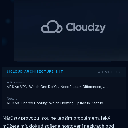
3 of 56 articles
CLOUD ARCHITECTURE & IT
←
Previous
VPS vs VPN: Which One Do You Need? Learn Differences, U…
Next
→
VPS vs. Shared Hosting: Which Hosting Option Is Best fo…
Nárůsty provozu jsou nejlepším problémem, jaký
můžete mít, dokud sdílené hostování nezkrach pod