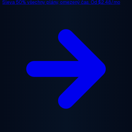
Sleva 50%
všechny plány, omezený čas. Od
$2.48/mo