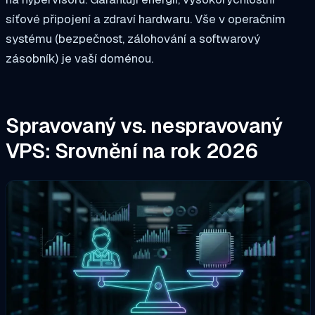
síťové připojení a zdraví hardwaru. Vše v operačním
systému (bezpečnost, zálohování a softwarový
zásobník) je vaší doménou.
Spravovaný vs. nespravovaný
VPS: Srovnění na rok 2026