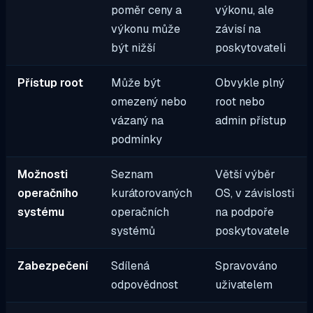
poměr ceny a
výkonu, ale
výkonu může
závisí na
být nižší
poskytovateli
Přístup root
Může být
Obvykle plný
omezený nebo
root nebo
vázaný na
admin přístup
podmínky
Možnosti
Seznam
Větší výběr
operačního
kurátorovaných
OS, v závislosti
systému
operačních
na podpoře
systémů
poskytovatele
Zabezpečení
Sdílená
Spravováno
odpovědnost
uživatelem