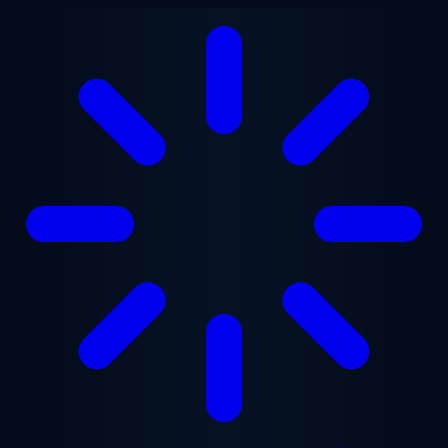
Přejít na hlavní obsah