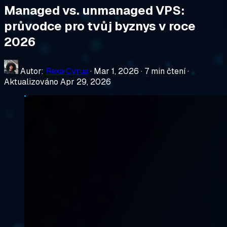
Managed vs. unmanaged VPS:
průvodce pro tvůj byznys v roce
2026
Autor:
Rexa Cyrus
·
Mar 1, 2026
·
7 min čtení
·
Aktualizováno Apr 29, 2026