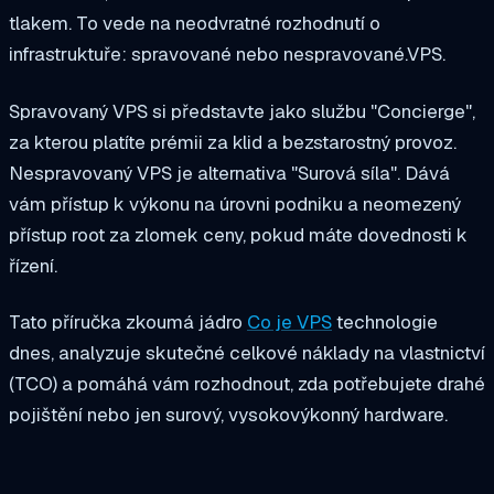
tlakem. To vede na neodvratné rozhodnutí o
infrastruktuře: spravované nebo nespravované.
VPS
.
Spravovaný VPS si představte jako službu "Concierge",
za kterou platíte prémii za klid a bezstarostný provoz.
Nespravovaný VPS je alternativa "Surová síla". Dává
vám přístup k výkonu na úrovni podniku a neomezený
přístup root za zlomek ceny, pokud máte dovednosti k
řízení.
Tato příručka zkoumá jádro
Co je VPS
technologie
dnes, analyzuje skutečné celkové náklady na vlastnictví
(TCO) a pomáhá vám rozhodnout, zda potřebujete drahé
pojištění nebo jen surový, vysokovýkonný hardware.