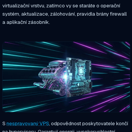
virtualizační vrstvu, zatímco vy se staráte o operační
systém, aktualizace, zálohování, pravidla brány firewall
a aplikační zásobník.
S
nespravovaný VPS
, odpovědnost poskytovatele končí
na hypervisoru. Garantují energii, vysokorychlostní