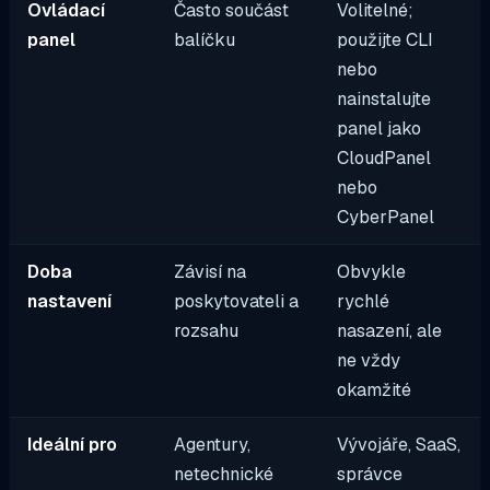
Ovládací
Často součást
Volitelné;
panel
balíčku
použijte CLI
nebo
nainstalujte
panel jako
CloudPanel
nebo
CyberPanel
Doba
Závisí na
Obvykle
nastavení
poskytovateli a
rychlé
rozsahu
nasazení, ale
ne vždy
okamžité
Ideální pro
Agentury,
Vývojáře, SaaS,
netechnické
správce