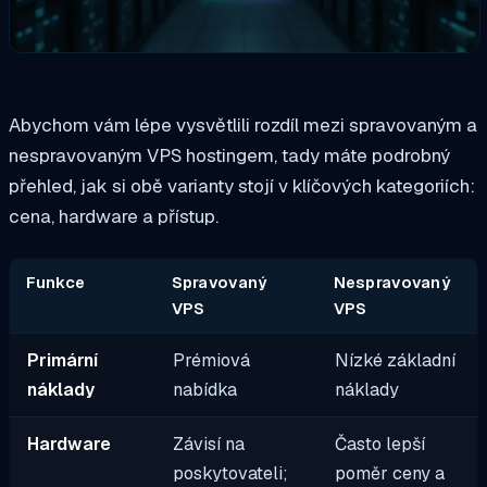
Abychom vám lépe vysvětlili rozdíl mezi spravovaným a
nespravovaným VPS hostingem, tady máte podrobný
přehled, jak si obě varianty stojí v klíčových kategoriích:
cena, hardware a přístup.
Funkce
Spravovaný
Nespravovaný
VPS
VPS
Primární
Prémiová
Nízké základní
náklady
nabídka
náklady
Hardware
Závisí na
Často lepší
poskytovateli;
poměr ceny a