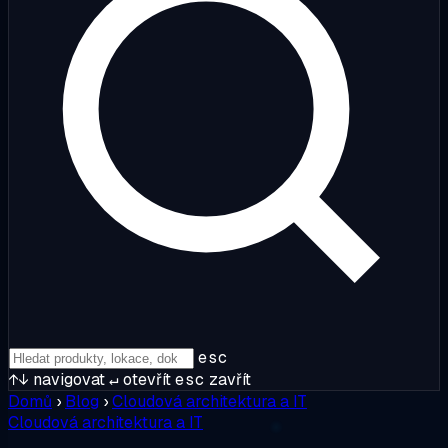
esc
↑↓
navigovat
↵
otevřít
esc
zavřít
Domů
›
Blog
›
Cloudová architektura a IT
Cloudová architektura a IT