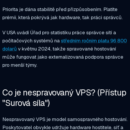
Priorita je dána stabilitě před přizpůsobením. Platíte
prémii, která pokrývá jak hardware, tak práci správců.
V USA uvádí Úřad pro statistiku práce správce sítí a
počítačových systémů na
středním ročním platu 96 800
dolarů
v květnu 2024, takže spravované hostování
může fungovat jako externalizovaná podpora správce
pro menší týmy.
Co je nespravovaný VPS? (Přístup
"Surová síla")
Nespravovaný VPS je model samospravného hostování.
Poskytovatel obvykle udržuje hardware hostitele, síť a