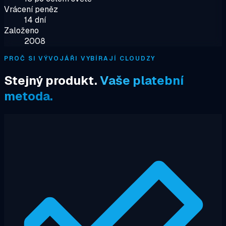
Vrácení peněz
14 dní
Založeno
2008
PROČ SI VÝVOJÁŘI VYBÍRAJÍ CLOUDZY
Stejný produkt.
Vaše platební
metoda.