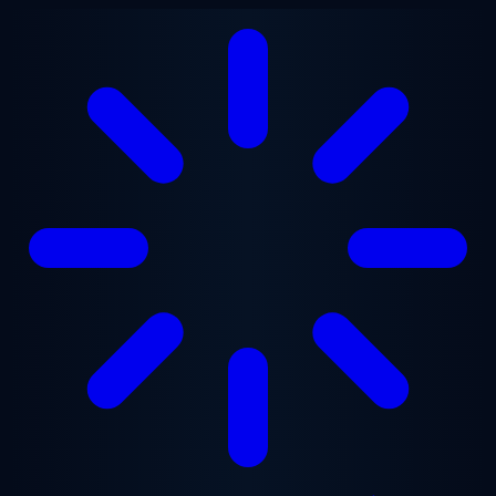
Přejít na hlavní obsah