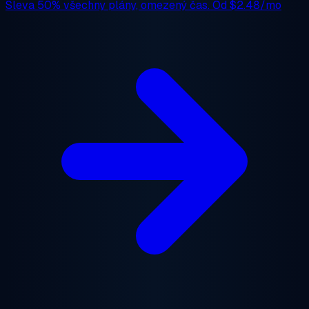
Sleva 50%
všechny plány, omezený čas. Od
$2.48/mo