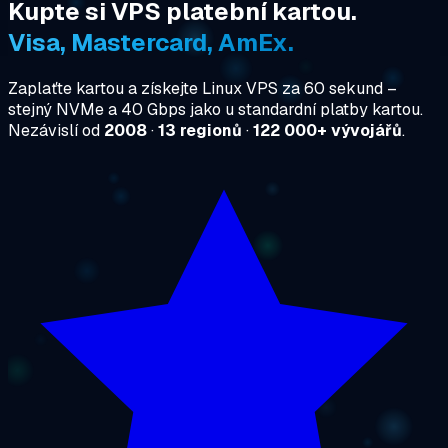
Kupte si VPS platební kartou.
Visa, Mastercard, AmEx.
Zaplaťte kartou a získejte Linux VPS za 60 sekund –
stejný NVMe a 40 Gbps jako u standardní platby kartou.
Nezávislí od
2008
·
13 regionů
·
122 000+ vývojářů
.