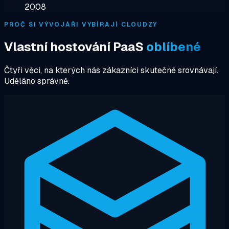
2008
PROČ SI VÝVOJÁŘI VYBÍRAJÍ CLOUDZY
Vlastní hostování PaaS
oblíbené
Čtyři věci, na kterých nás zákazníci skutečně srovnávají.
Uděláno správně.