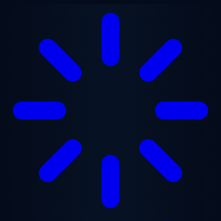
Přejít na hlavní obsah