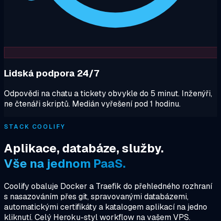
Lidská podpora 24/7
Odpovědi na chatu a tickety obvykle do 5 minut. Inženýři,
ne čtenáři skriptů. Medián vyřešení pod 1 hodinu.
STACK COOLIFY
Aplikace, databáze, služby.
Vše na jednom PaaS.
Coolify obaluje Docker a Traefik do přehledného rozhraní
s nasazováním přes git, spravovanými databázemi,
automatickými certifikáty a katalogem aplikací na jedno
kliknutí. Celý Heroku-styl workflow na vašem VPS.