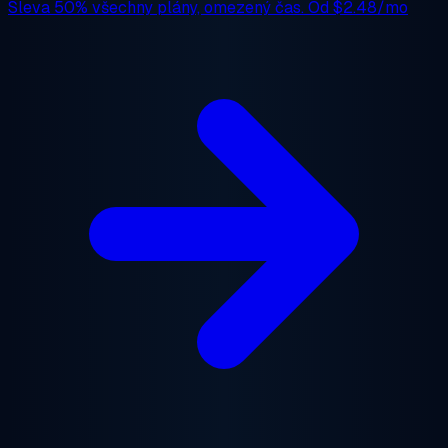
Sleva 50%
všechny plány, omezený čas. Od
$2.48/mo