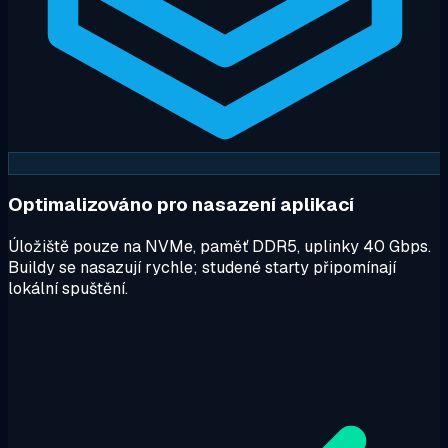
Optimalizováno pro nasazení aplikací
Úložiště pouze na NVMe, paměť DDR5, uplinky 40 Gbps.
Buildy se nasazují rychle; studené starty připomínají
lokální spuštění.