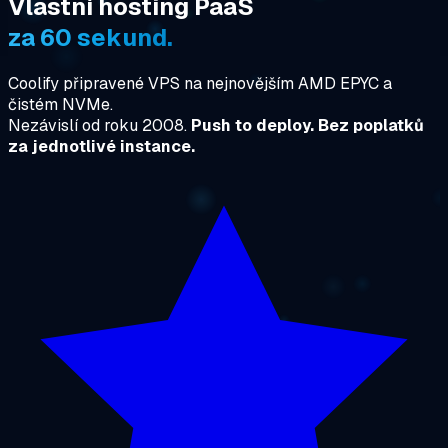
Vlastní hosting PaaS
za 60 sekund.
Coolify připravené VPS na nejnovějším AMD EPYC a
čistém NVMe.
Nezávislí od roku 2008.
Push to deploy. Bez poplatků
za jednotlivé instance.